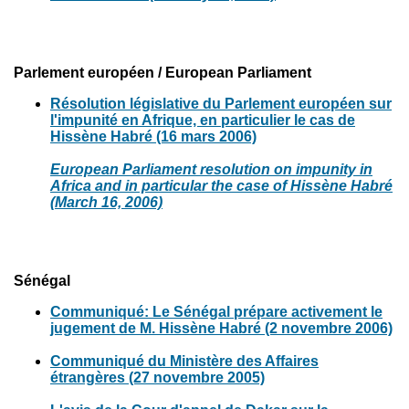
Parlement européen / European Parliament
Résolution législative du Parlement européen sur
l'impunité en Afrique, en particulier le cas de
Hissène Habré (16 mars 2006)
European Parliament resolution on impunity in
Africa and in particular the case of Hissène Habré
(March 16, 2006)
Sénégal
Communiqué: Le Sénégal prépare activement le
jugement de M. Hissène Habré (2 novembre 2006)
Communiqué du Ministère des Affaires
étrangères (27 novembre 2005)