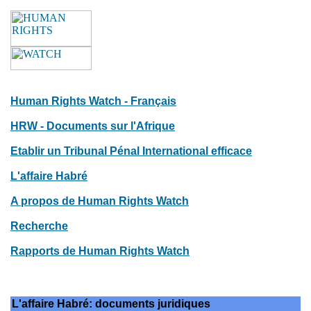
Human Rights Watch - Français
HRW - Documents sur l'Afrique
Etablir un Tribunal Pénal International efficace
L'affaire Habré
A propos de Human Rights Watch
Recherche
Rapports de Human Rights Watch
L'affaire Habré: documents juridiques