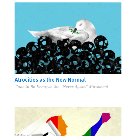
Atrocities as the New Normal
Time to Re-Energize the “Never Again” Movement