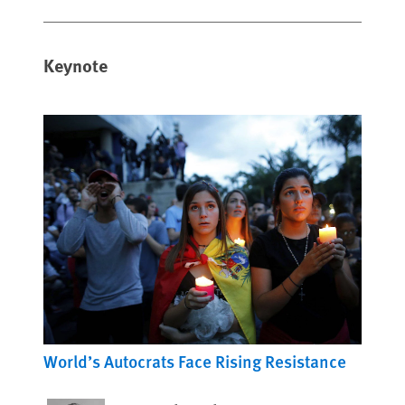
Keynote
World’s Autocrats Face Rising Resistance