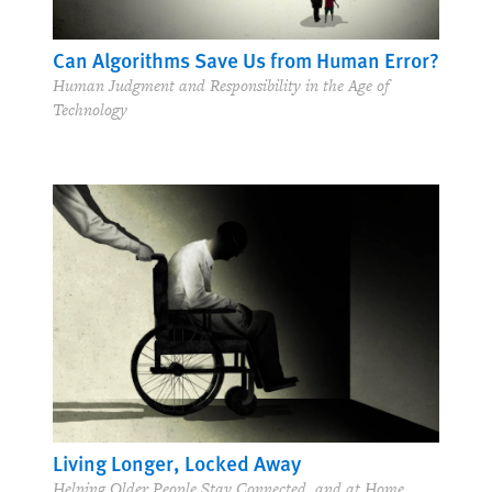
Can Algorithms Save Us from Human Error?
Human Judgment and Responsibility in the Age of
Technology
Living Longer, Locked Away
Helping Older People Stay Connected, and at Home