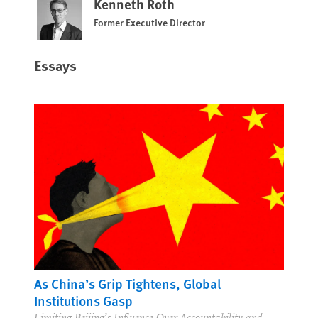
Kenneth Roth
Former Executive Director
Essays
As China’s Grip Tightens, Global
Institutions Gasp
Limiting Beijing’s Influence Over Accountability and