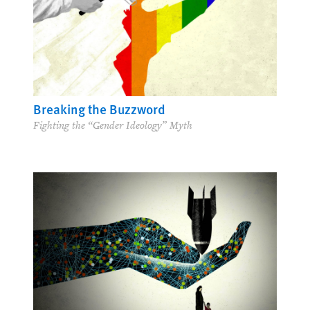
Breaking the Buzzword
Fighting the “Gender Ideology” Myth