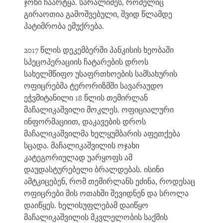
ჯოხი ჩაარტყა. სარალიძეს, რომელიც
გირაოთია გამოშვებული, შვიდ წლამდე
პატიმრობა ემუქრება.
2017 წლის დეკემბერში პანკისის ხეობაში
სპეცოპერაციის ჩატარების დროს
სახელმწიფო უსაფრთხოების სამსახურის
ოფიცრებმა ტერორიზმში სავარაუდო
ეჭვმიტანილი 18 წლის თემირლან
მაჩალიკაშვილი მოკლეს. ოფიციალური
ინფორმაციით, დაკავების დროს
მაჩალიკაშვილმა ხელყუმბარის აფეთქება
სცადა. მაჩალიკაშვილის ოჯახი
კატეგორიულად უარყოფს ამ
დაუდასტურებელი ბრალდებას. ისინი
ამტკიცებენ, რომ თემირლანს ეძინა, როდესაც
ოფიცრები მის ოთახში შევიდნენ და სროლა
დაიწყეს. ხელისუფლებამ დაიწყო
მაჩალიკაშვილის მკვლელობის საქმის