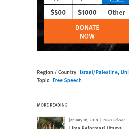
$500
$1000
Other
DONATE
NOW
Region / Country
Israel/Palestine
Uni
Topic
Free Speech
MORE READING
January 18, 2018
News Release
Lima Reformasi Utama