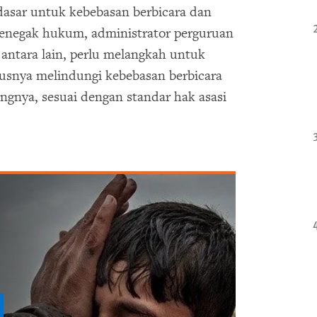
asar untuk kebebasan berbicara dan
penegak hukum, administrator perguruan
, antara lain, perlu melangkah untuk
usnya melindungi kebebasan berbicara
gnya, sesuai dengan standar hak asasi