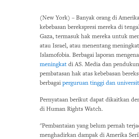
(New York) – Banyak orang di Amerika
kebebasan berekspresi mereka di tengah 
Gaza, termasuk hak mereka untuk mem
atau Israel, atau menentang meningka
Islamofobia. Berbagai laporan mengena
meningkat
di AS. Media dan pendukung
pembatasan hak atas kebebasan bereksp
berbagai
perguruan tinggi dan universi
Pernyataan berikut dapat dikaitkan d
di Human Rights Watch.
"Pembantaian yang belum pernah terjad
menghadirkan dampak di Amerika Serika