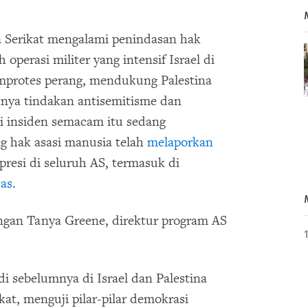
 Serikat mengalami penindasan hak
operasi militer yang intensif Israel di
protes perang, mendukung Palestina
tnya tindakan antisemitisme dan
i insiden semacam itu sedang
 hak asasi manusia telah
melaporkan
resi di seluruh AS, termasuk di
tas
.
engan Tanya Greene, direktur program AS
i sebelumnya di Israel dan Palestina
t, menguji pilar-pilar demokrasi