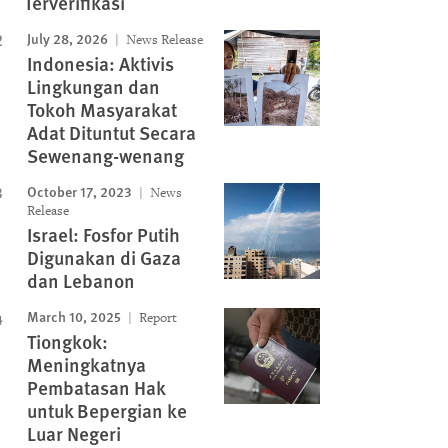
Terverifikasi
July 28, 2026
News Release
Indonesia: Aktivis
Lingkungan dan
Tokoh Masyarakat
Adat Dituntut Secara
Sewenang-wenang
October 17, 2023
News
Release
Israel: Fosfor Putih
Digunakan di Gaza
dan Lebanon
March 10, 2025
Report
Tiongkok:
Meningkatnya
Pembatasan Hak
untuk Bepergian ke
Luar Negeri