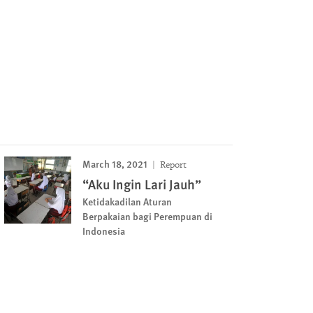
March 18, 2021
Report
“Aku Ingin Lari Jauh”
Ketidakadilan Aturan
Berpakaian bagi Perempuan di
Indonesia