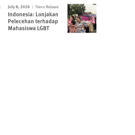
July 8, 2026
News Release
Indonesia: Lonjakan
Pelecehan terhadap
Mahasiswa LGBT