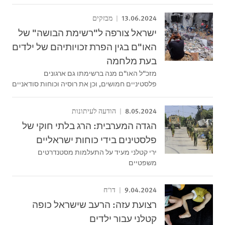
13.06.2024
מבזקים
ישראל צורפה ל"רשימת הבושה" של
האו"ם בגין הפרת זכויותיהם של ילדים
בעת מלחמה
מזכ"ל האו"ם מנה ברשימתו גם ארגונים
פלסטיניים חמושים, וכן את רוסיה וכוחות סודאניים
8.05.2024
הודעה לעיתונות
הגדה המערבית: הרג בלתי חוקי של
פלסטינים בידי כוחות ישראליים
ירי קטלני מעיד על התעלמות מסטנדרטים
משפטיים
9.04.2024
דו"ח
רצועת עזה: הרעב שישראל כופה
קטלני עבור ילדים