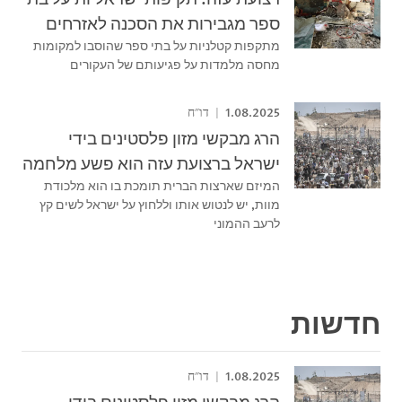
ספר מגבירות את הסכנה לאזרחים
מתקפות קטלניות על בתי ספר שהוסבו למקומות
מחסה מלמדות על פגיעותם של העקורים
1.08.2025
דו"ח
הרג מבקשי מזון פלסטינים בידי
ישראל ברצועת עזה הוא פשע מלחמה
המיזם שארצות הברית תומכת בו הוא מלכודת
מוות, יש לנטוש אותו וללחוץ על ישראל לשים קץ
לרעב ההמוני
חדשות
1.08.2025
דו"ח
הרג מבקשי מזון פלסטינים בידי