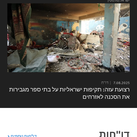
ישראל/פלסטין
7.08.2025
דו"ח
רצועת עזה: תקיפות ישראליות על בתי ספר מגבירות
את הסכנה לאזרחים
דו"חות
דו"חות נוספים