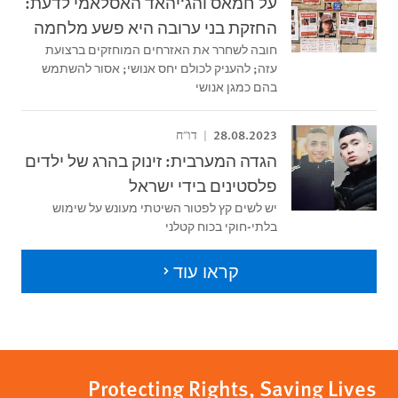
על חמאס והג'יהאד האסלאמי לדעת:
החזקת בני ערובה היא פשע מלחמה
חובה לשחרר את האזרחים המוחזקים ברצועת
עזה; להעניק לכולם יחס אנושי; אסור להשתמש
בהם כמגן אנושי
28.08.2023
דו"ח
הגדה המערבית: זינוק בהרג של ילדים
פלסטינים בידי ישראל
יש לשים קץ לפטור השיטתי מעונש על שימוש
בלתי-חוקי בכוח קטלני
קראו עוד
Protecting Rights, Saving Lives