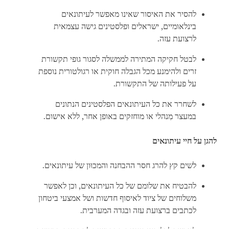
להסיר את האיסור שאינו מאפשר לעיתונאים
בינלאומיים, ישראלים ופלסטינים גישה עצמאית
לרצועת עזה.
לבטל חקיקה המתירה לממשלה לסגור גופי תקשורת
זרים ולהימנע מכל הגבלה חוקית או רגולטורית נוספת
על פעילותה של התקשורת.
לשחרר את כל העיתונאים הפלסטינים הנתונים
במעצר מִנהלי או מוחזקים באופן אחר, ללא אישום.
להגן על חיי עיתונאים
לשים קץ להרג חסר ההבחנה והמכוּון של עיתונאים.
להבטיח את שלומם של כל העיתונאים, וכן לאפשר
משלוחים של ציוד לאיסוף חדשות ושל אמצעי ביטחון
לכתבים ברצועת עזה ובגדה המערבית.