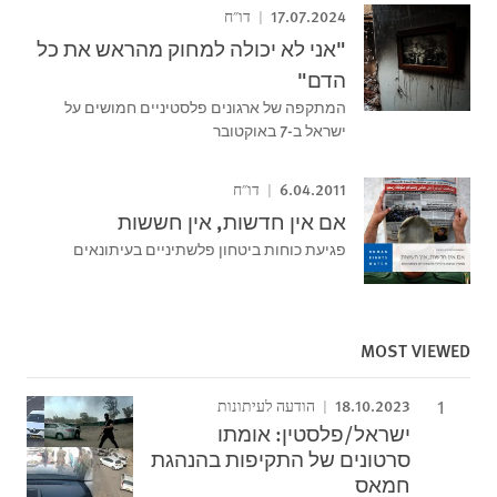
17.07.2024
דו"ח
"אני לא יכולה למחוק מהראש את כל
הדם"
המתקפה של ארגונים פלסטיניים חמושים על
ישראל ב-7 באוקטובר
6.04.2011
דו"ח
אם אין חדשות, אין חששות
פגיעת כוחות ביטחון פלשתיניים בעיתונאים
MOST VIEWED
18.10.2023
הודעה לעיתונות
ישראל/פלסטין: אומתו
סרטונים של התקיפות בהנהגת
חמאס