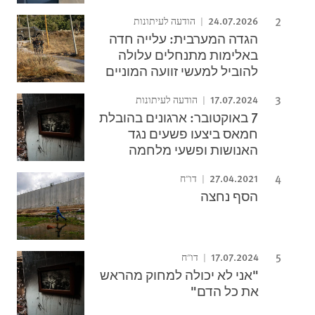
24.07.2026
הודעה לעיתונות
הגדה המערבית: עלייה חדה
באלימות מתנחלים עלולה
להוביל למעשי זוועה המוניים
17.07.2024
הודעה לעיתונות
7 באוקטובר: ארגונים בהובלת
חמאס ביצעו פשעים נגד
האנושות ופשעי מלחמה
27.04.2021
דו"ח
הסף נחצה
17.07.2024
דו"ח
"אני לא יכולה למחוק מהראש
את כל הדם"