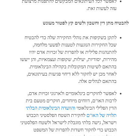
לאפשר לכל העיתונאים המבקשים להתפנות מרצועת
עזה לעשות זאת.
להבטיח מתן דין וחשבון ולשים קץ לפטור מעונש
לתקן בשקיפות את נוהלי החקירה שלה כדי להבטיח
שכל החקירות הנוגעות לטענות לפשעי מלחמה,
להתנהגות פלילית או להפרות של זכויות אדם יהיו
מהירות, יסודיות, יעילות, שקופות ועצמאיות, והן ייעשו
בהתאם לשיטות המקובלות בקהילה הבינלאומית.
לאחר מכן יש לחקור ללא דיחוי פגיעות בעיתונאים,
בהתאם לנהלים אלה.
לאפשר לחוקרים בינלאומיים ולארגוני זכויות אדם,
לרבות האו"ם, דווחים מיוחדים, חוקרים מטעם בית
הדין הפלילי הבינלאומי
והוועדה הבינלאומית הבלתי
תלויה של האו"ם
לחקירת השטח הפלסטיני הכבוש
וישראל, גישה בלתי מוגבלת לישראל ולשטח הפלסטיני
הכבוש כדי לחקור חשדות להפרות של המשפט