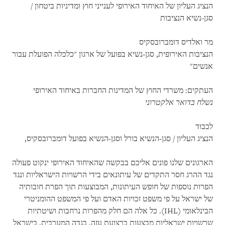
הנציג העליון של האיחוד האירופי לענייני חוץ ומדיניות ביטחון /
סגן-נשיא הנציבות
מר ואלדיס דומברובסקיס
הנציבות האירופית, סגן-נשיא בפועל של ארגון "כלכלה הפועלת עבור
אנשים"
העתקים: משרדי החוץ של המדינות החברות באיחוד האירופי
נשלח בדואר אלקטרוני
לכבוד
הנציג העליון / סגן-הנשיא בורל וסגן-הנשיא בפועל דומברובסקיס,
הארגונים שלנו פונים אליכם בבקשה שהאיחוד האירופי ינקוט פעולה
נגד ההרג חסר התקדים של עיתונאים בידי הרשויות הישראליות ונגד
הפרות נוספות של חופש העיתונות, המבוצעות תוך הפרת חובותיה
של ישראל על פי משפט זכויות האדם ועל פי המשפט ההומניטרי
הבינלאומי (IHL). כל אלה הם חלק מהפרות נרחבות ושיטתיות
שרשויות ישראליות מבצעות ברצועת עזה, בגדה המערבית, בישראל