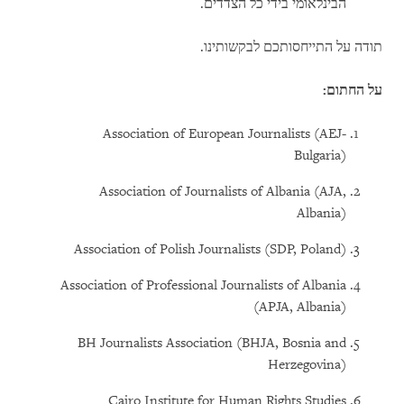
הבינלאומי בידי כל הצדדים.
תודה על התייחסותכם לבקשותינו.
על החתום:
Association of European Journalists (AEJ-
Bulgaria)
Association of Journalists of Albania (AJA,
Albania)
Association of Polish Journalists (SDP, Poland)
Association of Professional Journalists of Albania
(APJA, Albania)
BH Journalists Association (BHJA, Bosnia and
Herzegovina)
Cairo Institute for Human Rights Studies