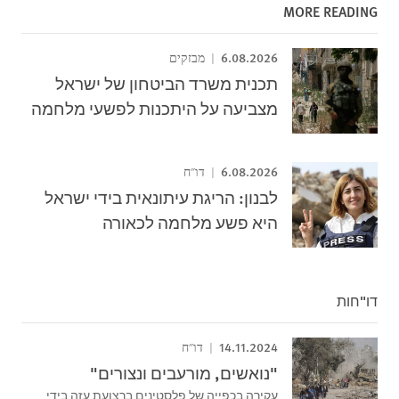
MORE READING
6.08.2026
מבזקים
תכנית משרד הביטחון של ישראל
מצביעה על היתכנות לפשעי מלחמה
6.08.2026
דו"ח
לבנון: הריגת עיתונאית בידי ישראל
היא פשע מלחמה לכאורה
דו"חות
14.11.2024
דו"ח
"נואשים, מורעבים ונצורים"
עקירה בכפייה של פלסטינים ברצועת עזה בידי