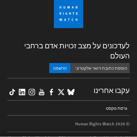
לעדכונים על מצב זכויות אדם ברחבי
העולם
הרשמה
kTok
nkedIn
nstagram
YouTube
Facebook
BlueSky
X
עקבו אחרינו
Footer
גרסת טקסט
menu
© 2026 Human Rights Watch