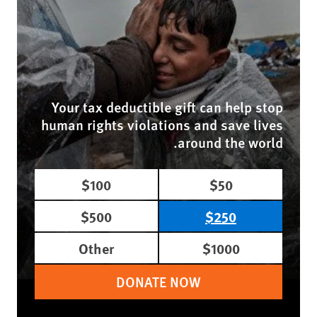
Your tax deductible gift can help stop
human rights violations and save lives
around the world.
$100
$50
$500
$250
Other
$1000
DONATE NOW