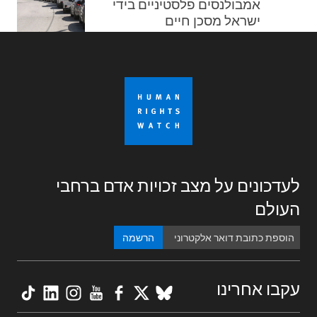
אמבולנסים פלסטיניים בידי
ישראל מסכן חיים
לעדכונים על מצב זכויות אדם ברחבי
העולם
הרשמה
kTok
nkedIn
nstagram
YouTube
Facebook
BlueSky
X
עקבו אחרינו