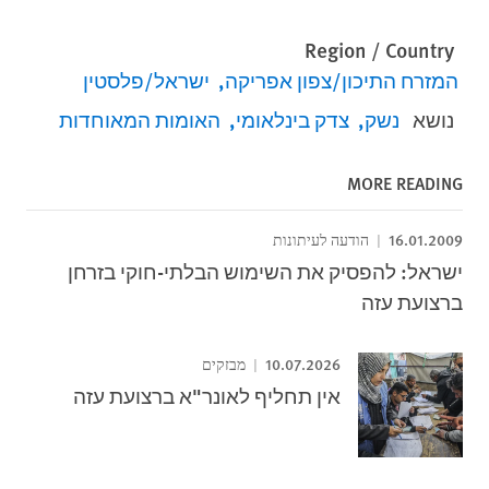
Region / Country
המזרח התיכון/צפון אפריקה
ישראל/פלסטין
נושא
נשק
צדק בינלאומי
האומות המאוחדות
MORE READING
16.01.2009
הודעה לעיתונות
ישראל: להפסיק את השימוש הבלתי-חוקי בזרחן
ברצועת עזה
10.07.2026
מבזקים
אין תחליף לאונר"א ברצועת עזה