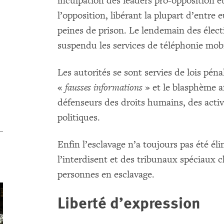
inculpation des leaders pro-opposition et
l’opposition, libérant la plupart d’entre
peines de prison. Le lendemain des élect
suspendu les services de téléphonie mobil
Les autorités se sont servies de lois péna
«
fausses informations
» et le blasphème a
défenseurs des droits humains, des activ
politiques.
Enfin l’esclavage n’a toujours pas été éli
l’interdisent et des tribunaux spéciaux 
personnes en esclavage.
Liberté d’expression