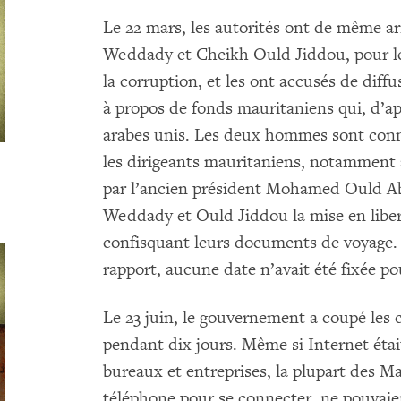
Le 22 mars, les autorités ont de même 
Weddady et Cheikh Ould Jiddou, pour le
la corruption, et les ont accusés de dif
à propos de fonds mauritaniens qui, d’ap
arabes unis. Les deux hommes sont connu
les dirigeants mauritaniens, notamment
par l’ancien président Mohamed Ould Abd
Weddady et Ould Jiddou la mise en liber
confisquant leurs documents de voyage. 
rapport, aucune date n’avait été fixée po
Le 23 juin, le gouvernement a coupé les 
pendant dix jours. Même si Internet étai
bureaux et entreprises, la plupart des M
téléphone pour se connecter, ne pouvaient