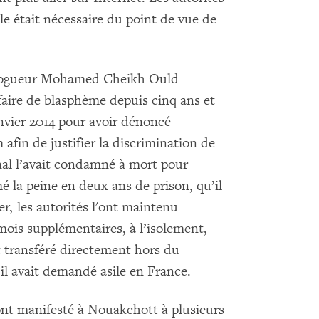
lle était nécessaire du point de vue de
le blogueur Mohamed Cheikh Ould
ffaire de blasphème depuis cinq ans et
anvier 2014 pour avoir dénoncé
m afin de justifier la discrimination de
nal l’avait condamné à mort pour
 la peine en deux ans de prison, qu’il
rer, les autorités l'ont maintenu
mois supplémentaires, à l’isolement,
nt transféré directement hors du
il avait demandé asile en France.
ont manifesté à Nouakchott à plusieurs