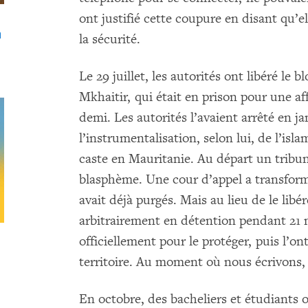
ont justifié cette coupure en disant qu’e
n
la sécurité.
Le 29 juillet, les autorités ont libéré 
Mkhaitir, qui était en prison pour une a
demi. Les autorités l’avaient arrêté en j
l’instrumentalisation, selon lui, de l’isla
caste en Mauritanie. Au départ un tribu
blasphème. Une cour d’appel a transformé
avait déjà purgés. Mais au lieu de le libé
arbitrairement en détention pendant 21 
officiellement pour le protéger, puis l’o
territoire. Au moment où nous écrivons, 
En octobre, des bacheliers et étudiants 