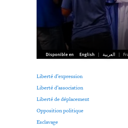
Disponible en
English
العربية
Fr
Liberté d’expression
Liberté d’association
Liberté de déplacement
Opposition politique
Esclavage