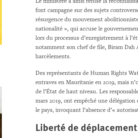
Le ministère a ainsi refusé la reconnaiss
font campagne sur des sujets controversés,
résurgence du mouvement abolitionniste
nationalité », qui accuse le gouvernemen
lors du processus d’enregistrement à l’ét
notamment son chef de file, Biram Dah A
harcèlements.
Des représentants de Human Rights Wat
entraves en Mauritanie en 2019, mais n’
de l’État de haut niveau. Les responsabl
mars 2019, ont empêché une délégation 
le pays, invoquant l’absence d’« autorisa
Liberté de déplacement