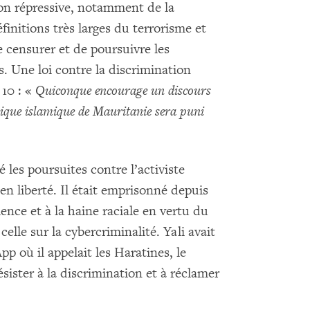
ion répressive, notamment de la
finitions très larges du terrorisme et
e censurer et de poursuivre les
. Une loi contre la discrimination
 10 : «
Quiconque encourage un discours
ublique islamique de Mauritanie sera puni
 les poursuites contre l’activiste
en liberté. Il était emprisonné depuis
lence et à la haine raciale en vertu du
celle sur la cybercriminalité. Yali avait
p où il appelait les Haratines, le
ésister à la discrimination et à réclamer