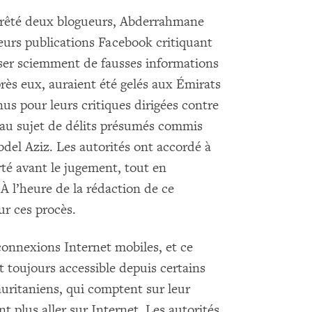
arrêté deux blogueurs, Abderrahmane
urs publications Facebook critiquant
fuser sciemment de fausses informations
rès eux, auraient été gelés aux Émirats
s pour leurs critiques dirigées contre
 au sujet de délits présumés commis
el Aziz. Les autorités ont accordé à
té avant le jugement, tout en
À l’heure de la rédaction de ce
ur ces procès.
connexions Internet mobiles, et ce
t toujours accessible depuis certains
auritaniens, qui comptent sur leur
 plus aller sur Internet. Les autorités