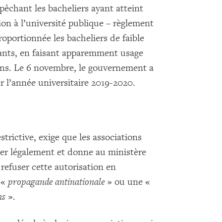
êchant les bacheliers ayant atteint
tion à l’université publique – règlement
oportionnée les bacheliers de faible
tants, en faisant apparemment usage
ions. Le 6 novembre, le gouvernement a
r l’année universitaire 2019-2020.
estrictive, exige que les associations
rer légalement et donne au ministère
refuser cette autorisation en
 «
propagande antinationale
» ou une «
ns
».