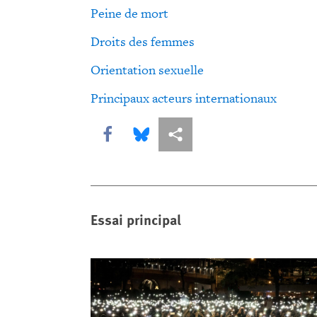
Peine de mort
Droits des femmes
Orientation sexuelle
Principaux acteurs internationaux
Share this via Facebook
Share this via Bluesky
Share this via Partagez
Essai principal