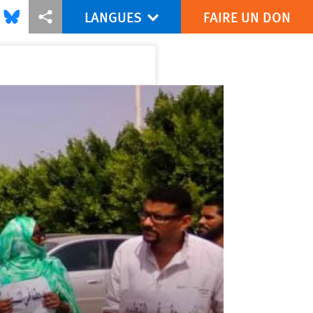
LANGUES
FAIRE UN DON
is via Facebook
Share this via Bluesky
Share this via Partagez