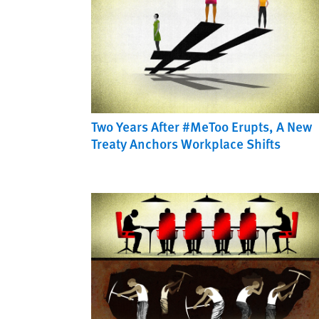
Two Years After #MeToo Erupts, A New
Treaty Anchors Workplace Shifts