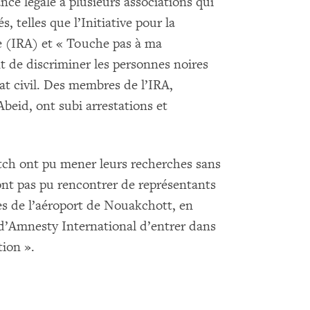
ance légale à plusieurs associations qui
 telles que l’Initiative pour la
 (IRA) et « Touche pas à ma
t de discriminer les personnes noires
at civil. Des membres de l’IRA,
beid, ont subi arrestations et
ch ont pu mener leurs recherches sans
ont pas pu rencontrer de représentants
es de l’aéroport de Nouakchott, en
d’Amnesty International d’entrer dans
tion ».