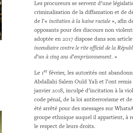
Les procureurs se servent d’une législat
criminalisation de la diffamation et de dé
de l’«
incitation à la haine raciale
», afin d
opposants pour des discours non violents
adoptée en 2017 dispose dans son article
incendiaire contre le rite officiel de la Rép
d’un à cinq ans d’emprisonnement
. »
er
Le 1
février, les autorités ont abandonné
Abdallahi Salem Ould Yali et l’ont remis 
janvier 2018, inculpé d’incitation à la vio
code pénal, de la loi antiterrorisme et de 
été arrêté pour des messages sur WhatsAp
groupe ethnique auquel il appartient, à r
le respect de leurs droits.