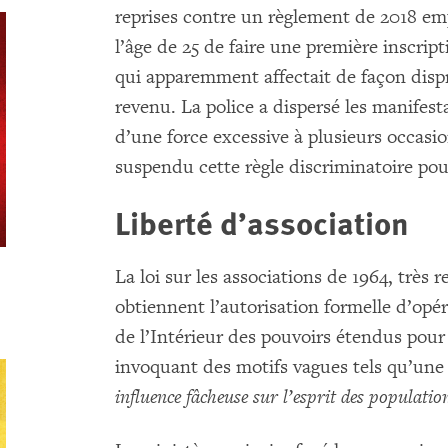
reprises contre un règlement de 2018 emp
l’âge de 25 de faire une première inscrip
qui apparemment affectait de façon dispr
revenu. La police a dispersé les manifes
d’une force excessive à plusieurs occas
suspendu cette règle discriminatoire pou
Liberté d’association
La loi sur les associations de 1964, très r
obtiennent l’autorisation formelle d’opé
de l’Intérieur des pouvoirs étendus pour 
invoquant des motifs vagues tels qu’une
influence fâcheuse sur l’esprit des populatio