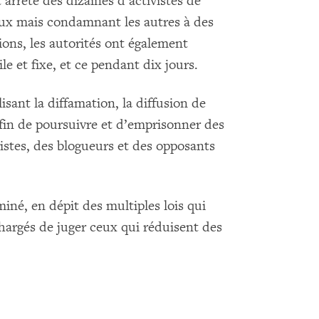
 arrêté des dizaines d’activistes de
 eux mais condamnant les autres à des
ions, les autorités ont également
e et fixe, et ce pendant dix jours.
lisant la diffamation, la diffusion de
fin de poursuivre et d’emprisonner des
istes, des blogueurs et des opposants
miné, en dépit des multiples lois qui
chargés de juger ceux qui réduisent des