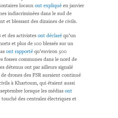
lontaires locaux
ont expliqué
en janvier
nes indiscriminées dans le sud de
 et blessant des dizaines de civils.
s et des activistes
ont déclaré
qu’un
orts et plus de 100 blessés sur un
ias
ont rapporté
qu’environ 500
des fosses communes dans le nord de
s détenus ont par ailleurs signalé
es de drones des FSR auraient continué
 civils à Khartoum, qui étaient aussi
e 9 septembre lorsque les médias
ont
 touché des centrales électriques et