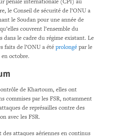
our pénale internationale (CPI) au
e, le Conseil de sécurité de l’ONU a
rnant le Soudan pour une année de
n qu’elles couvrent l’ensemble du
 dans le cadre du régime existant. Le
s faits de l’ONU a été
prolongé
par le
 en octobre.
oum
 contrôle de Khartoum, elles ont
ions commises par les FSR, notamment
attaques de représailles contre des
ion avec les FSR.
t des attaques aériennes en continus