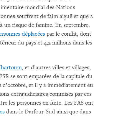
imentaire mondial des Nations
sonnes souffrent de faim aiguë et que 2
 à un risque de famine. En septembre,
ersonnes déplacées
par le conflit, dont
térieur du pays et 4,2 millions dans les
Khartoum
, et d’autres villes et villages,
s FSR se sont emparées de la capitale du
s d’octobre, et il y a immédiatement eu
ions extrajudiciaires commises par ces
ntre les personnes en fuite. Les FAS ont
es
dans le Darfour-Sud ainsi que dans