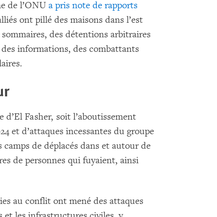
mme de l’ONU
a pris note de rapports
lliés ont pillé des maisons dans l’est
sommaires, des détentions arbitraires
on des informations, des combattants
aires.
ur
le d’El Fasher, soit l’aboutissement
024 et d’attaques incessantes du groupe
s camps de déplacés dans et autour de
res de personnes qui fuyaient, ainsi
ties au conflit ont mené des attaques
 et les infrastructures civiles, y