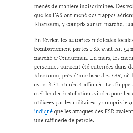
menés de manière indiscriminée. Des vo
que les FAS ont mené des frappes aérien
Khartoum, y compris sur un marché, tuant
En février, les autorités médicales locale
bombardement par les FSR avait fait 54 m
marché d’Omdurman. En mars, les méd
personnes auraient été enterrées dans 
Khartoum, près d’une base des FSR, où le
avoir été torturés et affamés. Les frapp
à cibler des installations vitales pour les
utilisées par les militaires, y compris l
indiqué
que les attaques des FSR avaient
une raffinerie de pétrole.