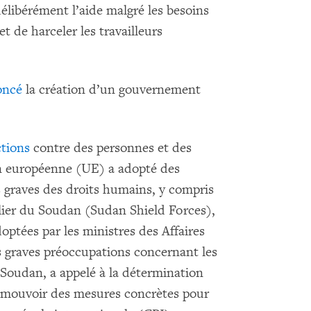
élibérément l’aide malgré les besoins
et de harceler les travailleurs
oncé
la création d’un gouvernement
tions
contre des personnes et des
nion européenne (UE) a adopté des
s graves des droits humains, y compris
lier du Soudan (Sudan Shield Forces),
optées par les ministres des Affaires
s graves préoccupations concernant les
Soudan, a appelé à la détermination
promouvoir des mesures concrètes pour