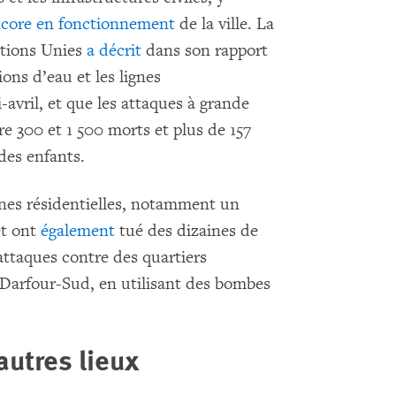
core en fonctionnement
de la ville. La
ations Unies
a décrit
dans son rapport
ons d’eau et les lignes
-avril, et que les attaques à grande
e 300 et 1 500 morts et plus de 157
des enfants.
nes résidentielles, notamment un
et ont
également
tué des dizaines de
’attaques contre des quartiers
 Darfour-Sud, en utilisant des bombes
autres lieux