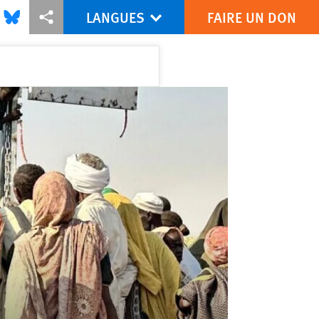
LANGUES
FAIRE UN DON
is via Facebook
Share this via Bluesky
Share this via Partagez