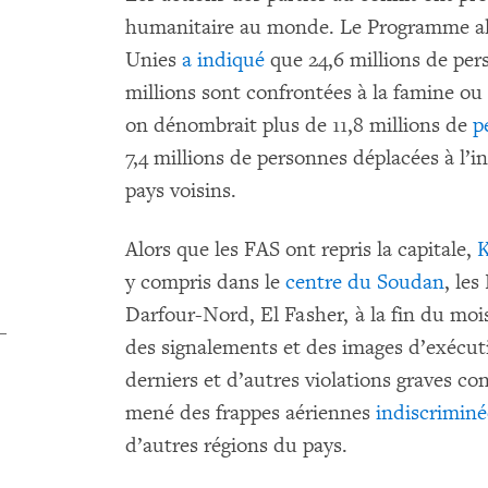
humanitaire au monde. Le Programme al
Unies
a indiqué
que 24,6 millions de per
millions sont confrontées à la famine ou
on dénombrait plus de 11,8 millions de
p
7,4 millions de personnes déplacées à l’in
pays voisins.
Alors que les FAS ont repris la capitale,
y compris dans le
centre du Soudan
, le
Darfour-Nord, El Fasher, à la fin du moi
des signalements et des images d’exécut
derniers et d’autres violations graves co
mené des frappes aériennes
indiscriminé
d’autres régions du pays.