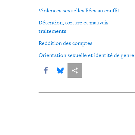
Violences sexuelles liées au conflit
Détention, torture et mauvais
traitements
Reddition des comptes
Orientation sexuelle et identité de genre
Share this via Facebook
Share this via Bluesky
Share this via Partagez