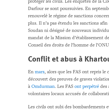
protéger les civils. Les enquêtes de la C
Darfour se sont poursuivies. En septembr
renouvelé le régime de sanctions conce
plus. Il n’a pas étendu les sanctions afi
Soudan ni désigné de nouveaux individus
mandat de la Mission d’établissement de
Conseil des droits de l’homme de l’ONU
Conflit et abus à Khart
En
mars
, alors que les FAS ont repris le
découvert des preuves de graves violat
à
Omdurman
. Les FAS
ont perpétré
des 
volontaires locaux accusés de collaborat
Les civils ont subi des bombardements e