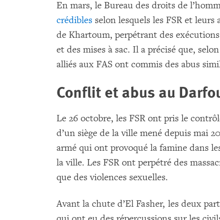
En mars, le Bureau des droits de l’ho
crédibles
selon lesquels les FSR et leurs a
de Khartoum, perpétrant des exécutions 
et des mises à sac. Il a précisé que, sel
alliés aux FAS ont commis des abus simil
Conflit et abus au Darfo
Le 26 octobre, les FSR ont pris le contrô
d’un siège de la ville mené depuis mai 2
armé qui ont provoqué la famine dans le
la ville. Les FSR ont perpétré des massac
que des violences sexuelles.
Avant la chute d’El Fasher, les deux par
qui ont eu des répercussions sur les civils