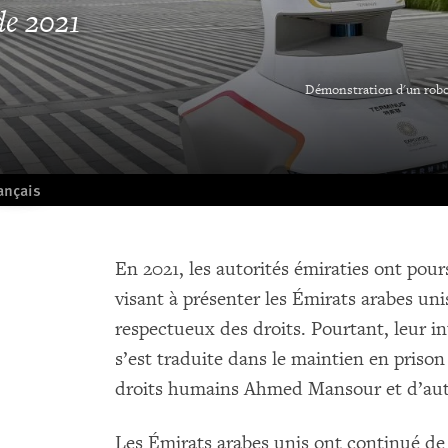
de 2021
Démonstration d'un robot 
ançais
En 2021, les autorités émiraties ont pour
visant à présenter les Émirats arabes un
respectueux des droits. Pourtant, leur in
s’est traduite dans le maintien en priso
droits humains Ahmed Mansour et d’autr
Les Émirats arabes unis ont continué de 