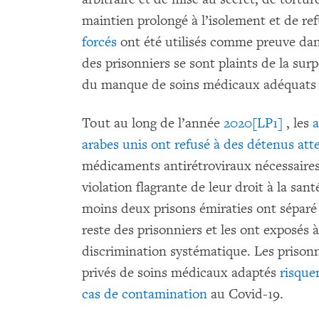
maintien prolongé à l’isolement et de re
forcés
ont été utilisés comme preuve dans
des prisonniers se sont plaints de la sur
du manque de soins médicaux adéquats d
Tout au long de l’année
2020
[LP1]
, les
a
arabes unis ont refusé à des détenus att
médicaments antirétroviraux nécessaires 
violation flagrante de leur droit à la sa
moins deux prisons émiraties ont séparé
reste des prisonniers et les ont exposés 
discrimination systématique. Les prisonn
privés de soins médicaux adaptés
risquen
cas de contamination
au Covid-19.