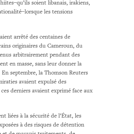
ites ̶ qu’ils soient libanais, irakiens,
ionalité ̶ lorsque les tensions
raient arrêté des centaines de
ricains originaires du Cameroun, du
étenus arbitrairement pendant des
ment en masse, sans leur donner la
ns. En septembre, la Thomson Reuters
miraties avaient expulsé des
 ces derniers avaient exprimé face aux
t liées à la sécurité de l’État, les
xposées à des risques de détention
re et de mauvais traitements, de