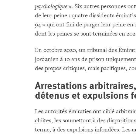
psychologique
». Six autres personnes on
de leur peine : quatre dissidents émira
94 » qui ont fini de purger leur peine e
dont les peines se sont terminées en 202
En octobre 2020, un tribunal des Émirat
jordanien à 10 ans de prison uniquement 
des propos critiques, mais pacifiques, c
Arrestations arbitraires
détenus et expulsions f
Les autorités émiraties ont ciblé arbitra
chiites, les soumettant à des disparitions
terme, à des expulsions infondées. Les a