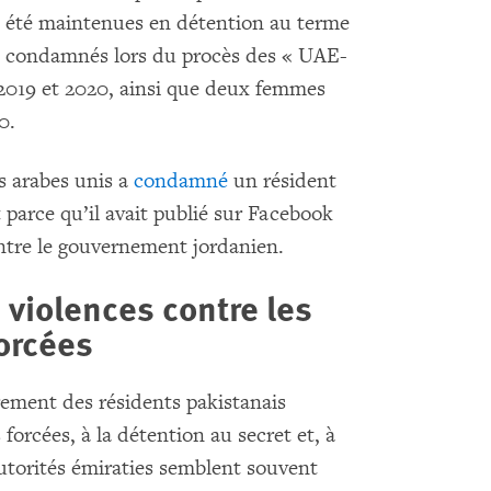
t été maintenues en détention au terme
tis condamnés lors du procès des « UAE-
n 2019 et 2020, ainsi que deux femmes
0.
s arabes unis a
condamné
un résident
parce qu’il avait publié sur Facebook
ontre le gouvernement jordanien.
, violences contre les
orcées
irement des résidents pakistanais
 forcées, à la détention au secret et, à
utorités émiraties semblent souvent