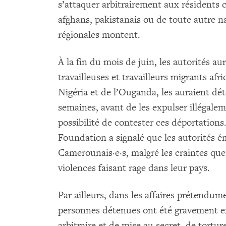
s’attaquer arbitrairement aux résidents chi
afghans, pakistanais ou de toute autre nat
régionales montent.
À la fin du mois de juin, les autorités au
travailleuses et travailleurs migrants af
Nigéria et de l’Ouganda, les auraient d
semaines, avant de les expulser illégale
possibilité de contester ces déportatio
Foundation a signalé que les autorités é
Camerounais·e·s, malgré les craintes que
violences faisant rage dans leur pays.
Par ailleurs, dans les affaires prétendumen
personnes détenues ont été gravement e
arbitraire et de mise au secret, de tortu