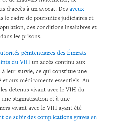
fus d’accès à un avocat. Des
aveux
 le cadre de poursuites judiciaires et
population, des conditions insalubres et
ans les prisons.
utorités pénitentiaires des Émirats
eints du VIH
un accès continu aux
à leur survie, ce qui constitue une
nté et aux médicaments essentiels. Au
 les détenus vivant avec le VIH du
à une stigmatisation et à une
iers vivant avec le VIH ayant été
t de subir des complications graves en