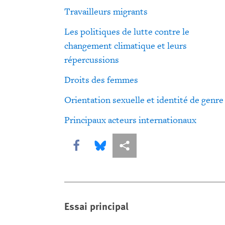
Travailleurs migrants
Les politiques de lutte contre le
changement climatique et leurs
répercussions
Droits des femmes
Orientation sexuelle et identité de genre
Principaux acteurs internationaux
Share this via Facebook
Share this via Bluesky
Share this via Partagez
Essai principal