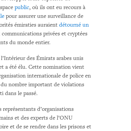
’espace
public
, où ils ont eu recours à
le
pour assurer une surveillance de
orités émiraties auraient
détourné un
 communications privées et cryptées
geants du monde entier.
l’Intérieur des Émirats arabes unis
et a été élu. Cette nomination vient
ganisation internationale de police en
 du nombre important de violations
ti dans le passé.
 représentants d’organisations
umains et des experts de l’ONU
oire et de se rendre dans les prisons et