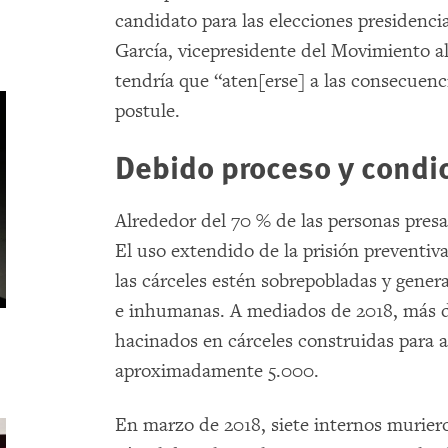
candidato para las elecciones presidenc
García, vicepresidente del Movimiento al
tendría que “aten[erse] a las consecuenc
postule.
Debido proceso y condic
Alrededor del 70 % de las personas pres
El uso extendido de la prisión preventiv
las cárceles estén sobrepobladas y gener
e inhumanas. A mediados de 2018, más d
hacinados en cárceles construidas para 
aproximadamente 5.000.
En marzo de 2018, siete internos muriero