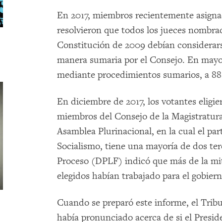
En 2017, miembros recientemente asigna
resolvieron que todos los jueces nombra
Constitución de 2009 debían considerars
manera sumaria por el Consejo. En mayo 
mediante procedimientos sumarios, a 88
En diciembre de 2017, los votantes eligie
miembros del Consejo de la Magistratura a
Asamblea Plurinacional, en la cual el pa
Socialismo, tiene una mayoría de dos te
Proceso (DPLF) indicó que más de la mit
elegidos habían trabajado para el gobier
Cuando se preparó este informe, el Trib
había pronunciado acerca de si el Presi