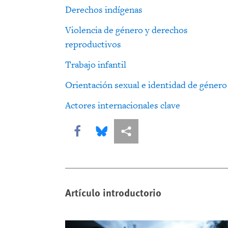
Derechos indígenas
Violencia de género y derechos
reproductivos
Trabajo infantil
Orientación sexual e identidad de género
Actores internacionales clave
Share this via Facebook
Share this via Bluesky
Share this via Compartir
Artículo introductorio