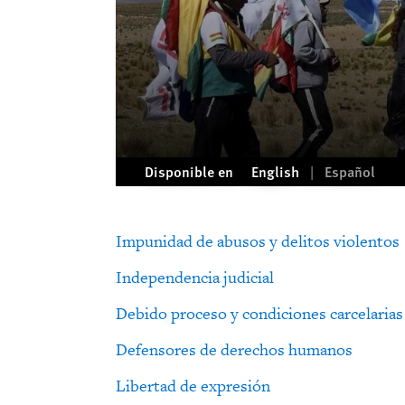
Disponible en
English
Español
Impunidad de abusos y delitos violentos
Independencia judicial
Debido proceso y condiciones carcelarias
Defensores de derechos humanos
Libertad de expresión