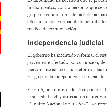
La impunidad ha llevado a que se produz
linchamientos, contra personas que se c
grupo de conductores de mototaxis mat
años, a quien acusaban de haber robado 
medios de comunicación.
Independencia judicial
El gobierno ha intentado reformar el siste
gravemente afectado por corrupción, demo
ciertamente se necesitan reformas, las i
d
riesgo para la independencia judicial del 
En 2016, miembros de los tres poderes d
la sociedad civil y otros actores intere
“Cumbre Nacional de Justicia”. Las rec