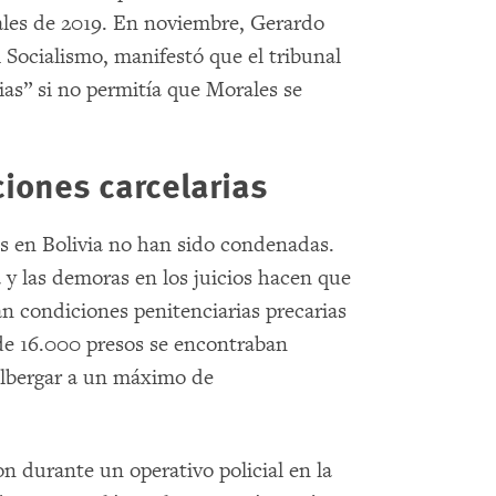
iales de 2019. En noviembre, Gerardo
 Socialismo, manifestó que el tribunal
ias” si no permitía que Morales se
iones carcelarias
as en Bolivia no han sido condenadas.
a y las demoras en los juicios hacen que
an condiciones penitenciarias precarias
e 16.000 presos se encontraban
albergar a un máximo de
n durante un operativo policial en la