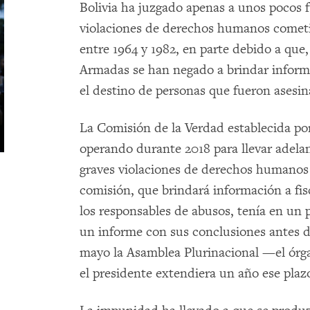
Bolivia ha juzgado apenas a unos pocos 
violaciones de derechos humanos cometi
entre 1964 y 1982, en parte debido a que,
Armadas se han negado a brindar informa
el destino de personas que fueron asesin
La Comisión de la Verdad establecida por
operando durante 2018 para llevar adelan
graves violaciones de derechos humanos 
comisión, que brindará información a fis
los responsables de abusos, tenía en un p
un informe con sus conclusiones antes d
mayo la Asamblea Plurinacional —el órga
el presidente extendiera un año ese plaz