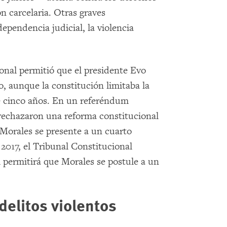
n carcelaria. Otras graves
ependencia judicial, la violencia
ional permitió que el presidente Evo
, aunque la constitución limitaba la
de cinco años. En un referéndum
 rechazaron una reforma constitucional
 Morales se presente a un cuarto
017, el Tribunal Constitucional
al permitirá que Morales se postule a un
elitos violentos