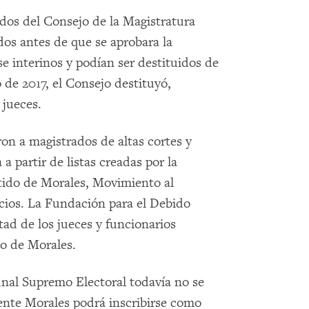
dos del Consejo de la Magistratura
dos antes de que se aprobara la
e interinos y podían ser destituidos de
de 2017, el Consejo destituyó,
 jueces.
ron a magistrados de altas cortes y
 partir de listas creadas por la
rtido de Morales, Movimiento al
rcios. La Fundación para el Debido
ad de los jueces y funcionarios
no de Morales.
unal Supremo Electoral todavía no se
dente Morales podrá inscribirse como