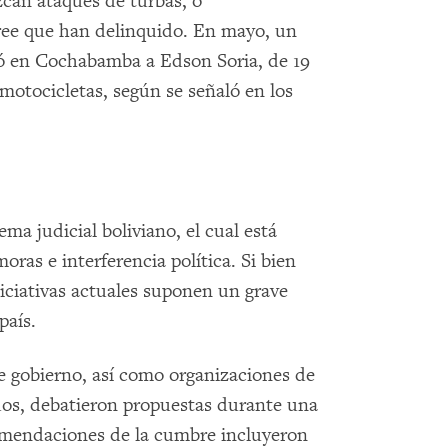
can ataques de turbas, o
ree que han delinquido. En mayo, un
ó en Cochabamba a Edson Soria, de 19
motocicletas, según se señaló en los
ma judicial boliviano, el cual está
ras e interferencia política. Si bien
niciativas actuales suponen un grave
país.
e gobierno, así como organizaciones de
sados, debatieron propuestas durante una
omendaciones de la cumbre incluyeron