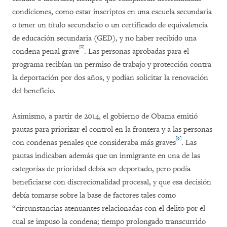
condiciones, como estar inscriptos en una escuela secundaria
o tener un título secundario o un certificado de equivalencia
de educación secundaria (GED), y no haber recibido una
[8]
condena penal grave
. Las personas aprobadas para el
programa recibían un permiso de trabajo y protección contra
la deportación por dos años, y podían solicitar la renovación
del beneficio.
Asimismo, a partir de 2014, el gobierno de Obama emitió
pautas para priorizar el control en la frontera y a las personas
[9]
con condenas penales que consideraba más graves
. Las
pautas indicaban además que un inmigrante en una de las
categorías de prioridad debía ser deportado, pero podía
beneficiarse con discrecionalidad procesal, y que esa decisión
debía tomarse sobre la base de factores tales como
“circunstancias atenuantes relacionadas con el delito por el
cual se impuso la condena; tiempo prolongado transcurrido