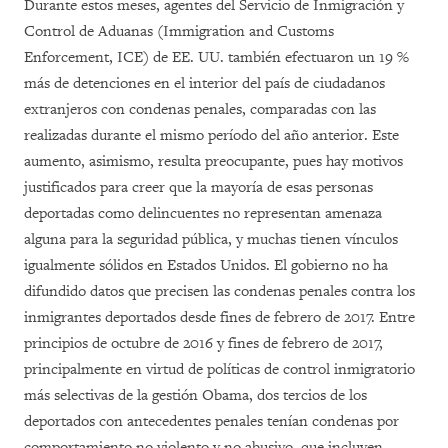
Durante estos meses, agentes del Servicio de Inmigración y
Control de Aduanas (Immigration and Customs
Enforcement, ICE) de EE. UU. también efectuaron un 19 %
más de detenciones en el interior del país de ciudadanos
extranjeros con condenas penales, comparadas con las
realizadas durante el mismo período del año anterior. Este
aumento, asimismo, resulta preocupante, pues hay motivos
justificados para creer que la mayoría de esas personas
deportadas como delincuentes no representan amenaza
alguna para la seguridad pública, y muchas tienen vínculos
igualmente sólidos en Estados Unidos. El gobierno no ha
difundido datos que precisen las condenas penales contra los
inmigrantes deportados desde fines de febrero de 2017. Entre
principios de octubre de 2016 y fines de febrero de 2017,
principalmente en virtud de políticas de control inmigratorio
más selectivas de la gestión Obama, dos tercios de los
deportados con antecedentes penales tenían condenas por
comportamiento no violento y no abusivo, que incluyen