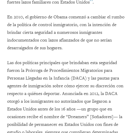
fuertes lazos familiares con Estados Unidos
.
En 2010, el gobierno de Obama comenzó a cambiar el rumbo
de la política de control inmigratorio, con la intención de
brindar cierta seguridad a numerosos inmigrantes
indocumentados con lazos afianzados de que no serían
desarraigados de sus hogares.
Las dos políticas principales que brindaban esta seguridad
fueron la Prórroga de Procedimientos Migratorios para
Personas Llegadas en la Infancia (DACA) y las pautas para
agentes de inmigración sobre cómo ejercer su discreción con
respecto a quiénes deportar. Anunciada en 2012, la DACA
otorgó a los inmigrantes no autorizados que llegaron a
Estados Unidos antes de los 16 años —un grupo que en
ocasiones recibe el nombre de “Dreamers” [Soñadores]— la
posibilidad de permanecer en Estados Unidos con fines de
estudio o laborales, siempre que cumplieran determinadas