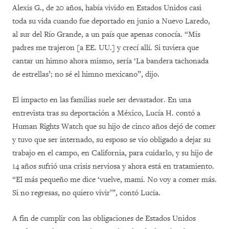
Alexis G., de 20 años, había vivido en Estados Unidos casi
toda su vida cuando fue deportado en junio a Nuevo Laredo,
al sur del Río Grande, a un país que apenas conocía. “Mis
padres me trajeron [a EE. UU.] y crecí allí. Si tuviera que
cantar un himno ahora mismo, sería ‘La bandera tachonada
de estrellas’; no sé el himno mexicano”, dijo.
El impacto en las familias suele ser devastador. En una
entrevista tras su deportación a México, Lucía H. contó a
Human Rights Watch que su hijo de cinco años dejó de comer
y tuvo que ser internado, su esposo se vio obligado a dejar su
trabajo en el campo, en California, para cuidarlo, y su hijo de
14 años sufrió una crisis nerviosa y ahora está en tratamiento.
“El más pequeño me dice ‘vuelve, mami. No voy a comer más.
Si no regresas, no quiero vivir’”, contó Lucía.
A fin de cumplir con las obligaciones de Estados Unidos