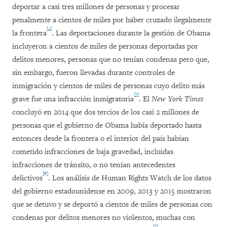
deportar a casi tres millones de personas y procesar
penalmente a cientos de miles por haber cruzado ilegalmente
[4]
la frontera
. Las deportaciones durante la gestión de Obama
incluyeron a cientos de miles de personas deportadas por
delitos menores, personas que no tenían condenas pero que,
sin embargo, fueron llevadas durante controles de
inmigración y cientos de miles de personas cuyo delito más
[5]
grave fue una infracción inmigratoria
. El
New York Times
concluyó en 2014 que dos tercios de los casi 2 millones de
personas que el gobierno de Obama había deportado hasta
entonces desde la frontera o el interior del país habían
cometido infracciones de baja gravedad, incluidas
infracciones de tránsito, o no tenían antecedentes
[6]
delictivos
. Los análisis de Human Rights Watch de los datos
del gobierno estadounidense en 2009, 2013 y 2015 mostraron
que se detuvo y se deportó a cientos de miles de personas con
condenas por delitos menores no violentos, muchas con
[7]