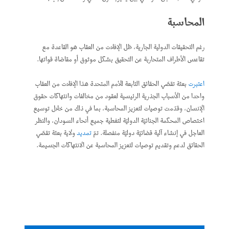
المحاسبة
رغم التحقيقات الدولية الجارية، ظل الإفلات من العقاب هو القاعدة مع
تقاعس الأطراف المتحاربة عن التحقيق بشكل موثوق أو مقاضاة قواتها.
اعتبرت
بعثة تقصّي الحقائق التابعة للأمم المتحدة هذا الإفلات من العقاب
واحدا من الأسباب الجذرية الرئيسية لعقود من مخالفات وانتهاكات حقوق
الإنسان، وقدّمت توصيات لتعزيز المحاسبة، بما في ذلك من خلال توسيع
اختصاص المحكمة الجنائيّة الدوليّة لتغطية جميع أنحاء السودان، والنظر
العاجل في إنشاء آلية قضائيّة دوليّة منفصلة. تمّ
تمديد
ولاية بعثة تقصّي
الحقائق لدعم وتقديم توصيات لتعزيز المحاسبة عن الانتهاكات الجسيمة.