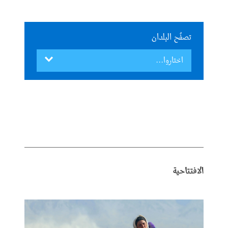
تصفُح البلدان
الافتتاحية