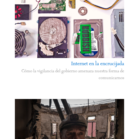
Internet en la encrucijada
Cómo la vigilancia del gobierno amenaza nuestra forma de
comunicarnos