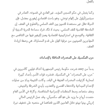
بالفعل.
وكما يتجلى في حكم السجن المؤبد، غير العادي في قسوته، الصادر في
سبتمبر/أيلول على إلهام توختي، وهو باحث اقتصادي إيغوري معتدل، فإن
الدولة تظل غير مستعدة للتمييز بين النقد السلمي والضلوع في العنف. إن
الملاحقة القاسية للنقد السلمي، بحيث لا تكاد تترك مساحة للحرية الدينية أو
الثقافية، والتوسع في استراتيجية اقتصادية يعجز الإيغور فيها عن التنافس مع
المهاجرين الصينيين من عرقية الهان على قدم المساواة، هي وصفة لزيادة
العنف.
حرب المكسيك على المخدرات الحافلة بالإساءات
بدءاً من 2007 شرعت حكومة رئيس الجمهورية آنذاك فيليبي كالديرون في
"حرب على المخدرات" في المكسيك، فنشرت قوات الأمن بأعداد كبيرة
لمحاربة كارتيلات المخدرات العنيفة في البلاد. وكانت النتيجة وباءً من عمليات
الإعدام الميدانية والاختفاء القسري والتعذيب بأيدي الشرطة والجيش،
وعنف متصاعد وسط المنظمات الإجرامية المتنافسة، وكارثة في الأمن العام
حصدت أرواح ما يزيد على 90 ألف مكسيكي. وقد عمل الرئيس الحالي
إنريكي بينيا نييتو خلال العامين اللذين قضاهما في منصبه على تخفيف نبرة