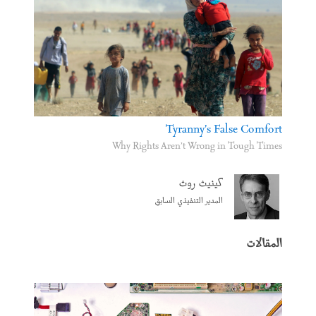
Tyranny’s False Comfort
Why Rights Aren’t Wrong in Tough Times
كينيث روث
المدير التنفيذي السابق
المقالات