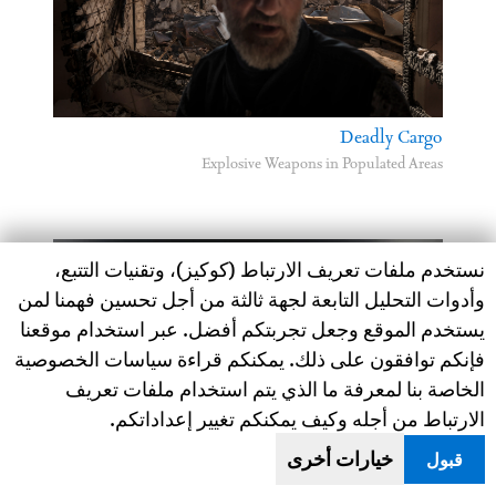
Deadly Cargo
Explosive Weapons in Populated Areas
Human Rights Watch cookie preferences
نستخدم ملفات تعريف الارتباط (كوكيز)، وتقنيات التتبع،
وأدوات التحليل التابعة لجهة ثالثة من أجل تحسين فهمنا لمن
يستخدم الموقع وجعل تجربتكم أفضل. عبر استخدام موقعنا
فإنكم توافقون على ذلك. يمكنكم قراءة سياسات الخصوصية
الخاصة بنا لمعرفة ما الذي يتم استخدام ملفات تعريف
الارتباط من أجله وكيف يمكنكم تغيير إعداداتكم.
خيارات أخرى
قبول