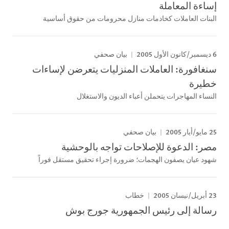
إساءة المعاملة
البنات العاملات كخادمات منازل محرومات من حقوق أساسية
6 ديسمبر/كانون الأول 2005
بيان صحفي
سنغافورة: العاملات المنزليات يتعرضن لإساءات
خطيرة
النساء المهاجرات يتحملن أعباء الديون والاستغلال
25 مايو/أيار 2005
بيان صحفي
مصر: الدعوة للإصلاحات تواجه بالوحشية
شهود عيان يصفون الهجمات؛ ضرورة إجراء تحقيق مستقل فوراً
23 أبريل/نيسان 2005
خطاب
رسالة إلى رئيس الجمهورية جورج بوش