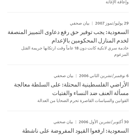
وإعاقة الإغاثة
29 يوليو/تموز 2007
بيان صحفي
السعودية: يجب توفير حق رفع دعاوى التمييز المنصفة
لخدم المنازل المحكومين بالإعدام
خادمة سري لانكية كانت دون 18 عاماً وقت ارتكابها جريمة القتل
المزعوم
6 نوفمبر/تشرين الثاني 2006
بيان صحفي
الأراضي الفلسطينية المحتلة: على السلطة معالجة
مسألة العنف ضد النساء والفتيات
القوانين والسياسات القاصرة تحرم الضحايا من العدالة
30 أكتوبر/تشرين الأول 2006
بيان صحفي
السعودية: ارفعوا القيود المفروضة على ناشطة