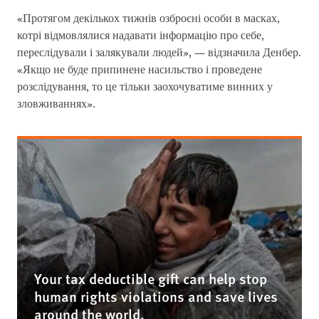
«Протягом декількох тижнів озброєні особи в масках,
котрі відмовлялися надавати інформацію про себе,
переслідували і залякували людей», — відзначила Денбер.
«Якщо не буде припинене насильство і проведене
розслідування, то це тільки заохочуватиме винних у
зловживаннях».
Your tax deductible gift can help stop
human rights violations and save lives
around the world.