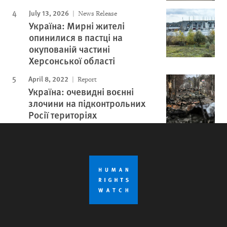
July 13, 2026
News Release
Україна: Мирні жителі
опинилися в пастці на
окупованій частині
Херсонської області
April 8, 2022
Report
Україна: очевидні воєнні
злочини на підконтрольних
Росії територіях