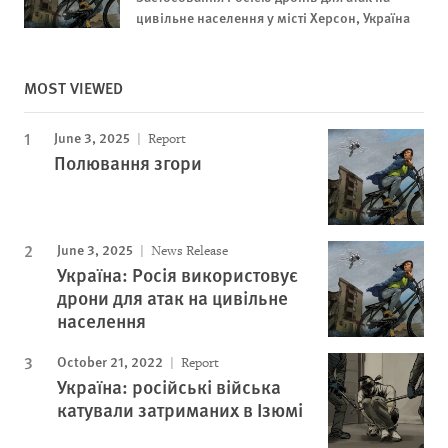
цивільне населення у місті Херсон, Україна
MOST VIEWED
June 3, 2025
Report
Полювання згори
June 3, 2025
News Release
Україна: Росія використовує
дрони для атак на цивільне
населення
October 21, 2022
Report
Україна: російські війська
катували затриманих в Ізюмі