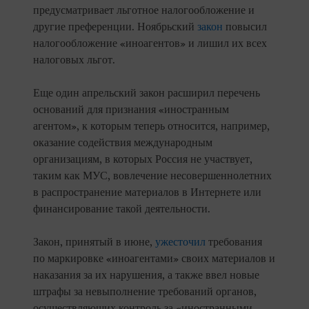
предусматривает льготное налогообложение и
другие преференции. Ноябрьский
закон
повысил
налогообложение «иноагентов» и лишил их всех
налоговых льгот.
Еще один апрельский закон расширил перечень
оснований для признания «иностранным
агентом», к которым теперь относится, например,
оказание содействия международным
организациям, в которых Россия не участвует,
таким как МУС, вовлечение несовершеннолетних
в распространение материалов в Интернете или
финансирование такой деятельности.
Закон, принятый в июне,
ужесточил
требования
по маркировке «иноагентами» своих материалов и
наказания за их нарушения, а также ввел новые
штрафы за невыполнение требований органов,
осуществляющих контроль за «иностранными