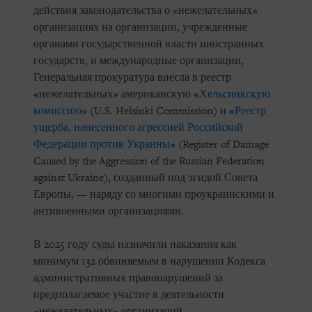
действия законодательства о «нежелательных»
организациях на организации, учрежденные
органами государственной власти иностранных
государств, и международные организации,
Генеральная прокуратура внесла в реестр
«нежелательных» американскую «
Хельсинкскую
комиссию
» (U.S. Helsinki Commission) и «
Реестр
ущерба, нанесенного агрессией Российской
Федерации против Украины
» (Register of Damage
Caused by the Aggression of the Russian Federation
against Ukraine), созданный под эгидой Совета
Европы, — наряду со многими проукраинскими и
антивоенными организациями.
В 2025 году суды назначили наказания как
минимум 132 обвиняемым в нарушении Кодекса
административных правонарушений за
предполагаемое участие в деятельности
«нежелательных» организаций.