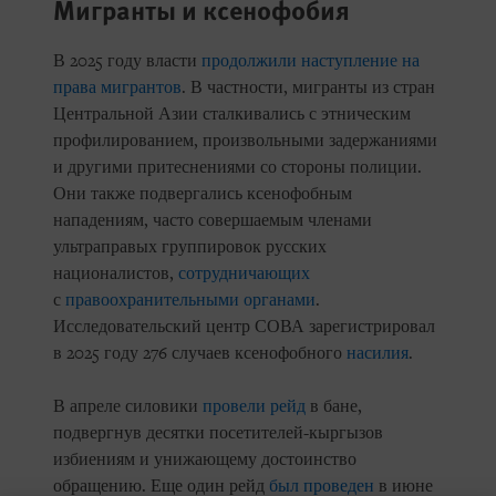
Мигранты и ксенофобия
В 2025 году власти
продолжили наступление на
права мигрантов
. В частности, мигранты из стран
Центральной Азии сталкивались с этническим
профилированием, произвольными задержаниями
и другими притеснениями со стороны полиции.
Они также подвергались ксенофобным
нападениям, часто совершаемым членами
ультраправых группировок русских
националистов,
сотрудничающих
с
правоохранительными органами
.
Исследовательский центр СОВА зарегистрировал
в 2025 году 276 случаев ксенофобного
насилия
.
В апреле силовики
провели рейд
в бане,
подвергнув десятки посетителей-кыргызов
избиениям и унижающему достоинство
обращению. Еще один рейд
был проведен
в июне