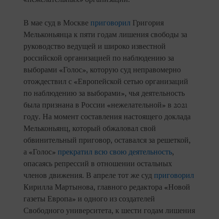
В мае суд в Москве
приговорил
Григория
Мельконьянца к пяти годам лишения свободы за
руководство ведущей и широко известной
российской организацией по наблюдению за
выборами «Голос», которую суд неправомерно
отождествил с «Европейской сетью организаций
по наблюдению за выборами», чья деятельность
была признана в России «нежелательной» в 2021
году. На момент составления настоящего доклада
Мельконьянц, который обжаловал свой
обвинительный приговор, оставался за решеткой,
а «Голос»
прекратил всю свою деятельность
,
опасаясь репрессий в отношении остальных
членов движения. В апреле тот же суд
приговорил
Кирилла Мартынова, главного редактора «Новой
газеты Европа» и одного из создателей
Свободного университета, к шести годам лишения