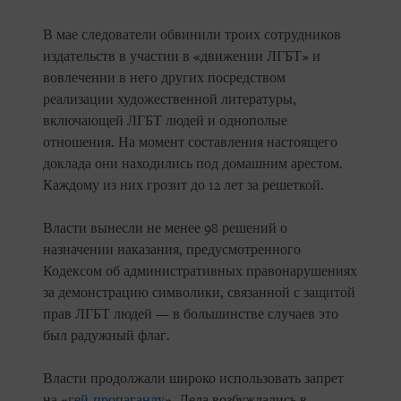
В мае следователи обвинили троих сотрудников
издательств в участии в «движении ЛГБТ» и
вовлечении в него других посредством
реализации художественной литературы,
включающей ЛГБТ людей и однополые
отношения. На момент составления настоящего
доклада они находились под домашним арестом.
Каждому из них грозит до 12 лет за решеткой.
Власти вынесли не менее 98 решений о
назначении наказания, предусмотренного
Кодексом об административных правонарушениях
за демонстрацию символики, связанной с защитой
прав ЛГБТ людей — в большинстве случаев это
был радужный флаг.
Власти продолжали широко использовать запрет
на «
гей-пропаганду
». Дела возбуждались в