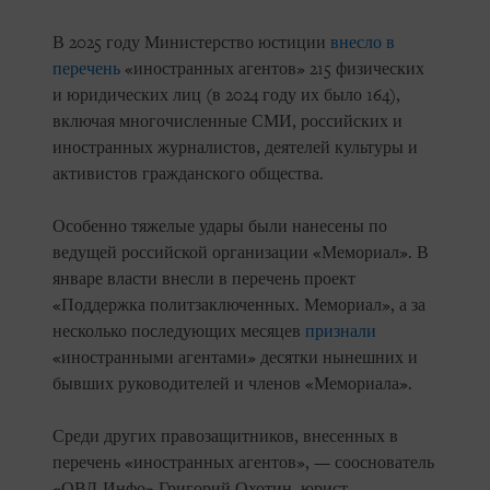
В 2025 году Министерство юстиции
внесло в
перечень
«иностранных агентов» 215 физических
и юридических лиц (в 2024 году их было 164),
включая многочисленные СМИ, российских и
иностранных журналистов, деятелей культуры и
активистов гражданского общества.
Особенно тяжелые удары были нанесены по
ведущей российской организации «Мемориал». В
январе власти внесли в перечень проект
«Поддержка политзаключенных. Мемориал», а за
несколько последующих месяцев
признали
«иностранными агентами» десятки нынешних и
бывших руководителей и членов «Мемориала».
Среди других правозащитников, внесенных в
перечень «иностранных агентов», — сооснователь
«ОВД-Инфо» Григорий Охотин, юрист