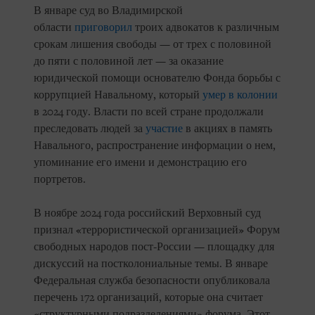
В январе суд во Владимирской
области
приговорил
троих адвокатов к различным
срокам лишения свободы — от трех с половиной
до пяти с половиной лет — за оказание
юридической помощи основателю Фонда борьбы с
коррупцией Навальному, который
умер в колонии
в 2024 году. Власти по всей стране продолжали
преследовать людей за
участие
в акциях в память
Навального, распространение информации о нем,
упоминание его имени и демонстрацию его
портретов.
В ноябре 2024 года российский Верховный суд
признал «террористической организацией» Форум
свободных народов пост-России — площадку для
дискуссий на постколониальные темы. В январе
Федеральная служба безопасности опубликовала
перечень 172 организаций, которые она считает
«структурными подразделениями» форума. Этот