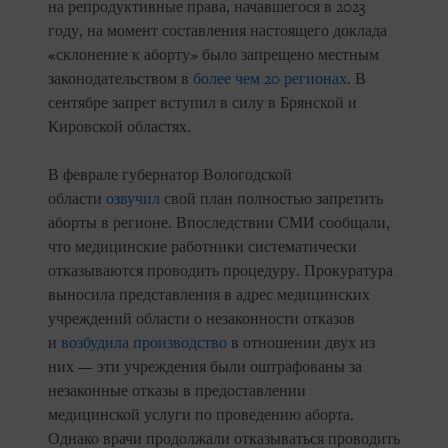
на репродуктивные права, начавшегося в 2023
году, на момент составления настоящего доклада
«склонение к аборту» было запрещено местным
законодательством в
более чем 20 регионах
. В
сентябре запрет вступил в силу в Брянской и
Кировской областях.
В феврале губернатор Вологодской
области
озвучил
свой план полностью запретить
аборты в регионе. Впоследствии СМИ сообщали,
что медицинские работники систематически
отказываются проводить процедуру. Прокуратура
выносила представления в адрес медицинских
учреждений области о незаконности отказов
и
возбудила производство
в отношении двух из
них — эти учреждения были оштрафованы за
незаконные отказы в предоставлении
медицинской услуги по проведению аборта.
Однако врачи продолжали отказываться проводить