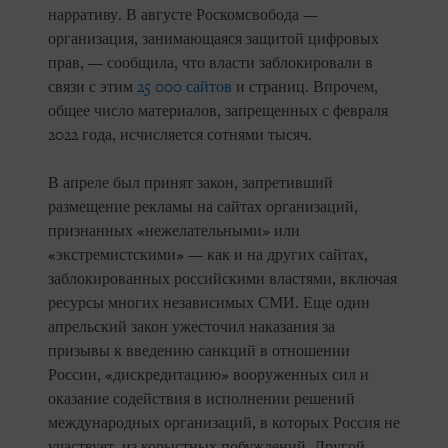
нарративу. В августе Роскомсвобода —
организация, занимающаяся защитой цифровых
прав, — сообщила, что власти заблокировали в
связи с этим
25 000 сайтов
и страниц. Впрочем,
общее число материалов, запрещенных с февраля
2022 года, исчисляется сотнями тысяч.
В апреле был принят закон, запретивший
размещение рекламы на сайтах организаций,
признанных «нежелательными» или
«экстремистскими» — как и на других сайтах,
заблокированных российскими властями, включая
ресурсы многих независимых СМИ. Еще один
апрельский закон ужесточил наказания за
призывы к введению санкций в отношении
России, «дискредитацию» вооруженных сил и
оказание содействия в исполнении решений
международных организаций, в которых Россия не
участвует, из корыстных побуждений. Другой