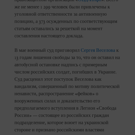
же не менее 1 299 человек были привлечены к
уголовной ответственности за антивоенную
позицию, а 373 осужденных по соответствующим
статьям оставались за решеткой на момент
составления настоящего доклада.
В мае военный суд приговорил
Сергея Веселова
к
13 годам лишения свободы за то, что он оставил на
автобусной остановке надпись с примерным
числом российских солдат, погибших в Украине.
Суд расценил этот поступок Веселова как
вандализм, совершенный по мотиву политической
ненависти, распространение «фейков» о
вооруженных силах и доказательство его
предполагаемого вступления в Легион «Свобода
России» — состоящее из российских граждан
подразделение, которое воюет на украинской
стороне и признано российскими властями