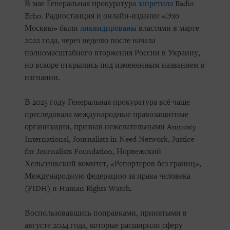
В мае Генеральная прокуратура
запретила
Radio
Echo. Радиостанция и онлайн-издание «Эхо
Москвы» были
ликвидированы
властями в марте
2022 года, через неделю после начала
полномасштабного вторжения России в Украину,
но вскоре открылись под измененным названием в
изгнании.
В 2025 году Генеральная прокуратура всё чаще
преследовала международные правозащитные
организации, признав нежелательными Amnesty
International, Journalists in Need Network, Justice
for Journalists Foundation, Норвежский
Хельсинкский комитет, «Репортеров без границ»,
Международную федерацию за права человека
(FIDH) и Human Rights Watch.
Воспользовавшись поправками, принятыми в
августе 2024 года, которые расширили сферу