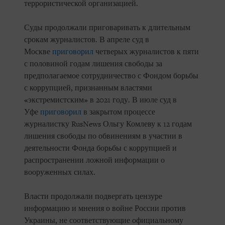
террористической организацией.
Суды продолжали приговаривать к длительным
срокам журналистов. В апреле суд в
Москве
приговорил
четверых журналистов к пяти
с половиной годам лишения свободы за
предполагаемое сотрудничество с Фондом борьбы
с коррупцией, признанным властями
«экстремистским» в 2021 году. В июле суд в
Уфе
приговорил
в закрытом процессе
журналистку RusNews Ольгу Комлеву к 12 годам
лишения свободы по обвинениям в участии в
деятельности Фонда борьбы с коррупцией и
распространении ложной информации о
вооруженных силах.
Власти продолжали подвергать цензуре
информацию и мнения о войне России против
Украины, не соответствующие официальному