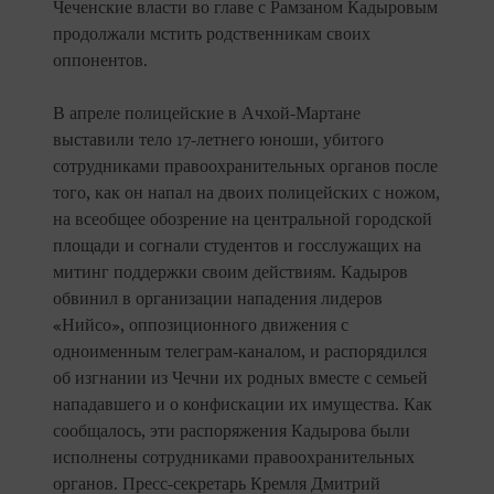
Чеченские власти во главе с Рамзаном Кадыровым
продолжали мстить родственникам своих
оппонентов.
В апреле полицейские в Ачхой-Мартане
выставили тело 17-летнего юноши, убитого
сотрудниками правоохранительных органов после
того, как он напал на двоих полицейских с ножом,
на всеобщее обозрение на центральной городской
площади и согнали студентов и госслужащих на
митинг поддержки своим действиям. Кадыров
обвинил в организации нападения лидеров
«Нийсо», оппозиционного движения с
одноименным телеграм-каналом, и распорядился
об изгнании из Чечни их родных вместе с семьей
нападавшего и о конфискации их имущества. Как
сообщалось, эти распоряжения Кадырова были
исполнены сотрудниками правоохранительных
органов. Пресс-секретарь Кремля Дмитрий