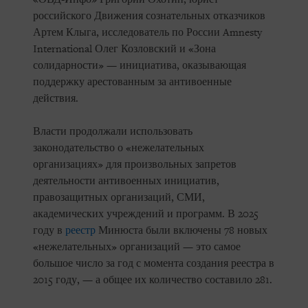
российского Движения сознательных отказчиков
Артем Клыга, исследователь по России Amnesty
International Олег Козловский и «Зона
солидарности» — инициатива, оказывающая
поддержку арестованным за антивоенные
действия.
Власти продолжали использовать
законодательство о «нежелательных
организациях» для произвольных запретов
деятельности антивоенных инициатив,
правозащитных организаций, СМИ,
академических учреждений и программ. В 2025
году в
реестр
Минюста были включены 78 новых
«нежелательных» организаций — это самое
большое число за год с момента создания реестра в
2015 году, — а общее их количество составило 281.