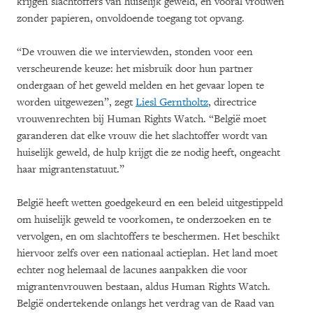
krijgen slachtoffers van huiselijk geweld, en vooral vrouwen
zonder papieren, onvoldoende toegang tot opvang.
“De vrouwen die we interviewden, stonden voor een
verscheurende keuze: het misbruik door hun partner
ondergaan of het geweld melden en het gevaar lopen te
worden uitgewezen”, zegt
Liesl Gerntholtz
, directrice
vrouwenrechten bij Human Rights Watch. “België moet
garanderen dat elke vrouw die het slachtoffer wordt van
huiselijk geweld, de hulp krijgt die ze nodig heeft, ongeacht
haar migrantenstatuut.”
België heeft wetten goedgekeurd en een beleid uitgestippeld
om huiselijk geweld te voorkomen, te onderzoeken en te
vervolgen, en om slachtoffers te beschermen. Het beschikt
hiervoor zelfs over een nationaal actieplan. Het land moet
echter nog helemaal de lacunes aanpakken die voor
migrantenvrouwen bestaan, aldus Human Rights Watch.
België ondertekende onlangs het verdrag van de Raad van