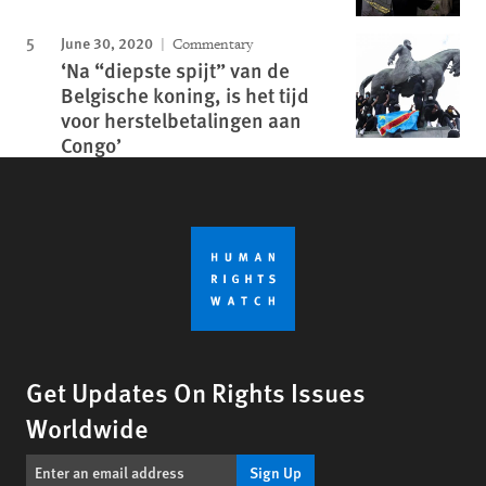
June 30, 2020
Commentary
‘Na “diepste spijt” van de
Belgische koning, is het tijd
voor herstelbetalingen aan
Congo’
Get Updates On Rights Issues
Worldwide
Sign Up