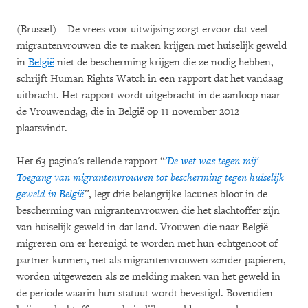
(Brussel) – De vrees voor uitwijzing zorgt ervoor dat veel
migrantenvrouwen die te maken krijgen met huiselijk geweld
in
België
niet de bescherming krijgen die ze nodig hebben,
schrijft Human Rights Watch in een rapport dat het vandaag
uitbracht. Het rapport wordt uitgebracht in de aanloop naar
de Vrouwendag, die in België op 11 november 2012
plaatsvindt.
Het 63 pagina's tellende rapport “
'De wet was tegen mij' -
Toegang van migrantenvrouwen tot bescherming tegen huiselijk
geweld in België
”
, legt drie belangrijke lacunes bloot in de
bescherming van migrantenvrouwen die het slachtoffer zijn
van huiselijk geweld in dat land. Vrouwen die naar België
migreren om er herenigd te worden met hun echtgenoot of
partner kunnen, net als migrantenvrouwen zonder papieren,
worden uitgewezen als ze melding maken van het geweld in
de periode waarin hun statuut wordt bevestigd. Bovendien