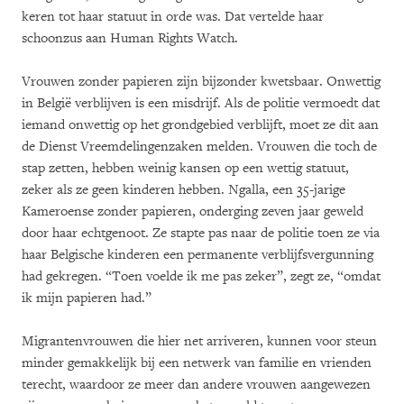
keren tot haar statuut in orde was. Dat vertelde haar
schoonzus aan Human Rights Watch.
Vrouwen zonder papieren zijn bijzonder kwetsbaar. Onwettig
in België verblijven is een misdrijf. Als de politie vermoedt dat
iemand onwettig op het grondgebied verblijft, moet ze dit aan
de Dienst Vreemdelingenzaken melden. Vrouwen die toch de
stap zetten, hebben weinig kansen op een wettig statuut,
zeker als ze geen kinderen hebben. Ngalla, een 35-jarige
Kameroense zonder papieren, onderging zeven jaar geweld
door haar echtgenoot. Ze stapte pas naar de politie toen ze via
haar Belgische kinderen een permanente verblijfsvergunning
had gekregen. “Toen voelde ik me pas zeker”, zegt ze, “omdat
ik mijn papieren had.”
Migrantenvrouwen die hier net arriveren, kunnen voor steun
minder gemakkelijk bij een netwerk van familie en vrienden
terecht, waardoor ze meer dan andere vrouwen aangewezen