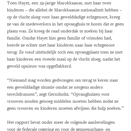
Toen Hayet, een 29-jarige Marokkaanse, met haar twee
kinderen – die allebei de Marokkaanse nationaliteit hebben –
op de vlucht sloeg voor haar gewelddadige echtgenoot, kreeg
ze van de medewerkers in het opvanghuis te horen dat er geen
plaats was. Ze kreeg de raad onderdak te zoeken bij haar
familie. Omdat Hayet hier geen familie of vrienden had,
keerde ze echter met haar kinderen naar haar echtgenoot
terug. Ze vond uiteindelijk toch een opvangplaats toen ze met
haar kinderen een tweede maal op de vlucht sloeg, nadat het
geweld opnieuw was opgeflakkerd.
“Niemand mag worden gedwongen om terug te keren naar
een gewelddadige situatie omdat ze nergens anders
terechtkunnen”, zegt Gerntholtz. “Opvanghuizen voor
vrouwen zouden genoeg middelen moeten hebben zodat ze
geen vrouwen en kinderen moeten afwijzen die hulp zoeken.”
Het rapport bevat onder meer de volgende aanbevelingen
voor de federale regering en voor de gemeenschaps- en