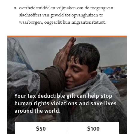
overheidsmiddelen vrijmaken om de toegang van
slachtoffers van geweld tot opvanghuizen te
waarborgen, ongeacht hun migrantenstatuut.
Your tax deductible gift can help stop
human rights violations and save lives
around the world.
$50
$100