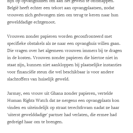
zijn op opvanghuizen om aan het geweld te ontsnappen.
België heeft echter een tekort aan opvangplaatsen, zodat
vrouwen zich gedwongen zien om terug te keren naar hun
gewelddadige echtgenoot.
Vrouwen zonder papieren worden geconfronteerd met
specifieke obstakels als ze naar een opvanghuis willen gaan.
Die vragen over het algemeen vrouwen immers bij te dragen
in de kosten. Vrouwen zonder papieren die hiertoe niet in
staat zijn, kunnen niet aankloppen bij plaatselijke instanties
voor financiële steun die wel beschikbaar is voor andere
slachtoffers van huiselijk geweld.
Jarmay, een vrouw uit Ghana zonder papieren, vertelde
Human Rights Watch dat ze nergens een opvangplaats kon
vinden en uiteindelijk op straat terechtkwam nadat ze haar
'uiterst gewelddadige' partner had verlaten, die ermee had
gedreigd haar om te brengen.