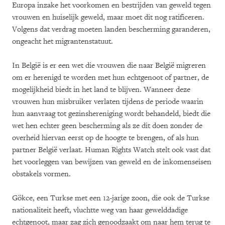
Europa inzake het voorkomen en bestrijden van geweld tegen
vrouwen en huiselijk geweld, maar moet dit nog ratificeren.
Volgens dat verdrag moeten landen bescherming garanderen,
ongeacht het migrantenstatuut.
In België is er een wet die vrouwen die naar België migreren
om er herenigd te worden met hun echtgenoot of partner, de
mogelijkheid biedt in het land te blijven. Wanneer deze
vrouwen hun misbruiker verlaten tijdens de periode waarin
hun aanvraag tot gezinshereniging wordt behandeld, biedt die
wet hen echter geen bescherming als ze dit doen zonder de
overheid hiervan eerst op de hoogte te brengen, of als hun
partner België verlaat. Human Rights Watch stelt ook vast dat
het voorleggen van bewijzen van geweld en de inkomenseisen
obstakels vormen.
Gökce, een Turkse met een 12-jarige zoon, die ook de Turkse
nationaliteit heeft, vluchtte weg van haar gewelddadige
echtgenoot, maar zag zich genoodzaakt om naar hem terug te