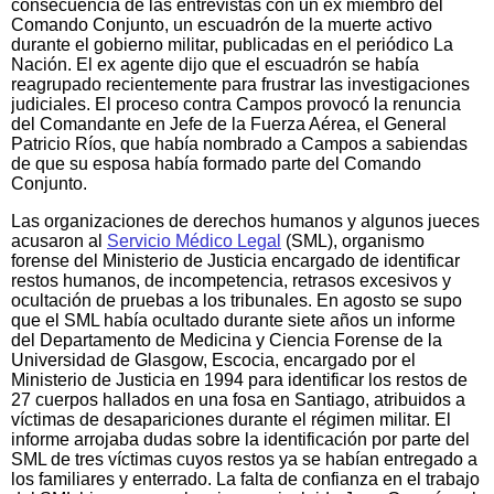
consecuencia de las entrevistas con un ex miembro del
Comando Conjunto, un escuadrón de la muerte activo
durante el gobierno militar, publicadas en el periódico La
Nación. El ex agente dijo que el escuadrón se había
reagrupado recientemente para frustrar las investigaciones
judiciales. El proceso contra Campos provocó la renuncia
del Comandante en Jefe de la Fuerza Aérea, el General
Patricio Ríos, que había nombrado a Campos a sabiendas
de que su esposa había formado parte del Comando
Conjunto.
Las organizaciones de derechos humanos y algunos jueces
acusaron al
Servicio Médico Legal
(SML), organismo
forense del Ministerio de Justicia encargado de identificar
restos humanos, de incompetencia, retrasos excesivos y
ocultación de pruebas a los tribunales. En agosto se supo
que el SML había ocultado durante siete años un informe
del Departamento de Medicina y Ciencia Forense de la
Universidad de Glasgow, Escocia, encargado por el
Ministerio de Justicia en 1994 para identificar los restos de
27 cuerpos hallados en una fosa en Santiago, atribuidos a
víctimas de desapariciones durante el régimen militar. El
informe arrojaba dudas sobre la identificación por parte del
SML de tres víctimas cuyos restos ya se habían entregado a
los familiares y enterrado. La falta de confianza en el trabajo