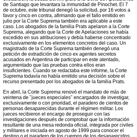
de Santiago que levantara la inmunidad de Pinochet. El 7
de octubre, este tribunal denegó la solicitud, por 16 votos a
favor y cinco en contra, afirmando que el fallo emitido en
julio por la Corte Suprema también era aplicable a este
caso. Los abogados de la familia Prats apelaron a la Corte
Suprema, alegando que la Corte de Apelaciones se había
excedido en sus atribuciones y debía haberse concentrado
exclusivamente en los elementos concretos del caso. Un
magistrado de la Corte Suprema también denegó una
petición de extradición de cinco ex agentes secretos
acusados en Argentina de participar en este atentado,
argumentado que las pruebas contra ellos eran
insuficientes. Cuando se redactaba este informe, la Corte
Suprema todavía no había emitido una decisión sobre el
recurso presentado por los abogados de la familia Prats.
En abril, la Corte Suprema renovó el mandato de más de
veintena de "jueces especiales" encargados de investigar,
exclusivamente o con prioridad, el paradero de cientos de
personas desaparecidas durante el régimen militar. Los
jueces recibieron el encargo de proseguir con las
investigaciones después de comprobar que la información
resultante de una mesa redonda oficial, integrada por civiles
y militares e iniciada en agosto de 1999 para conocer el
destino o el paradero de los cuerpos de los desaparecidos,