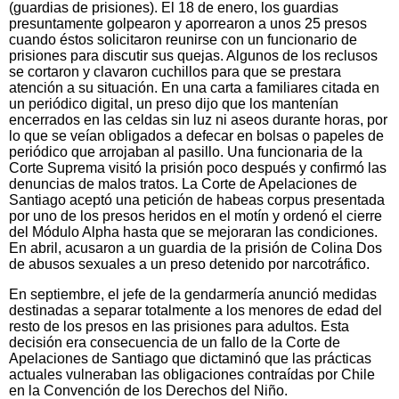
(guardias de prisiones). El 18 de enero, los guardias
presuntamente golpearon y aporrearon a unos 25 presos
cuando éstos solicitaron reunirse con un funcionario de
prisiones para discutir sus quejas. Algunos de los reclusos
se cortaron y clavaron cuchillos para que se prestara
atención a su situación. En una carta a familiares citada en
un periódico digital, un preso dijo que los mantenían
encerrados en las celdas sin luz ni aseos durante horas, por
lo que se veían obligados a defecar en bolsas o papeles de
periódico que arrojaban al pasillo. Una funcionaria de la
Corte Suprema visitó la prisión poco después y confirmó las
denuncias de malos tratos. La Corte de Apelaciones de
Santiago aceptó una petición de habeas corpus presentada
por uno de los presos heridos en el motín y ordenó el cierre
del Módulo Alpha hasta que se mejoraran las condiciones.
En abril, acusaron a un guardia de la prisión de Colina Dos
de abusos sexuales a un preso detenido por narcotráfico.
En septiembre, el jefe de la gendarmería anunció medidas
destinadas a separar totalmente a los menores de edad del
resto de los presos en las prisiones para adultos. Esta
decisión era consecuencia de un fallo de la Corte de
Apelaciones de Santiago que dictaminó que las prácticas
actuales vulneraban las obligaciones contraídas por Chile
en la Convención de los Derechos del Niño.