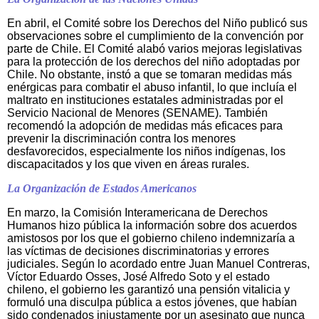
En abril, el Comité sobre los Derechos del Niño publicó sus
observaciones sobre el cumplimiento de la convención por
parte de Chile. El Comité alabó varios mejoras legislativas
para la protección de los derechos del niño adoptadas por
Chile. No obstante, instó a que se tomaran medidas más
enérgicas para combatir el abuso infantil, lo que incluía el
maltrato en instituciones estatales administradas por el
Servicio Nacional de Menores (SENAME). También
recomendó la adopción de medidas más eficaces para
prevenir la discriminación contra los menores
desfavorecidos, especialmente los niños indígenas, los
discapacitados y los que viven en áreas rurales.
La Organización de Estados Americanos
En marzo, la Comisión Interamericana de Derechos
Humanos hizo pública la información sobre dos acuerdos
amistosos por los que el gobierno chileno indemnizaría a
las víctimas de decisiones discriminatorias y errores
judiciales. Según lo acordado entre Juan Manuel Contreras,
Víctor Eduardo Osses, José Alfredo Soto y el estado
chileno, el gobierno les garantizó una pensión vitalicia y
formuló una disculpa pública a estos jóvenes, que habían
sido condenados injustamente por un asesinato que nunca