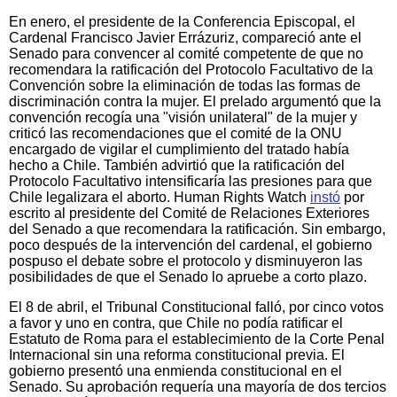
En enero, el presidente de la Conferencia Episcopal, el
Cardenal Francisco Javier Errázuriz, compareció ante el
Senado para convencer al comité competente de que no
recomendara la ratificación del Protocolo Facultativo de la
Convención sobre la eliminación de todas las formas de
discriminación contra la mujer. El prelado argumentó que la
convención recogía una "visión unilateral" de la mujer y
criticó las recomendaciones que el comité de la ONU
encargado de vigilar el cumplimiento del tratado había
hecho a Chile. También advirtió que la ratificación del
Protocolo Facultativo intensificaría las presiones para que
Chile legalizara el aborto. Human Rights Watch
instó
por
escrito al presidente del Comité de Relaciones Exteriores
del Senado a que recomendara la ratificación. Sin embargo,
poco después de la intervención del cardenal, el gobierno
pospuso el debate sobre el protocolo y disminuyeron las
posibilidades de que el Senado lo apruebe a corto plazo.
El 8 de abril, el Tribunal Constitucional falló, por cinco votos
a favor y uno en contra, que Chile no podía ratificar el
Estatuto de Roma para el establecimiento de la Corte Penal
Internacional sin una reforma constitucional previa. El
gobierno presentó una enmienda constitucional en el
Senado. Su aprobación requería una mayoría de dos tercios