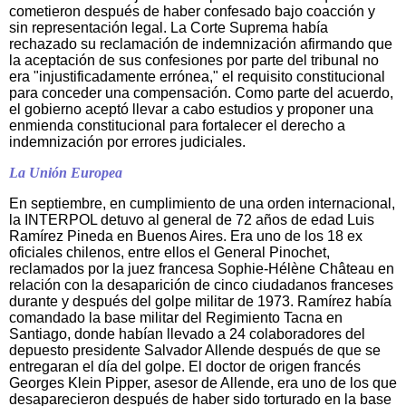
cometieron después de haber confesado bajo coacción y
sin representación legal. La Corte Suprema había
rechazado su reclamación de indemnización afirmando que
la aceptación de sus confesiones por parte del tribunal no
era "injustificadamente errónea," el requisito constitucional
para conceder una compensación. Como parte del acuerdo,
el gobierno aceptó llevar a cabo estudios y proponer una
enmienda constitucional para fortalecer el derecho a
indemnización por errores judiciales.
La Unión Europea
En septiembre, en cumplimiento de una orden internacional,
la INTERPOL detuvo al general de 72 años de edad Luis
Ramírez Pineda en Buenos Aires. Era uno de los 18 ex
oficiales chilenos, entre ellos el General Pinochet,
reclamados por la juez francesa Sophie-Hélène Château en
relación con la desaparición de cinco ciudadanos franceses
durante y después del golpe militar de 1973. Ramírez había
comandado la base militar del Regimiento Tacna en
Santiago, donde habían llevado a 24 colaboradores del
depuesto presidente Salvador Allende después de que se
entregaran el día del golpe. El doctor de origen francés
Georges Klein Pipper, asesor de Allende, era uno de los que
desaparecieron después de haber sido torturado en la base