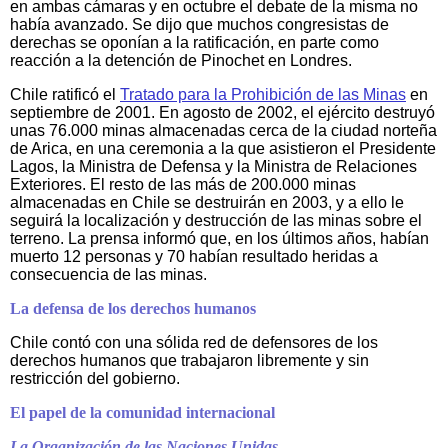
en ambas cámaras y en octubre el debate de la misma no
había avanzado. Se dijo que muchos congresistas de
derechas se oponían a la ratificación, en parte como
reacción a la detención de Pinochet en Londres.
Chile ratificó el
Tratado para la Prohibición de las Minas
en
septiembre de 2001. En agosto de 2002, el ejército destruyó
unas 76.000 minas almacenadas cerca de la ciudad norteña
de Arica, en una ceremonia a la que asistieron el Presidente
Lagos, la Ministra de Defensa y la Ministra de Relaciones
Exteriores. El resto de las más de 200.000 minas
almacenadas en Chile se destruirán en 2003, y a ello le
seguirá la localización y destrucción de las minas sobre el
terreno. La prensa informó que, en los últimos años, habían
muerto 12 personas y 70 habían resultado heridas a
consecuencia de las minas.
La defensa de los derechos humanos
Chile contó con una sólida red de defensores de los
derechos humanos que trabajaron libremente y sin
restricción del gobierno.
El papel de la comunidad internacional
La Organización de las Naciones Unidas