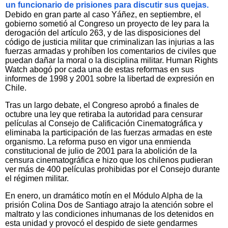
un funcionario de prisiones para discutir sus quejas.
Debido en gran parte al caso Yáñez, en septiembre, el
gobierno sometió al Congreso un proyecto de ley para la
derogación del artículo 263, y de las disposiciones del
código de justicia militar que criminalizan las injurias a las
fuerzas armadas y prohíben los comentarios de civiles que
puedan dañar la moral o la disciplina militar. Human Rights
Watch abogó por cada una de estas reformas en sus
informes de 1998 y 2001 sobre la libertad de expresión en
Chile.
Tras un largo debate, el Congreso aprobó a finales de
octubre una ley que retiraba la autoridad para censurar
películas al Consejo de Calificación Cinematográfica y
eliminaba la participación de las fuerzas armadas en este
organismo. La reforma puso en vigor una enmienda
constitucional de julio de 2001 para la abolición de la
censura cinematográfica e hizo que los chilenos pudieran
ver más de 400 películas prohibidas por el Consejo durante
el régimen militar.
En enero, un dramático motín en el Módulo Alpha de la
prisión Colina Dos de Santiago atrajo la atención sobre el
maltrato y las condiciones inhumanas de los detenidos en
esta unidad y provocó el despido de siete gendarmes