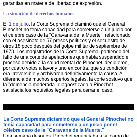
garantías en materia de libertad de expresión.
La situación de derechos humanos
El
1 de julio
, la Corte Suprema dictaminó que el General
Pinochet no tenía capacidad para someterse a un juicio por
el célebre caso de la "Caravana de la Muerte", relacionado
con el asesinato de 57 presos políticos y el secuestro de
otros 18 poco después del golpe militar de septiembre de
1973. Los magistrados de la Corte Suprema, partiendo del
fallo de una corte de apelaciones que había suspendido el
proceso debido a la salud mental de Pinochet, decidieron,
por cuatro votos a favor y uno en contra, que su condición
era irreversible y archivaron definitivamente la causa. A
diferencia de muchos expertos legales, la corte sostuvo que
la "demencia moderada" diagnosticada a Pinochet
satisfacía los requisitos legales para cerrar el caso.
La Corte Suprema dictaminó que el General Pinochet no
tenía capacidad para someterse a un juicio por el
célebre caso de la "Caravana de la Muerte."
Una semana después, Pinochet renunciaba a su cargo de