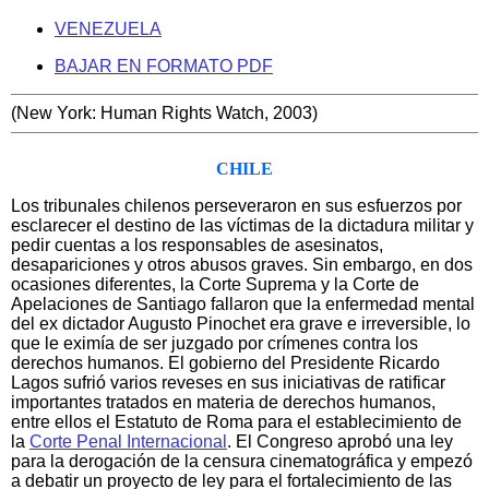
VENEZUELA
BAJAR EN FORMATO PDF
(New York: Human Rights Watch, 2003)
CHILE
Los tribunales chilenos perseveraron en sus esfuerzos por
esclarecer el destino de las víctimas de la dictadura militar y
pedir cuentas a los responsables de asesinatos,
desapariciones y otros abusos graves. Sin embargo, en dos
ocasiones diferentes, la Corte Suprema y la Corte de
Apelaciones de Santiago fallaron que la enfermedad mental
del ex dictador Augusto Pinochet era grave e irreversible, lo
que le eximía de ser juzgado por crímenes contra los
derechos humanos. El gobierno del Presidente Ricardo
Lagos sufrió varios reveses en sus iniciativas de ratificar
importantes tratados en materia de derechos humanos,
entre ellos el Estatuto de Roma para el establecimiento de
la
Corte Penal Internacional
. El Congreso aprobó una ley
para la derogación de la censura cinematográfica y empezó
a debatir un proyecto de ley para el fortalecimiento de las