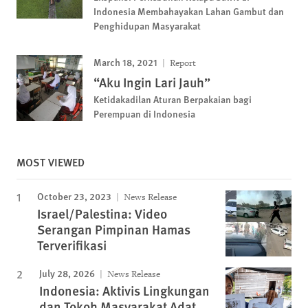
Indonesia Membahayakan Lahan Gambut dan
Penghidupan Masyarakat
March 18, 2021
Report
“Aku Ingin Lari Jauh”
Ketidakadilan Aturan Berpakaian bagi
Perempuan di Indonesia
MOST VIEWED
October 23, 2023
News Release
Israel/Palestina: Video
Serangan Pimpinan Hamas
Terverifikasi
July 28, 2026
News Release
Indonesia: Aktivis Lingkungan
dan Tokoh Masyarakat Adat