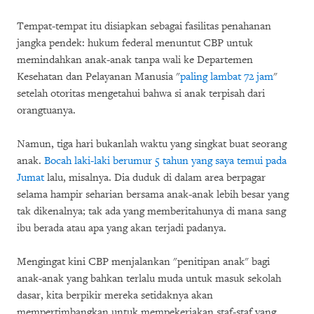
Tempat-tempat itu disiapkan sebagai fasilitas penahanan
jangka pendek: hukum federal menuntut CBP untuk
memindahkan anak-anak tanpa wali ke Departemen
Kesehatan dan Pelayanan Manusia "
paling lambat 72 jam
"
setelah otoritas mengetahui bahwa si anak terpisah dari
orangtuanya.
Namun, tiga hari bukanlah waktu yang singkat buat seorang
anak.
Bocah laki-laki berumur 5 tahun yang saya temui pada
Jumat
lalu, misalnya. Dia duduk di dalam area berpagar
selama hampir seharian bersama anak-anak lebih besar yang
tak dikenalnya; tak ada yang memberitahunya di mana sang
ibu berada atau apa yang akan terjadi padanya.
Mengingat kini CBP menjalankan "penitipan anak" bagi
anak-anak yang bahkan terlalu muda untuk masuk sekolah
dasar, kita berpikir mereka setidaknya akan
mempertimbangkan untuk mempekerjakan staf-staf yang