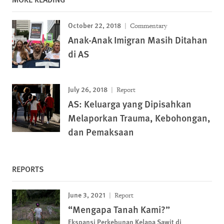
October 22, 2018
Commentary
Anak-Anak Imigran Masih Ditahan
di AS
July 26, 2018
Report
AS: Keluarga yang Dipisahkan
Melaporkan Trauma, Kebohongan,
dan Pemaksaan
REPORTS
June 3, 2021
Report
“Mengapa Tanah Kami?”
Ekspansi Perkebunan Kelapa Sawit di