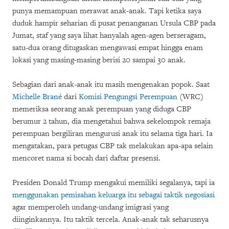
punya memampuan merawat anak-anak. Tapi ketika saya
duduk hampir seharian di pusat penanganan Ursula CBP pada
Jumat, staf yang saya lihat hanyalah agen-agen berseragam,
satu-dua orang ditugaskan mengawasi empat hingga enam
lokasi yang masing-masing berisi 20 sampai 30 anak.
Sebagian dari anak-anak itu masih mengenakan popok. Saat
Michelle Brané
dari
Komisi Pengungsi Perempuan
(WRC)
memeriksa seorang anak perempuan yang diduga CBP
berumur 2 tahun, dia mengetahui bahwa sekelompok remaja
perempuan bergiliran mengurusi anak itu selama tiga hari. Ia
mengatakan, para petugas CBP tak melakukan apa-apa selain
mencoret nama si bocah dari daftar presensi.
Presiden Donald Trump mengakui memiliki segalanya, tapi ia
menggunakan pemisahan keluarga itu sebagai taktik negosiasi
agar memperoleh undang-undang imigrasi yang
diinginkannya. Itu taktik tercela. Anak-anak tak seharusnya