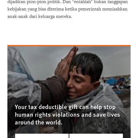
dijadikan pion-pion politik. Dan "entahlah" bukan tanggapan
kebijakan yang bisa diterima ketika pemerintah memisahkan
anak-anak dari keluarga mereka.
Your tax deductible gift can help stop
human rights violations and save lives
around the world.