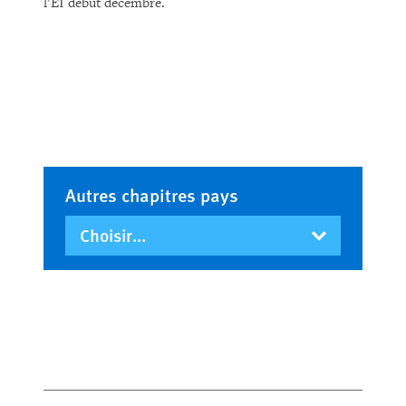
l’EI début décembre.
Autres chapitres pays