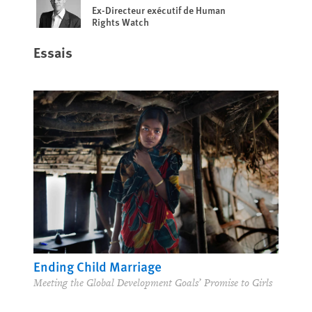
Ex-Directeur exécutif de Human
Rights Watch
Essais
Ending Child Marriage
Meeting the Global Development Goals’ Promise to Girls