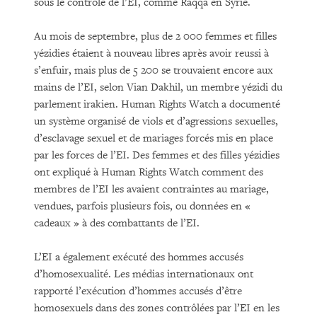
sous le contrôle de l’EI, comme Raqqa en Syrie.
Au mois de septembre, plus de 2 000 femmes et filles
yézidies étaient à nouveau libres après avoir reussi à
s’enfuir, mais plus de 5 200 se trouvaient encore aux
mains de l’EI, selon Vian Dakhil, un membre yézidi du
parlement irakien. Human Rights Watch a documenté
un système organisé de viols et d’agressions sexuelles,
d’esclavage sexuel et de mariages forcés mis en place
par les forces de l’EI. Des femmes et des filles yézidies
ont expliqué à Human Rights Watch comment des
membres de l’EI les avaient contraintes au mariage,
vendues, parfois plusieurs fois, ou données en «
cadeaux » à des combattants de l’EI.
L’EI a également exécuté des hommes accusés
d’homosexualité. Les médias internationaux ont
rapporté l’exécution d’hommes accusés d’être
homosexuels dans des zones contrôlées par l’EI en les