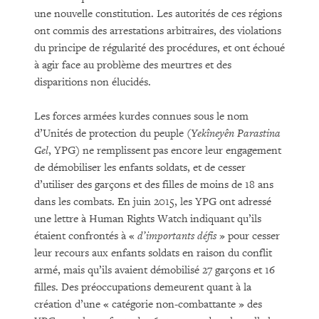
une nouvelle constitution. Les autorités de ces régions
ont commis des arrestations arbitraires, des violations
du principe de régularité des procédures, et ont échoué
à agir face au problème des meurtres et des
disparitions non élucidés.
Les forces armées kurdes connues sous le nom
d’Unités de protection du peuple (
Yekîneyên Parastina
Gel
, YPG) ne remplissent pas encore leur engagement
de démobiliser les enfants soldats, et de cesser
d’utiliser des garçons et des filles de moins de 18 ans
dans les combats. En juin 2015, les YPG ont adressé
une lettre à Human Rights Watch indiquant qu’ils
étaient confrontés à «
d’importants défis
» pour cesser
leur recours aux enfants soldats en raison du conflit
armé, mais qu’ils avaient démobilisé 27 garçons et 16
filles. Des préoccupations demeurent quant à la
création d’une « catégorie non-combattante » des