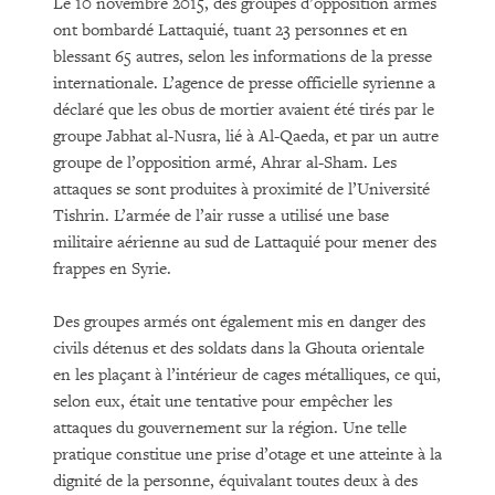
Le 10 novembre 2015, des groupes d’opposition armés
ont bombardé Lattaquié, tuant 23 personnes et en
blessant 65 autres, selon les informations de la presse
internationale. L’agence de presse officielle syrienne a
déclaré que les obus de mortier avaient été tirés par le
groupe Jabhat al-Nusra, lié à Al-Qaeda, et par un autre
groupe de l’opposition armé, Ahrar al-Sham. Les
attaques se sont produites à proximité de l’Université
Tishrin. L’armée de l’air russe a utilisé une base
militaire aérienne au sud de Lattaquié pour mener des
frappes en Syrie.
Des groupes armés ont également mis en danger des
civils détenus et des soldats dans la Ghouta orientale
en les plaçant à l’intérieur de cages métalliques, ce qui,
selon eux, était une tentative pour empêcher les
attaques du gouvernement sur la région. Une telle
pratique constitue une prise d’otage et une atteinte à la
dignité de la personne, équivalant toutes deux à des