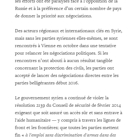
ses efforts ont été paralysés face à l’opposition de la
Russie et à la préférence d’un certain nombre de pays
de donner la priorité aux négociations.
Des acteurs régionaux et internationaux clés en Syrie,
mais sans les parties syriennes elles-mêmes, se sont
rencontrés à Vienne en octobre dans une tentative
pour relancer les négociations politiques. Si les
rencontres n’ont abouti à aucun résultat tangible
concernant la protection des civils, les parties ont
accepté de lancer des négociations directes entre les
parties belligérantes début 2016.
Le gouvernement syrien a continué de violer la
résolution 2139 du Conseil de sécurité de février 2014
exigeant que soit assuré un accès sûr et sans entrave à
l'aide humanitaire — y compris à travers les lignes de
front et les frontières; que toutes les parties mettent
fin «
à l'emploi sans discrimination d'armes dans des