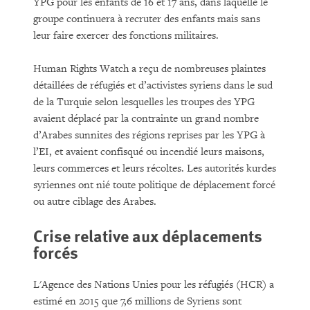
YPG pour les enfants de 16 et 17 ans, dans laquelle le
groupe continuera à recruter des enfants mais sans
leur faire exercer des fonctions militaires.
Human Rights Watch a reçu de nombreuses plaintes
détaillées de réfugiés et d’activistes syriens dans le sud
de la Turquie selon lesquelles les troupes des YPG
avaient déplacé par la contrainte un grand nombre
d’Arabes sunnites des régions reprises par les YPG à
l’EI, et avaient confisqué ou incendié leurs maisons,
leurs commerces et leurs récoltes. Les autorités kurdes
syriennes ont nié toute politique de déplacement forcé
ou autre ciblage des Arabes.
Crise relative aux déplacements
forcés
L'Agence des Nations Unies pour les réfugiés (HCR) a
estimé en 2015 que 7,6 millions de Syriens sont