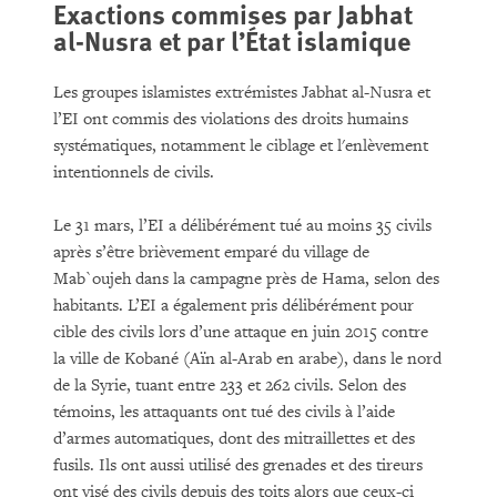
Exactions commises par Jabhat
al-Nusra et par l’État islamique
Les groupes islamistes extrémistes Jabhat al-Nusra et
l’EI ont commis des violations des droits humains
systématiques, notamment le ciblage et l'enlèvement
intentionnels de civils.
Le 31 mars, l’EI a délibérément tué au moins 35 civils
après s’être brièvement emparé du village de
Mab`oujeh dans la campagne près de Hama, selon des
habitants. L’EI a également pris délibérément pour
cible des civils lors d’une attaque en juin 2015 contre
la ville de Kobané (Aïn al-Arab en arabe), dans le nord
de la Syrie, tuant entre 233 et 262 civils. Selon des
témoins, les attaquants ont tué des civils à l’aide
d’armes automatiques, dont des mitraillettes et des
fusils. Ils ont aussi utilisé des grenades et des tireurs
ont visé des civils depuis des toits alors que ceux-ci