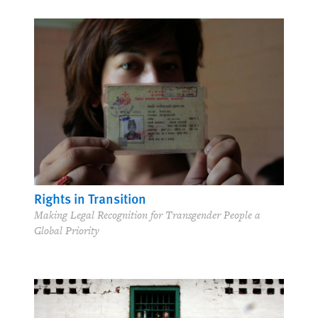
Rights in Transition
Making Legal Recognition for Transgender People a
Global Priority