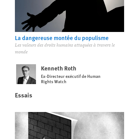
La dangereuse montée du populisme
Les valeurs des droits humains attaquées à travers le
monde
Kenneth Roth
Ex-Directeur exécutif de Human
Rights Watch
Essais