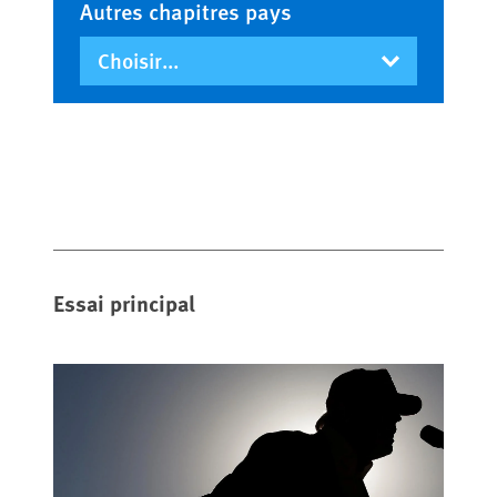
Autres chapitres pays
Essai principal