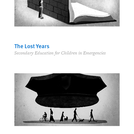
The Lost Years
Secondary Education for Children in Emergencies