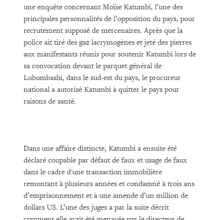
une enquête concernant Moïse Katumbi, l’une des
principales personnalités de l’opposition du pays, pour
recrutement supposé de mercenaires. Après que la
police ait tiré des gaz lacrymogènes et jeté des pierres
aux manifestants réunis pour soutenir Katumbi lors de
sa convocation devant le parquet général de
Lubumbashi, dans le sud-est du pays, le procureur
national a autorisé Katumbi à quitter le pays pour
raisons de santé.
Dans une affaire distincte, Katumbi a ensuite été
déclaré coupable par défaut de faux et usage de faux
dans le cadre d'une transaction immobilière
remontant à plusieurs années et condamné à trois ans
d’emprisonnement et à une amende d’un million de
dollars US. L’une des juges a par la suite décrit
comment elle avait été menacée par le directeur de