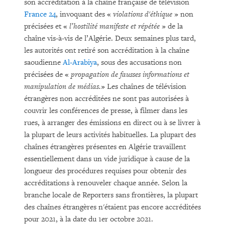
son accréditation à la chaîne française de télévision
France 24
, invoquant des «
violations d'éthique
» non
précisées et «
l’hostilité manifeste et répétée
» de la
chaîne vis-à-vis de l’Algérie. Deux semaines plus tard,
les autorités ont retiré son accréditation à la chaîne
saoudienne
Al-Arabiya
, sous des accusations non
précisées de «
propagation de fausses informations et
manipulation de médias.
» Les chaînes de télévision
étrangères non accréditées ne sont pas autorisées à
couvrir les conférences de presse, à filmer dans les
rues, à arranger des émissions en direct ou à se livrer à
la plupart de leurs activités habituelles. La plupart des
chaînes étrangères présentes en Algérie travaillent
essentiellement dans un vide juridique à cause de la
longueur des procédures requises pour obtenir des
accréditations à renouveler chaque année. Selon la
branche locale de Reporters sans frontières, la plupart
des chaînes étrangères n'étaient pas encore accréditées
pour 2021, à la date du 1er octobre 2021.