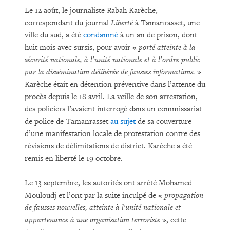
Le 12 août, le journaliste Rabah Karèche,
correspondant du journal
Liberté
à Tamanrasset, une
ville du sud, a été
condamné
à un an de prison, dont
huit mois avec sursis, pour avoir «
porté atteinte à la
sécurité nationale, à l’unité nationale et à l’ordre public
par la dissémination délibérée de fausses informations.
»
Karèche était en détention préventive dans l’attente du
procès depuis le 18 avril. La veille de son arrestation,
des policiers l’avaient interrogé dans un commissariat
de police de Tamanrasset
au sujet
de sa couverture
d’une manifestation locale de protestation contre des
révisions de délimitations de district. Karèche a été
remis en liberté le 19 octobre.
Le 13 septembre, les autorités ont arrêté Mohamed
Mouloudj et l’ont par la suite inculpé de «
propagation
de fausses nouvelles, atteinte à l'unité nationale et
appartenance à une organisation terroriste
», cette