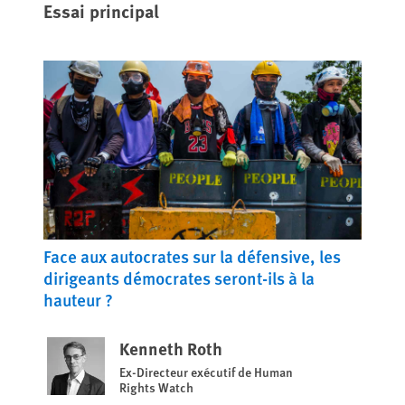
Essai principal
Face aux autocrates sur la défensive, les
dirigeants démocrates seront-ils à la
hauteur ?
Kenneth Roth
Ex-Directeur exécutif de Human
Rights Watch