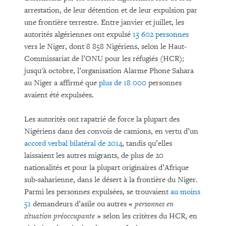
arrestation, de leur détention et de leur expulsion par
une frontière terrestre. Entre janvier et juillet, les
autorités algériennes ont expulsé
13 602 personnes
vers le Niger, dont 8 858 Nigériens, selon le Haut-
Commissariat de l’ONU pour les réfugiés (HCR);
jusqu'à octobre, l’organisation Alarme Phone Sahara
au Niger a affirmé que
plus de 18 000
personnes
avaient été expulsées.
Les autorités ont rapatrié de force la plupart des
Nigériens dans des convois de camions, en vertu d’un
accord verbal bilatéral de 2014
, tandis qu’elles
laissaient les autres migrants, de plus de 20
nationalités et pour la plupart originaires d’Afrique
sub-saharienne, dans le désert à la frontière du Niger.
Parmi les personnes expulsées, se trouvaient
au moins
51
demandeurs d’asile ou autres «
personnes en
situation préoccupante
» selon les critères du HCR, en