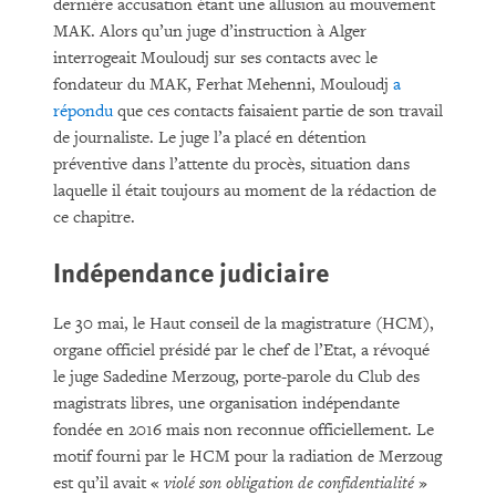
dernière accusation étant une allusion au mouvement
MAK. Alors qu’un juge d’instruction à Alger
interrogeait Mouloudj sur ses contacts avec le
fondateur du MAK, Ferhat Mehenni, Mouloudj
a
répondu
que ces contacts faisaient partie de son travail
de journaliste. Le juge l’a placé en détention
préventive dans l’attente du procès, situation dans
laquelle il était toujours au moment de la rédaction de
ce chapitre.
Indépendance judiciaire
Le 30 mai, le Haut conseil de la magistrature (HCM),
organe officiel présidé par le chef de l’Etat, a révoqué
le juge Sadedine Merzoug, porte-parole du Club des
magistrats libres, une organisation indépendante
fondée en 2016 mais non reconnue officiellement. Le
motif fourni par le HCM pour la radiation de Merzoug
est qu’il avait «
violé son obligation de confidentialité
»