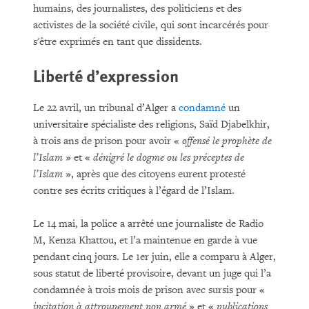
humains, des journalistes, des politiciens et des
activistes de la société civile, qui sont incarcérés pour
s'être exprimés en tant que dissidents.
Liberté d’expression
Le 22 avril, un tribunal d’Alger a
condamné
un
universitaire spécialiste des religions, Saïd Djabelkhir,
à trois ans de prison pour avoir «
offensé le prophète de
l’Islam
» et «
dénigré le dogme ou les préceptes de
l’Islam
», après que des citoyens eurent protesté
contre ses écrits critiques à l’égard de l’Islam.
Le 14 mai, la police a arrêté une journaliste de Radio
M, Kenza Khattou, et l’a maintenue en garde à vue
pendant cinq jours. Le 1er juin, elle a comparu à Alger,
sous statut de liberté provisoire, devant un juge qui l’a
condamnée à trois mois de prison avec sursis pour «
incitation à attroupement non armé
» et «
publications