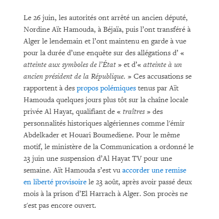
Le 26 juin, les autorités ont arrêté un ancien député,
Nordine Aït Hamouda, à Béjaïa, puis l’ont transféré à
Alger le lendemain et l’ont maintenu en garde à vue
pour la durée d’une enquête sur des allégations d’ «
atteinte aux symboles de l’État
» et d’«
atteinte à un
ancien président de la République.
» Ces accusations se
rapportent à des
propos polémiques
tenus par Aït
Hamouda quelques jours plus tôt sur la chaîne locale
privée Al Hayat, qualifiant de «
traîtres
» des
personnalités historiques algériennes comme l'émir
Abdelkader et Houari Boumediene. Pour le même
motif, le ministère de la Communication a ordonné le
23 juin une suspension d’Al Hayat TV pour une
semaine. Aït Hamouda s’est vu
accorder une remise
en liberté provisoire
le 23 août, après avoir passé deux
mois à la prison d’El Harrach à Alger. Son procès ne
s'est pas encore ouvert.