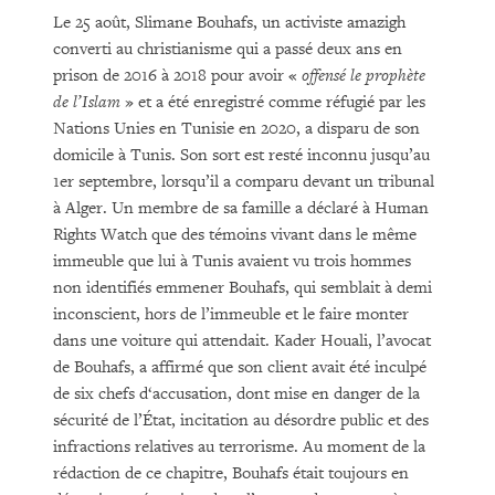
Le 25 août, Slimane Bouhafs, un activiste amazigh
converti au christianisme qui a passé deux ans en
prison de 2016 à 2018 pour avoir «
offensé le prophète
de l’Islam
» et a été enregistré comme réfugié par les
Nations Unies en Tunisie en 2020, a disparu de son
domicile à Tunis. Son sort est resté inconnu jusqu’au
1er septembre, lorsqu’il a comparu devant un tribunal
à Alger. Un membre de sa famille a déclaré à Human
Rights Watch que des témoins vivant dans le même
immeuble que lui à Tunis avaient vu trois hommes
non identifiés emmener Bouhafs, qui semblait à demi
inconscient, hors de l’immeuble et le faire monter
dans une voiture qui attendait. Kader Houali, l’avocat
de Bouhafs, a affirmé que son client avait été inculpé
de six chefs d‘accusation, dont mise en danger de la
sécurité de l’État, incitation au désordre public et des
infractions relatives au terrorisme. Au moment de la
rédaction de ce chapitre, Bouhafs était toujours en