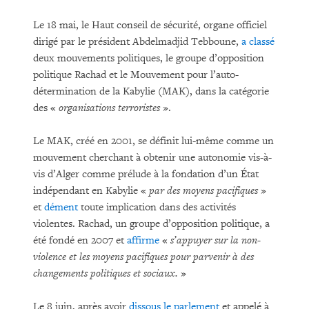
Le 18 mai, le Haut conseil de sécurité, organe officiel
dirigé par le président Abdelmadjid Tebboune,
a classé
deux mouvements politiques, le groupe d’opposition
politique Rachad et le Mouvement pour l’auto-
détermination de la Kabylie (MAK), dans la catégorie
des «
organisations terroristes
».
Le MAK, créé en 2001, se définit lui-même comme un
mouvement cherchant à obtenir une autonomie vis-à-
vis d’Alger comme prélude à la fondation d’un État
indépendant en Kabylie «
par des moyens pacifiques
»
et
dément
toute implication dans des activités
violentes. Rachad, un groupe d’opposition politique, a
été fondé en 2007 et
affirme
«
s’appuyer sur la non-
violence et les moyens pacifiques pour parvenir à des
changements politiques et sociaux.
»
Le 8 juin, après avoir
dissous le parlement
et appelé à