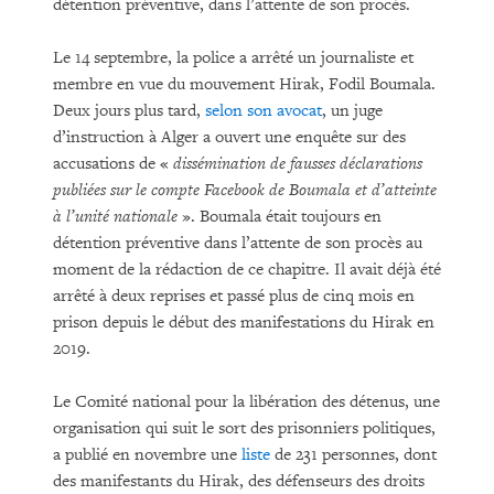
détention préventive, dans l’attente de son procès.
Le 14 septembre, la police a arrêté un journaliste et
membre en vue du mouvement Hirak, Fodil Boumala.
Deux jours plus tard,
selon son avocat
, un juge
d’instruction à Alger a ouvert une enquête sur des
accusations de «
dissémination de fausses déclarations
publiées sur le compte Facebook de Boumala et d’atteinte
à l’unité nationale
». Boumala était toujours en
détention préventive dans l’attente de son procès au
moment de la rédaction de ce chapitre. Il avait déjà été
arrêté à deux reprises et passé plus de cinq mois en
prison depuis le début des manifestations du Hirak en
2019.
Le Comité national pour la libération des détenus, une
organisation qui suit le sort des prisonniers politiques,
a publié en novembre une
liste
de 231 personnes, dont
des manifestants du Hirak, des défenseurs des droits