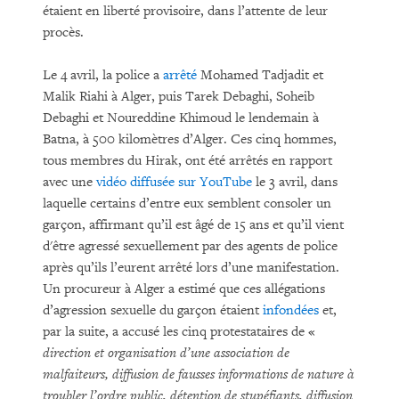
étaient en liberté provisoire, dans l’attente de leur
procès.
Le 4 avril, la police a
arrêté
Mohamed Tadjadit et
Malik Riahi à Alger, puis Tarek Debaghi, Soheib
Debaghi et Noureddine Khimoud le lendemain à
Batna, à 500 kilomètres d’Alger. Ces cinq hommes,
tous membres du Hirak, ont été arrêtés en rapport
avec une
vidéo diffusée sur YouTube
le 3 avril, dans
laquelle certains d’entre eux semblent consoler un
garçon, affirmant qu’il est âgé de 15 ans et qu’il vient
d'être agressé sexuellement par des agents de police
après qu’ils l’eurent arrêté lors d’une manifestation.
Un procureur à Alger a estimé que ces allégations
d’agression sexuelle du garçon étaient
infondées
et,
par la suite, a accusé les cinq protestataires de «
direction et organisation d’une association de
malfaiteurs, diffusion de fausses informations de nature à
troubler l’ordre public, détention de stupéfiants, diffusion