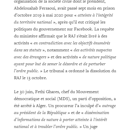
organisation de la société civile dont le président,
Abdelouahab Fersaoui, avait passé sept mois en prison
d’octobre 2019 à mai 2020 pour «
atteinte à l'intégrité
du territoire national
», après qu’il eut critiqué les
politiques du gouvernement sur Facebook. La requête
du ministère affirmait que le RAJ s'était livré à des
activités «
en contradiction avec les objectifs énumérés
dans ses statuts
», notamment «
des activités suspectes
avec des étrangers
» et des activités «
de nature politique
ayant pour but de semer le désordre et de perturber
l’ordre public.
» Le tribunal a ordonné la dissolution du
RAJ le 13 octobre.
Le 30 juin, Fethi Ghares, chef du Mouvement
démocratique et social (MDS), un parti d’opposition, a
été arrêté à Alger. Un procureur l’a inculpé d’«
outrage
au président de la République
» et de «
dissémination
d’informations de nature à porter atteinte à l'intérêt
national et à troubler l’ordre public.
» Un juge