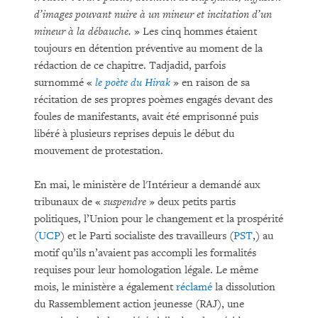
d’images pouvant nuire à un mineur et incitation d’un
mineur à la débauche.
» Les cinq hommes étaient
toujours en détention préventive au moment de la
rédaction de ce chapitre. Tadjadid, parfois
surnommé «
le poète du Hirak
» en raison de sa
récitation de ses propres poèmes engagés devant des
foules de manifestants, avait été emprisonné puis
libéré à plusieurs reprises depuis le début du
mouvement de protestation.
En mai, le ministère de l'Intérieur a demandé aux
tribunaux de «
suspendre
» deux petits partis
politiques, l’Union pour le changement et la prospérité
(
UCP
) et le Parti socialiste des travailleurs (
PST
,) au
motif qu’ils n’avaient pas accompli les formalités
requises pour leur homologation légale. Le même
mois, le ministère a également
réclamé
la dissolution
du Rassemblement action jeunesse (RAJ), une