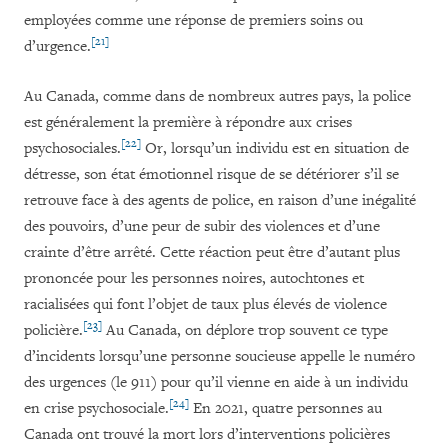
employées comme une réponse de premiers soins ou
[21]
d’urgence.
Au Canada, comme dans de nombreux autres pays, la police
est généralement la première à répondre aux crises
[22]
psychosociales.
Or, lorsqu’un individu est en situation de
détresse, son état émotionnel risque de se détériorer s’il se
retrouve face à des agents de police, en raison d’une inégalité
des pouvoirs, d’une peur de subir des violences et d’une
crainte d’être arrêté. Cette réaction peut être d’autant plus
prononcée pour les personnes noires, autochtones et
racialisées qui font l’objet de taux plus élevés de violence
[23]
policière.
Au Canada, on déplore trop souvent ce type
d’incidents lorsqu’une personne soucieuse appelle le numéro
des urgences (le 911) pour qu’il vienne en aide à un individu
[24]
en crise psychosociale.
En 2021, quatre personnes au
Canada ont trouvé la mort lors d’interventions policières