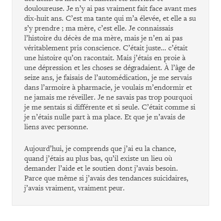
douloureuse. Je n’y ai pas vraiment fait face avant mes
dix-huit ans. C’est ma tante qui m’a élevée, et elle a su
s’y prendre ; ma mère, c’est elle. Je connaissais
l’histoire du décès de ma mère, mais je n’en ai pas
véritablement pris conscience. C’était juste… c’était
une histoire qu’on racontait. Mais j’étais en proie à
une dépression et les choses se dégradaient. À l’âge de
seize ans, je faisais de l’automédication, je me servais
dans l’armoire à pharmacie, je voulais m’endormir et
ne jamais me réveiller. Je ne savais pas trop pourquoi
je me sentais si différente et si seule. C’était comme si
je n’étais nulle part à ma place. Et que je n’avais de
liens avec personne.
Aujourd’hui, je comprends que j’ai eu la chance,
quand j’étais au plus bas, qu’il existe un lieu où
demander l’aide et le soutien dont j’avais besoin.
Parce que même si j’avais des tendances suicidaires,
j’avais vraiment, vraiment peur.