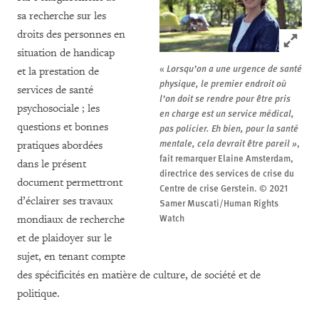
sa recherche sur les
droits des personnes en
Click to
situation de handicap
«
Lorsqu’on a une urgence de santé
et la prestation de
physique, le premier endroit où
services de santé
l’on doit se rendre pour être pris
psychosociale ; les
en charge est un service médical,
questions et bonnes
pas policier.
Eh bien, pour la santé
mentale, cela devrait être pareil »
,
pratiques abordées
fait remarquer Elaine Amsterdam,
dans le présent
directrice des services de crise du
document permettront
Centre de crise Gerstein.
© 2021
d’éclairer ses travaux
Samer Muscati/Human Rights
Watch
mondiaux de recherche
et de plaidoyer sur le
sujet, en tenant compte
des spécificités en matière de culture, de société et de
politique.