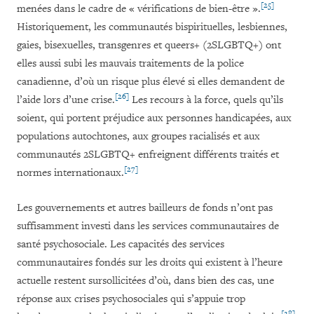
[25]
menées dans le cadre de « vérifications de bien-être ».
Historiquement, les communautés bispirituelles, lesbiennes,
gaies, bisexuelles, transgenres et queers+
(2SLGBTQ+) ont
elles aussi subi les mauvais traitements de la police
canadienne, d’où un risque plus élevé si elles demandent de
[26]
l’aide lors d’une crise.
Les recours à la force, quels qu’ils
soient, qui portent préjudice aux personnes handicapées, aux
populations autochtones, aux groupes racialisés et aux
communautés 2SLGBTQ+ enfreignent différents traités et
[27]
normes internationaux.
Les gouvernements et autres bailleurs de fonds n’ont pas
suffisamment investi dans les services communautaires de
santé psychosociale. Les capacités des services
communautaires fondés sur les droits qui existent à l’heure
actuelle restent sursollicitées d’où, dans bien des cas, une
réponse aux crises psychosociales qui s’appuie trop
[28]