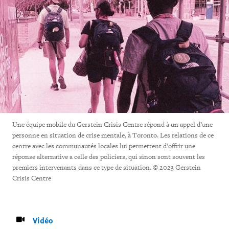
Une équipe mobile du Gerstein Crisis Centre répond à un appel d’une
personne en situation de crise mentale, à Toronto. Les relations de ce
centre avec les communautés locales lui permettent d’offrir une
réponse alternative a celle des policiers, qui sinon sont souvent les
premiers intervenants dans ce type de situation. © 2023 Gerstein
Crisis Centre
Vidéo