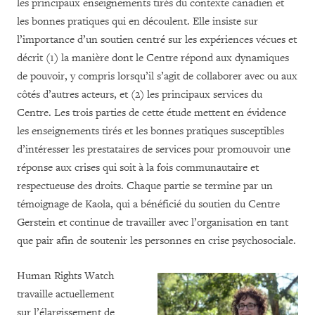
les principaux enseignements tirés du contexte canadien et
les bonnes pratiques qui en découlent. Elle insiste sur
l’importance d’un soutien centré sur les expériences vécues et
décrit (1) la manière dont le Centre répond aux dynamiques
de pouvoir, y compris lorsqu’il s’agit de collaborer avec ou aux
côtés d’autres acteurs, et (2) les principaux services du
Centre. Les trois parties de cette étude mettent en évidence
les enseignements tirés et les bonnes pratiques susceptibles
d’intéresser les prestataires de services pour promouvoir une
réponse aux crises qui soit à la fois communautaire et
respectueuse des droits. Chaque partie se termine par un
témoignage de Kaola, qui a bénéficié du soutien du Centre
Gerstein et continue de travailler avec l’organisation en tant
que pair afin de soutenir les personnes en crise psychosociale.
Human Rights Watch
travaille actuellement
sur l’élargissement de