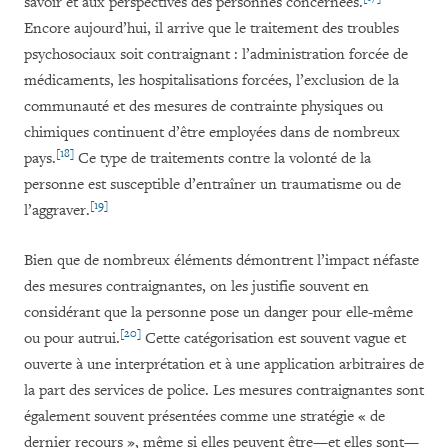
savoir et aux perspectives des personnes concernées.
Encore aujourd’hui, il arrive que le traitement des troubles
psychosociaux soit contraignant : l’administration forcée de
médicaments, les hospitalisations forcées, l’exclusion de la
communauté et des mesures de contrainte physiques ou
chimiques continuent d’être employées dans de nombreux
[18]
pays.
Ce type de traitements contre la volonté de la
personne est susceptible d’entraîner un traumatisme ou de
[19]
l’aggraver
.
Bien que de nombreux éléments démontrent l’impact néfaste
des mesures contraignantes, on les justifie souvent en
considérant que la personne pose un danger pour elle-même
[20]
ou pour autrui.
Cette catégorisation est souvent vague et
ouverte à une interprétation et à une application arbitraires de
la part des services de police. Les mesures contraignantes sont
également souvent présentées comme une stratégie « de
dernier recours », même si elles peuvent être—et elles sont—