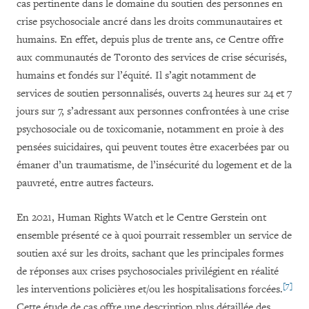
cas pertinente dans le domaine du soutien des personnes en
crise psychosociale ancré dans les droits communautaires et
humains.
En effet, depuis plus de trente ans, ce Centre offre
aux communautés de
Toronto des services de crise sécurisés,
humains et fondés sur l’équité. Il s’agit notamment de
services de soutien personnalisés, ouverts 24 heures sur 24 et 7
jours sur 7, s’adressant aux personnes confrontées à une crise
psychosociale ou de toxicomanie, notamment en proie à des
pensées suicidaires, qui peuvent toutes être exacerbées par ou
émaner d’un traumatisme, de l’insécurité du logement et de la
pauvreté, entre autres facteurs.
En 2021, Human Rights Watch et le Centre Ger
stein
ont
ensemble présenté ce à quoi pourrait ressembler un service de
soutien axé sur les droits, sachant que les principales formes
de réponses aux crises psychosociales
privilégient en réalité
[7]
les interventions policières et/ou les hospitalisations forcées.
Cette étude de cas offre une description plus détaillée des