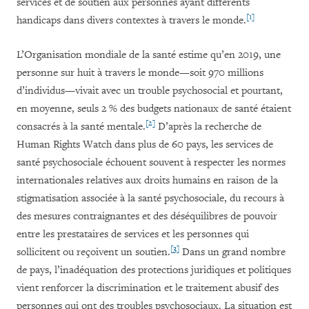
services et de soutien aux personnes ayant différents
[1]
handicaps dans divers contextes à travers le monde.
L’Organisation mondiale de la santé estime qu’en 2019, une
personne sur huit à travers le monde
—soit
970 millions
d’individus
—vivait avec un trouble psychosocial et pourtant,
en moyenne, seuls 2 % des budgets nationaux de santé étaient
[2]
consacrés à la santé mentale.
D’après la recherche de
Human Rights Watch dans plus de 60 pays, les services de
santé psychosociale échouent souvent à respecter les normes
internationales relatives aux droits humains en raison de la
stigmatisation associée à la santé psychosociale, du recours à
des mesures contraignantes et des déséquilibres de pouvoir
entre les prestataires de services et les personnes qui
[3]
sollicitent ou reçoivent un soutien.
Dans un grand nombre
de pays, l’inadéquation des protections juridiques et politiques
vient renforcer la discrimination et le traitement abusif des
personnes qui ont des troubles psychosociaux. La situation est