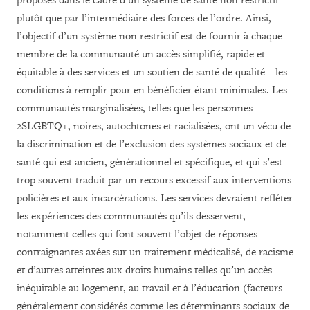
proposés dans le cadre d’un système de santé non restrictif
plutôt que par l’intermédiaire des forces de l’ordre. Ainsi,
l’objectif d’un système non restrictif est de fournir à chaque
membre de la communauté un accès simplifié, rapide et
équitable à des services et un soutien de santé de qualité—les
conditions à remplir pour en bénéficier étant minimales. Les
communautés marginalisées, telles que les personnes
2SLGBTQ+, noires, autochtones et racialisées, ont un vécu de
la discrimination et de l’exclusion des systèmes sociaux et de
santé qui est ancien, générationnel et spécifique, et qui s’est
trop souvent traduit par un recours excessif aux interventions
policières et aux incarcérations. Les services devraient refléter
les expériences des communautés qu’ils desservent,
notamment celles qui font souvent l’objet de réponses
contraignantes axées sur un traitement médicalisé, de racisme
et d’autres atteintes aux droits humains telles qu’un accès
inéquitable au logement, au travail et à l’éducation (facteurs
généralement considérés comme les déterminants sociaux de