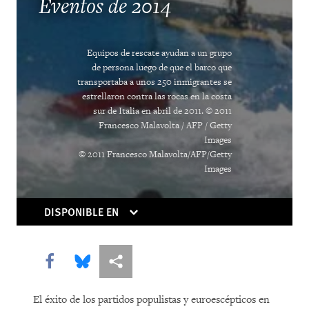
Eventos de 2014
Equipos de rescate ayudan a un grupo
de persona luego de que el barco que
transportaba a unos 250 inmigrantes se
estrellaron contra las rocas en la costa
sur de Italia en abril de 2011. © 2011
COMPRAR
Francesco Malavolta / AFP / Getty
Images
© 2011 Francesco Malavolta/AFP/Getty
Images
DOWNLOAD
DISPONIBLE EN
Share this via Facebook
Share this via Bluesky
Share this via Compartir
El éxito de los partidos populistas y euroescépticos en