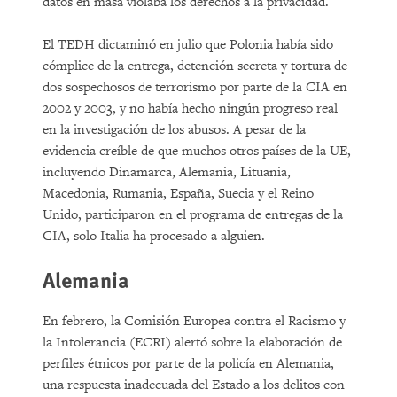
datos en masa violaba los derechos a la privacidad.
El TEDH dictaminó en julio que Polonia había sido
cómplice de la entrega, detención secreta y tortura de
dos sospechosos de terrorismo por parte de la CIA en
2002 y 2003, y no había hecho ningún progreso real
en la investigación de los abusos. A pesar de la
evidencia creíble de que muchos otros países de la UE,
incluyendo Dinamarca, Alemania, Lituania,
Macedonia, Rumania, España, Suecia y el Reino
Unido, participaron en el programa de entregas de la
CIA, solo Italia ha procesado a alguien.
Alemania
En febrero, la Comisión Europea contra el Racismo y
la Intolerancia (ECRI) alertó sobre la elaboración de
perfiles étnicos por parte de la policía en Alemania,
una respuesta inadecuada del Estado a los delitos con