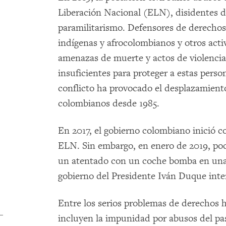
Liberación Nacional (ELN), disidentes d
paramilitarismo. Defensores de derechos
indígenas y afrocolombianos y otros acti
amenazas de muerte y actos de violenci
insuficientes para proteger a estas perso
conflicto ha provocado el desplazamient
colombianos desde 1985.
En 2017, el gobierno colombiano inició c
ELN. Sin embargo, en enero de 2019, po
un atentado con un coche bomba en una e
gobierno del Presidente Iván Duque inte
Entre los serios problemas de derechos
incluyen la impunidad por abusos del pas