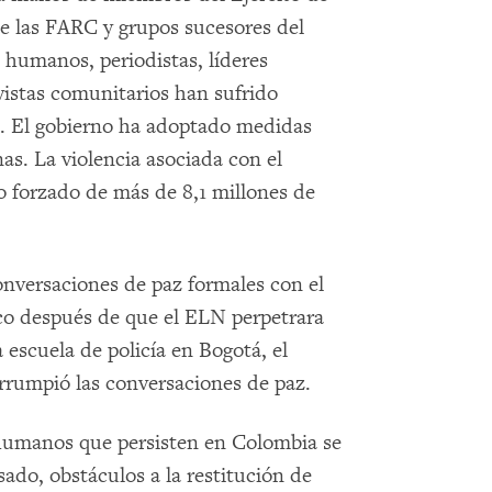
e las FARC y grupos sucesores del
 humanos, periodistas, líderes
vistas comunitarios han sufrido
a. El gobierno ha adoptado medidas
nas. La violencia asociada con el
o forzado de más de 8,1 millones de
onversaciones de paz formales con el
co después de que el ELN perpetrara
scuela de policía en Bogotá, el
rrumpió las conversaciones de paz.
 humanos que persisten en Colombia se
ado, obstáculos a la restitución de