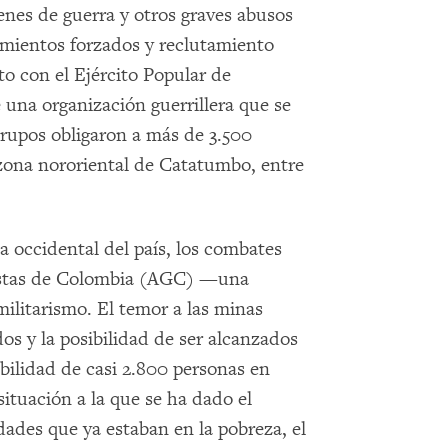
nes de guerra y otros graves abusos
amientos forzados y reclutamiento
to con el Ejército Popular de
una organización guerrillera que se
rupos obligaron a más de 3.500
zona nororiental de Catatumbo, entre
 occidental del país, los combates
nistas de Colombia (AGC) —una
ilitarismo. El temor a las minas
os y la posibilidad de ser alcanzados
ibilidad de casi 2.800 personas en
ituación a la que se ha dado el
des que ya estaban en la pobreza, el