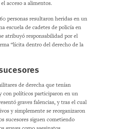
el acceso a alimentos.
60 personas resultaron heridas en un
a escuela de cadetes de policía en
e atribuyó responsabilidad por el
ma “lícita dentro del derecho de la
 sucesores
ilitares de derecha que tenían
y con políticos participaron en un
esentó graves falencias, y tras el cual
vos y simplemente se reorganizaron
os sucesores siguen cometiendo
os graves como asesinatos,