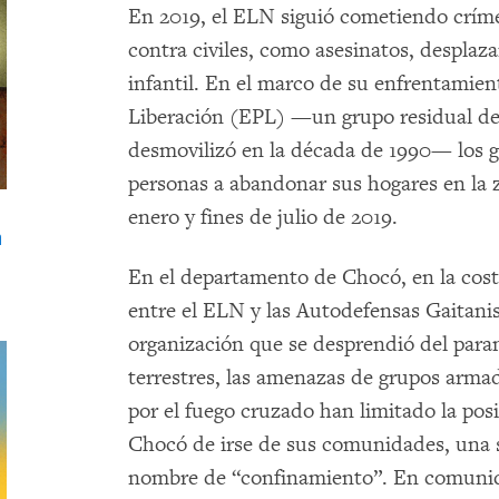
En 2019, el ELN siguió cometiendo críme
contra civiles, como asesinatos, desplaz
infantil. En el marco de su enfrentamien
Liberación (EPL) —un grupo residual de 
desmovilizó en la década de 1990— los g
personas a abandonar sus hogares en la 
enero y fines de julio de 2019.
n
En el departamento de Chocó, en la costa
entre el ELN y las Autodefensas Gaita
organización que se desprendió del param
terrestres, las amenazas de grupos armad
por el fuego cruzado han limitado la pos
Chocó de irse de sus comunidades, una s
nombre de “confinamiento”. En comunida