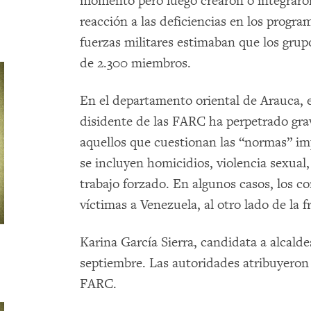
momento pero luego crearon o integraro
reacción a las deficiencias en los progr
fuerzas militares estimaban que los gru
de 2.300 miembros.
En el departamento oriental de Arauca, 
disidente de las FARC ha perpetrado grav
aquellos que cuestionan las “normas” im
se incluyen homicidios, violencia sexual,
trabajo forzado. En algunos casos, los c
víctimas a Venezuela, al otro lado de la f
Karina García Sierra, candidata a alcald
septiembre. Las autoridades atribuyeron 
FARC.