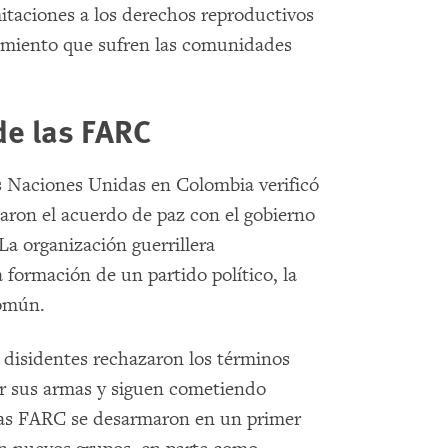
mitaciones a los derechos reproductivos
lamiento que sufren las comunidades
de las FARC
las Naciones Unidas en Colombia verificó
ron el acuerdo de paz con el gobierno
La organización guerrillera
formación de un partido político, la
Común.
 disidentes rechazaron los términos
ar sus armas y siguen cometiendo
las FARC se desarmaron en un primer