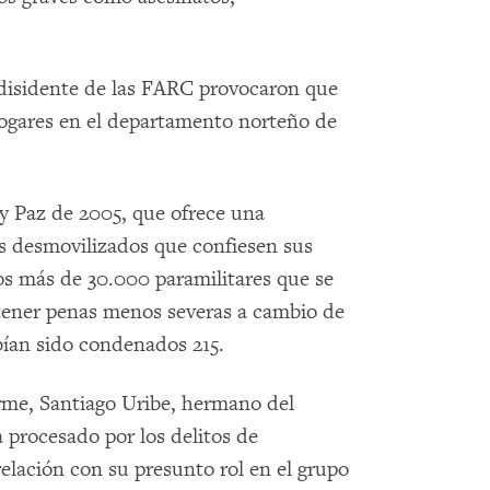
disidente de las FARC provocaron que
ogares en el departamento norteño de
 y Paz de 2005, que ofrece una
es desmovilizados que confiesen sus
s más de 30.000 paramilitares que se
tener penas menos severas a cambio de
bían sido condenados 215.
rme, Santiago Uribe, hermano del
 procesado por los delitos de
relación con su presunto rol en el grupo