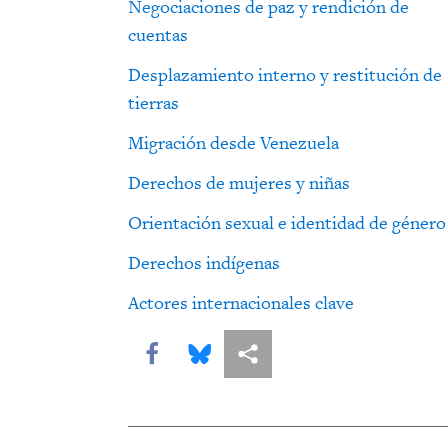
Negociaciones de paz y rendición de
cuentas
Desplazamiento interno y restitución de
tierras
Migración desde Venezuela
Derechos de mujeres y niñas
Orientación sexual e identidad de género
Derechos indígenas
Actores internacionales clave
Share this via Facebook
Share this via Bluesky
Share this via Compartir