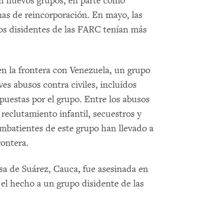
n nuevos grupos, en parte como
amas de reincorporación. En mayo, las
pos disidentes de las FARC tenían más
en la frontera con Venezuela, un grupo
es abusos contra civiles, incluidos
puestas por el grupo. Entre los abusos
 reclutamiento infantil, secuestros y
ombatientes de este grupo han llevado a
rontera.
esa de Suárez, Cauca, fue asesinada en
el hecho a un grupo disidente de las