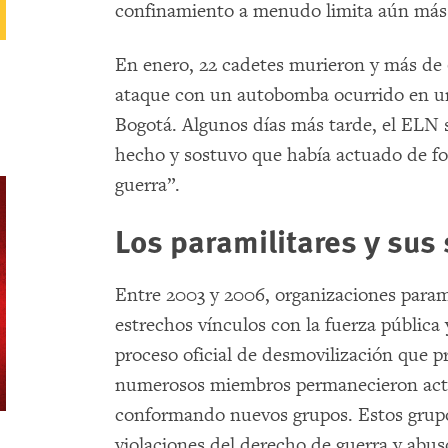
confinamiento a menudo limita aún más 
En enero, 22 cadetes murieron y más de 
ataque con un autobomba ocurrido en un
Bogotá. Algunos días más tarde, el ELN s
hecho y sostuvo que había actuado de for
guerra”.
Los paramilitares y sus
Entre 2003 y 2006, organizaciones param
estrechos vínculos con la fuerza pública 
proceso oficial de desmovilización que pr
numerosos miembros permanecieron acti
conformando nuevos grupos. Estos grup
violaciones del derecho de guerra y abus