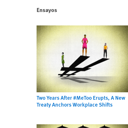
Ensayos
Two Years After #MeToo Erupts, A New
Treaty Anchors Workplace Shifts