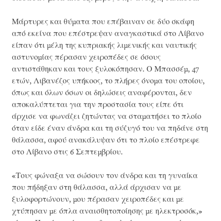
Μάρτυρες και θύματα που επέβαιναν σε δύο σκάφη
από εκείνα που επέστρεψαν αναγκαστικά στο Λίβανο
είπαν ότι μέλη της κυπριακής λιμενικής και ναυτικής
αστυνομίας πέρασαν χειροπέδες σε όσους
αντιστάθηκαν και τους ξυλοκόπησαν. Ο Μπασσέμ, 47
ετών, Λιβανέζος υπήκοος, το πλήρες όνομα του οποίου,
όπως και όλων όσων οι δηλώσεις αναφέρονται, δεν
αποκαλύπτεται για την προστασία τους είπε ότι
άρχισε να φωνάζει ζητώντας να σταματήσει το πλοίο
όταν είδε έναν άνδρα και τη σύζυγό του να πηδάνε στη
θάλασσα, αφού ανακάλυψαν ότι το πλοίο επέστρεφε
στο Λίβανο στις 6 Σεπτεμβρίου.
«Τους φώναξα να σώσουν τον άνδρα και τη γυναίκα
που πήδηξαν στη θάλασσα, αλλά άρχισαν να με
ξυλοφορτώνουν, μου πέρασαν χειροπέδες και με
χτύπησαν με όπλα αναισθητοποίησης με ηλεκτροσόκ,»