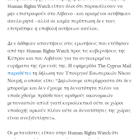
Human Rights Watch είπαν όλοι ότι παρακάλεσαν να
μην επιστραφούν στο Λίβανο - και ορισμένοι αιτήθηκαν
άσυλο ρητά - αλλά σε καμία περίπτωση δεν τους
επιτράπηκε η υποβολή αιτήσεων ασύλου.
Δεν δόθηκαν απαντήσεις στις ερωτήσεις που ετέθησαν
από την Human Rights Watch προς τις κυβερνήσεις της
Κύπρου και του Λιβάνου για τα συγκεκριμένα
ευρήματα της έρευνάς της. Η εφημερίδα The Cyprus Mail
παραθέτει
τη δήλωση του Υπουργού Εσωτερικών Νίκου
Νουρή, ο οποίος είπε: “Δηλώνουμε απερίφραστα ότι δεν
μπορούμε και δεν έχουμε τη δυνατότητα πλέον να
υποδεχθούμε πρόσθετους αριθμούς οικονομικών
μεταναστών απλά γιατί κυριολεκτικά ούτε οι χώροι
υποδοχής αρκούν πλέον ούτε οι δυνατότητες της χώρας
είναι ανεξάντλητες».
Οι μετανάστες είπαν στην Human Rights Watch ότι