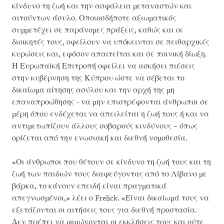
κίνδυνο τη ζωή και την ασφάλεια μεταναστών και
αιτούντων άσυλο. Οποιοσδήποτε αξιωματικός
συμμετέχει σε παράνομες πράξεις, καθώς και οι
διοικητές τους, οφείλουν να υπόκεινται σε πειθαρχικές
κυρώσεις και, εφόσον απαιτείται και σε ποινική δίωξη.
Η Ευρωπαϊκή Επιτροπή οφείλει να ασκήσει πιέσεις
στην κυβέρνηση της Κύπρου ώστε να σέβεται το
δικαίωμα αίτησης ασύλου και την αρχή της μη
επαναπροώθησης - να μην επιστρέφονται άνθρωποι σε
μέρη όπου ενδέχεται να απειλείται η ζωή τους ή και να
αντιμετωπίζουν άλλους σοβαρούς κινδύνους – όπως
ορίζεται από την ενωσιακή και διεθνή νομοθεσία.
«Οι άνθρωποι που θέτουν σε κίνδυνο τη ζωή τους και τη
ζωή των παιδιών τους διαφεύγοντας από το Λίβανο με
βάρκα, το κάνουν επειδή είναι πραγματικά
απεγνωσμένοι,» λέει ο Frelick. «Είναι δικαίωμά τους να
εξετάζονται οι αιτήσεις τους για διεθνή προστασία.
Δεν πρέπει να φιμώνονται οι εκκλήσεις τους και ούτε