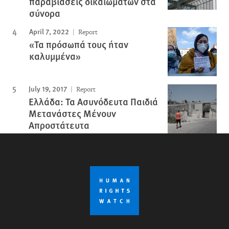
παραβιάσεις δικαιωμάτων στα
σύνορα
April 7, 2022
Report
«Τα πρόσωπά τους ήταν
καλυμμένα»
July 19, 2017
Report
Ελλάδα: Τα Ασυνόδευτα Παιδιά
Μετανάστες Μένουν
Απροστάτευτα