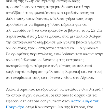
σκάφη της ελληνοκυπριακής ακτοφυλακής
προσπάθησαν να τους παρεμποδίσουν κατά την
αποβίβασή τους φωνάζοντας και κραδαίνοντας τα
όπλα τους, και κάνοντας κύκλους γύρω τους στην
προσπάθεια να δημιουργήσουν κύματα για να
πλημμυρίσουν ή να ανατραπούν οι βάρκες τους. Σε μία
περίπτωση, στις 3 Σεπτεμβρίου, ένα μεταλλικό σκάφος
της ακτοφυλακής διεμβόλισε μία ξύλινη βάρκα γεμάτη
ανθρώπους, τραυματίζοντας παιδιά και μία γυναίκα.
Σε ορισμένες περιπτώσεις, ενώ βρίσκονταν ακόμα στην
ανοικτή θάλασσα, οι δυνάμεις της κυπριακής
ακτοφυλακής μετέφεραν ανθρώπους σε πολιτικά
επιβατηγά σκάφη που φύλασσε η λιμενική και ναυτική
αστυνομία και τους κατηύθυναν πίσω στο Λίβανο.
Άλλα άτομα που κατόρθωσαν να φτάσουν στη στεριά ή
τα οποία είχαν συλλάβει οι κυπριακές αρχές και τα
έφεραν στη στεριά οδηγήθηκαν στον
καταυλισμό του
Πουρνάρα
στην Κοκκινοτριμιθιά της Κύπρου, ένα