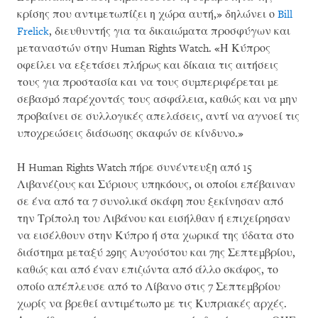
κρίσης που αντιμετωπίζει η χώρα αυτή,» δηλώνει ο
Bill
Frelick
, διευθυντής για τα δικαιώματα προσφύγων και
μεταναστών στην Human Rights Watch. «Η Κύπρος
οφείλει να εξετάσει πλήρως και δίκαια τις αιτήσεις
τους για προστασία και να τους συμπεριφέρεται με
σεβασμό παρέχοντάς τους ασφάλεια, καθώς και να μην
προβαίνει σε συλλογικές απελάσεις, αντί να αγνοεί τις
υποχρεώσεις διάσωσης σκαφών σε κίνδυνο.»
Η Human Rights Watch πήρε συνέντευξη από 15
Λιβανέζους και Σύριους υπηκόους, οι οποίοι επέβαιναν
σε ένα από τα 7 συνολικά σκάφη που ξεκίνησαν από
την Τρίπολη του Λιβάνου και εισήλθαν ή επιχείρησαν
να εισέλθουν στην Κύπρο ή στα χωρικά της ύδατα στο
διάστημα μεταξύ 29ης Αυγούστου και 7ης Σεπτεμβρίου,
καθώς και από έναν επιζώντα από άλλο σκάφος, το
οποίο απέπλευσε από το Λίβανο στις 7 Σεπτεμβρίου
χωρίς να βρεθεί αντιμέτωπο με τις Κυπριακές αρχές.