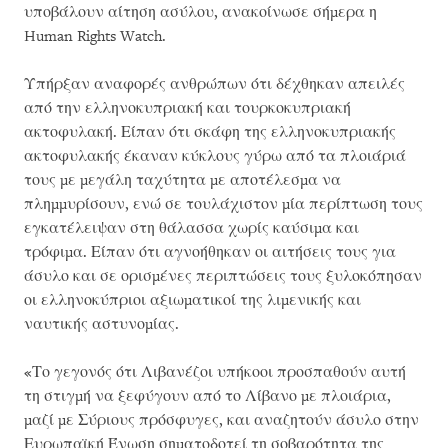
υποβάλουν αίτηση ασύλου, ανακοίνωσε σήμερα η
Human Rights Watch.
Υπήρξαν αναφορές ανθρώπων ότι δέχθηκαν απειλές
από την ελληνοκυπριακή και τουρκοκυπριακή
ακτοφυλακή. Είπαν ότι σκάφη της ελληνοκυπριακής
ακτοφυλακής έκαναν κύκλους γύρω από τα πλοιάριά
τους με μεγάλη ταχύτητα με αποτέλεσμα να
πλημμυρίσουν, ενώ σε τουλάχιστον μία περίπτωση τους
εγκατέλειψαν στη θάλασσα χωρίς καύσιμα και
τρόφιμα. Είπαν ότι αγνοήθηκαν οι αιτήσεις τους για
άσυλο και σε ορισμένες περιπτώσεις τους ξυλοκόπησαν
οι ελληνοκύπριοι αξιωματικοί της λιμενικής και
ναυτικής αστυνομίας.
«Το γεγονός ότι Λιβανέζοι υπήκοοι προσπαθούν αυτή
τη στιγμή να ξεφύγουν από το Λίβανο με πλοιάρια,
μαζί με Σύριους πρόσφυγες, και αναζητούν άσυλο στην
Ευρωπαϊκή Ένωση σηματοδοτεί τη σοβαρότητα της