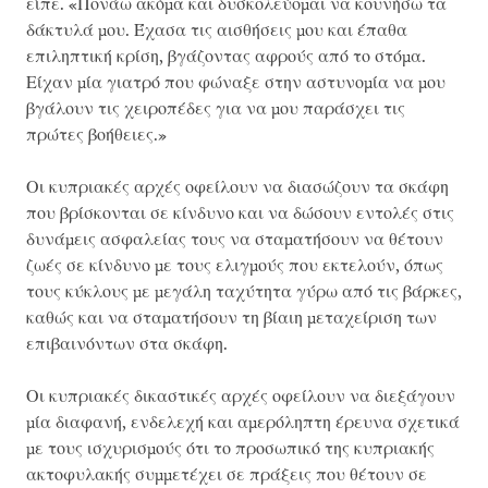
είπε. «Πονάω ακόμα και δυσκολεύομαι να κουνήσω τα
δάκτυλά μου. Έχασα τις αισθήσεις μου και έπαθα
επιληπτική κρίση, βγάζοντας αφρούς από το στόμα.
Είχαν μία γιατρό που φώναξε στην αστυνομία να μου
βγάλουν τις χειροπέδες για να μου παράσχει τις
πρώτες βοήθειες.»
Οι κυπριακές αρχές οφείλουν να διασώζουν τα σκάφη
που βρίσκονται σε κίνδυνο και να δώσουν εντολές στις
δυνάμεις ασφαλείας τους να σταματήσουν να θέτουν
ζωές σε κίνδυνο με τους ελιγμούς που εκτελούν, όπως
τους κύκλους με μεγάλη ταχύτητα γύρω από τις βάρκες,
καθώς και να σταματήσουν τη βίαιη μεταχείριση των
επιβαινόντων στα σκάφη.
Οι κυπριακές δικαστικές αρχές οφείλουν να διεξάγουν
μία διαφανή, ενδελεχή και αμερόληπτη έρευνα σχετικά
με τους ισχυρισμούς ότι το προσωπικό της κυπριακής
ακτοφυλακής συμμετέχει σε πράξεις που θέτουν σε