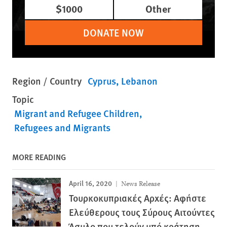
$1000
Other
DONATE NOW
Region / Country
Cyprus
Lebanon
Topic
Migrant and Refugee Children
Refugees and Migrants
MORE READING
April 16, 2020
News Release
Τουρκοκυπριακές Αρχές: Αφήστε
Ελεύθερους τους Σύρους Αιτούντες
Άσυλο που τελούν υπό κράτηση