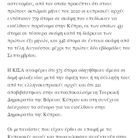
αστυνομίας, από τον οποίο προκύπτει ότι στους
πρώτους οκτώμισι μήνες του 2020 οι κυπριακές αρχές
εντόπισαν 779 άτομα σε σκάφη που επεδίωκαν να
εισέλθουν παράνομα στην Κύπρο, εκ των οποίων 431
άτομα σε τέσσερα σκάφη κατά τη διάρκεια των
πρώτων έξι μηνών, και 348 άτομα σε έντεκα σκάφη από
τα τέλη Αυγούστου μέχρι τις πρώτες δύο εβδομάδες του
Σεπτεμβρίου.
Η ΚΙΣΑ αναφέρει ότι 375 άτομα οδηγήθηκαν άμεσα σε
δομή φιλοξενίας μετά την άφιξη τους ή τη σύλληψη τους
από τις ελληνοκυπριακές αρχές και ότι 221
αποβιβάστηκαν στην αυτοαποκαλούμενη Τουρκική
Δημοκρατία της Βόρειας Κύπρου και στη συνέχεια
διέσχισαν τα σύνορα για να εισέλθουν στην
Δημοκρατία της Κύπρου.
Οι μετανάστες που είχαν έρθει σε επαφή με τις
Κυπριακές αρχές και παραχώρησαν συνέντευξη στην