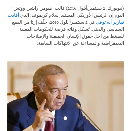
(نيويورك، 2 سبتمبر/أيلول 2016) قالت "هيومن رايتس ووتش"
اليوم إن الرئيس الأوزبكي المستبد إسلام كريموف، الذي
أفادت
تقارير أنه توفي
في 2 سبتمبر/أيلول 2016، خلّف إرثا من القمع
السياسي والديني. تُشكل وفاته فرصة للحكومات المعنية
للضغط من أجل حقوق الإنسان الحقيقية والإصلاحات
الديمقراطية والمساءلة عن الانتهاكات السابقة
.