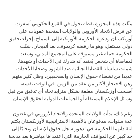
مثّلت هذه المجزرة نقطة تحول في القمع الحكومي أسفرت
عن فرض الاتحاد الأوروبي والولايات المتحدة عقوبات على
أوزبكستان ودعوة الحكومة الأوزبكية إلى السماح بإجراء تحقيق
دولي مستقل، وهو ما رفضه كريموف. بعد أنديجان، شنّت
الحكومة حملة غير مسبوقة على المجتمع المدني، وسعت
لمقاضاة أي شخص يُعتقد أنه شارك في الأحداث أو شهدها.
شملت سلسلة القضايا الجنائية ضد الشهود وضحايا الأحداث
عديدا من نشطاء حقوق الإنسان والصحفيين، وظل كثير منهم
رهن الاحتجاز لأكثر من عقد من الزمن. في الوقت نفسه،
أصبحت أوزبكستان مغلقة بشكل متزايد تجاه أي تدقيق من قبل
وسائل الإعلام المستقلة أو الجماعات الدولية لحقوق الإنسان
.
رغم ذلك، بدأت الولايات المتحدة والاتحاد الأوروبي في غضون
عدة سنوات، مدفوعان بالأهمية الاستراتيجية لأوزبكستان بكتم
انتقاداتهما للحكومة في تدهور سجل حقوق الإنسان وتخليّا إلى
حد كبير عن المواقف الحازمة التي اعتمداها مباشرة بعد مذبحة