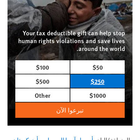
Your tax deductible gift can help stop
human rights violations and save lives
around the world.
$100
$50
$500
$250
Other
$1000
تبرعوا الآن
المنطقة/البلد
أوروبا وآسيا الوسطى
أوزبكستان