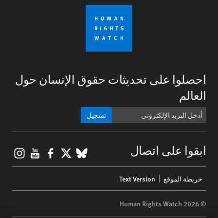
احصلوا على تحديثات حقوق الإنسان حول
العالم
تسجيل
gram
ouTube
Facebook
BlueSky
X
ابقوا على اتصال
Footer
خريطة الموقع
Text Version
menu
© 2026 Human Rights Watch