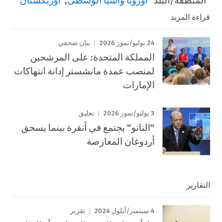
قراءة المزيد
24 يوليو/تموز 2026
بيان صحفي
المملكة المتحدة: على المرشحين
لمنصب عمدة مانشستر إدانة انتهاكات
الإمارات
3 يوليو/تموز 2026
تعليق
"الناتو" يجتمع في أنقرة بينما يسحق
أردوغان المعارضة
التقارير
4 سبتمبر/أيلول 2024
تقرير