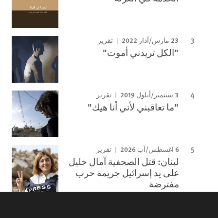
23 مارس/آذار 2022
تقرير
"الكل تريدني أموت"
3 سبتمبر/أيلول 2019
تقرير
"ما تعاقبني لأني أنا هيك"
6 اغسطس/آب 2026
تقرير
لبنان: قتل الصحفية آمال خليل
على يد إسرائيل جريمة حرب
مفترضة