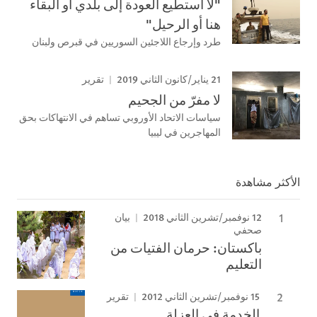
"لا أستطيع العودة إلى بلدي أو البقاء
هنا أو الرحيل"
طرد وإرجاع اللاجئين السوريين في قبرص ولبنان
21 يناير/كانون الثاني 2019
تقرير
لا مفرّ من الجحيم
سياسات الاتحاد الأوروبي تساهم في الانتهاكات بحق
المهاجرين في ليبيا
الأكثر مشاهدة
12 نوفمبر/تشرين الثاني 2018
بيان
صحفي
باكستان: حرمان الفتيات من
التعليم
15 نوفمبر/تشرين الثاني 2012
تقرير
الخدمة في العزلة