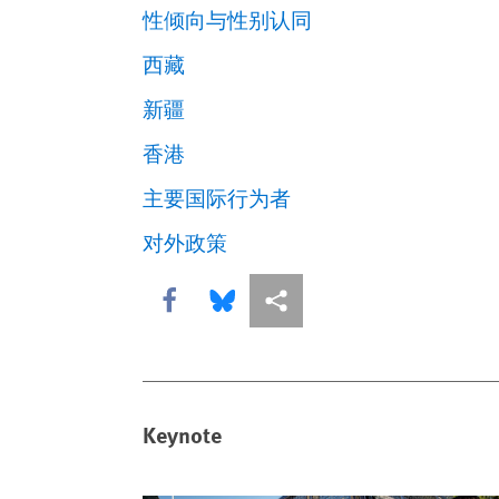
性倾向与性别认同
西藏
新疆
香港
主要国际行为者
对外政策
Share this via Facebook
Share this via Bluesky
More sharing options
Keynote