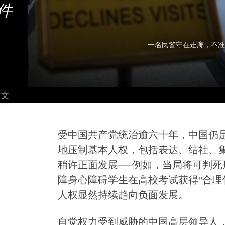
事件
一名民警守在走廊，不准
中文
受中国共产党统治逾六十年，中国仍
地压制基本人权，包括表达、结社、集
稍许正面发展──例如，当局将可判死刑
障身心障碍学生在高校考试获得“合理
人权显然持续趋向负面发展。
自觉权力受到威胁的中国高层领导人