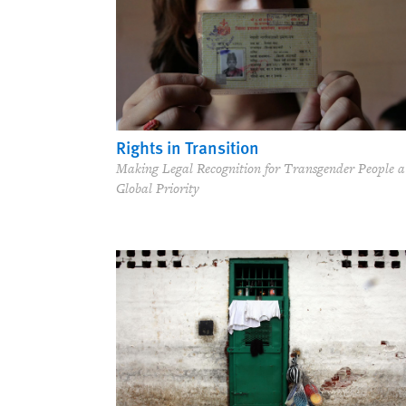
Rights in Transition
Making Legal Recognition for Transgender People a
Global Priority