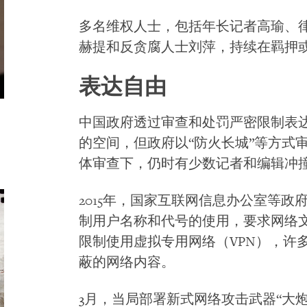
多名维权人士，包括年长记者高瑜、
赫提和反贪腐人士刘萍，持续在羁押
表达自由
中国政府透过审查和处罚严密限制表
的空间，但政府以“防火长城”等方式
体审查下，仍时有少数记者和编辑冲
2015年，国家互联网信息办公室等
制用户名称和代号的使用，要求网络
限制使用虚拟专用网络（VPN），许
蔽的网络内容。
3月，当局部署新式网络攻击武器“大炮”（