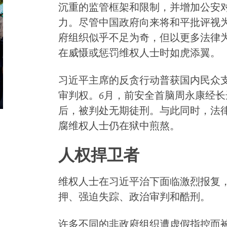
沉重的监管框架和限制，并增加公安
力。尽管中国政府向来将和平批评视
府组织似乎不足为奇，但以更多法律
在威慑或惩罚维权人士时如虎添翼。
习近平主席的反贪行动普获国内民众
审判权。6月，前安全首脑周永康经
后，被判处无期徒刑。与此同时，法
腐维权人士仍在狱中煎熬。
人权捍卫者
维权人士在习近平治下面临激烈报复
押、强迫失踪、政治审判和酷刑。
许多不同的非政府组织遭虚假指控而被