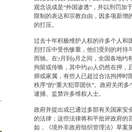
观念说成是“外国渗透”，并以刑罚加
限制的表达和宗教自由，因多项新增的
的打压。
过去十年积极维护人权的许多个人和
烈打压中受伤惨重，他们受到的对待与
而驰。在7月到9月之间，全国各地约
拘留或传唤，其中约40人仍然在押，
师或家属，有些人已超过合法拘押时
秩序”的“重大犯罪团伙”。政府关闭
逮捕、监禁许多维权人士。
政府并提出或已通过多部有关国家安
的法律；这些法律将和平批评政府的
如，《境外非政府组织管理法》草案