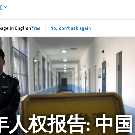
家
page in English?
Yes
No, don't ask again
6年人权报告: 中国