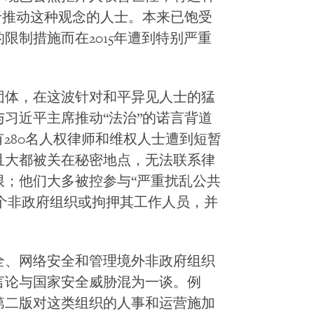
于推动这种观念的人士。本来已饱受
限制措施而在2015年遭到特别严重
团体，在这波针对和平异见人士的猛
习近平主席推动“法治”的诺言背道
有280名人权律师和维权人士遭到短暂
且大都被关在秘密地点，无法联系律
限；他们大多被控参与“严重扰乱公共
多个非政府组织或拘押其工作人员，并
全、网络安全和管理境外非政府组织
言论与国家安全威胁混为一谈。例
第二版对这类组织的人事和运营施加