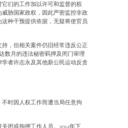
对它们的工作加以许可和监督的权
为威胁国家政权，因此严密监控非政
为这种干预提供依据，无疑将使官员
支持，但相关案件仍旧经常违反公正
长达数月的违法秘密羁押及闭门审理
律学者许志永及其他新公民运动反贪
，不时因人权工作而遭当局任意拘
关闭或拘押工作人员。2014年下