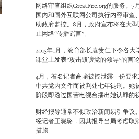
网络审查组织GreatFire.org的
国内和国外互联网公司执行内容审查
助政府监控。8月，政府宣布将在大
止网络“传播谣言”。
2015年1月，教育部长袁贵仁下令各
课堂上发表“攻击毁谤党的领导”的言
4月，着名记者高瑜被控泄露一份要
中共党内文件而被判处七年徒刑。她
阶段即透过国营电视台播出她认罪的
财经报导通常不似政治新闻易引争议
经记者王晓璐，因其报导当局考虑取消
措施。