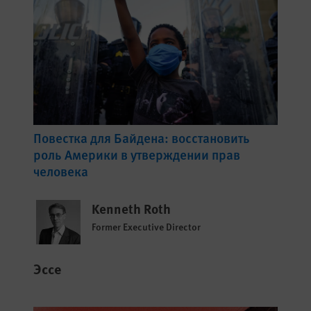
Повестка для Байдена: восстановить
роль Америки в утверждении прав
человека
Kenneth Roth
Former Executive Director
Эссе