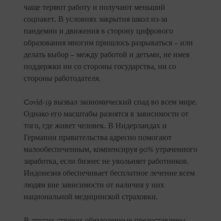
чаще теряют работу и получают меньший
соцпакет. В условиях закрытия школ из-за
пандемии и движения в сторону цифрового
образования многим пришлось разрываться – или
делать выбор – между работой и детьми, не имея
поддержки ни со стороны государства, ни со
стороны работодателя.
Covid-19 вызвал экономический спад во всем мире.
Однако его масштабы разнятся в зависимости от
того, где живет человек. В Нидерландах и
Германии правительства адресно помогают
малообеспеченным, компенсируя 90% утраченного
заработка, если бизнес не увольняет работников.
Индонезия обеспечивает бесплатное лечение всем
людям вне зависимости от наличия у них
национальной медицинской страховки.
В других странах обездоленные предоставлены