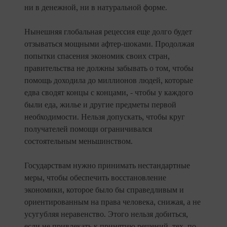
ни в денежной, ни в натуральной форме.
Нынешняя глобальная рецессия еще долго будет
отзываться мощными афтер-шоками. Продолжая
попытки спасения экономик своих стран,
правительства не должны забывать о том, чтобы
помощь доходила до миллионов людей, которые
едва сводят концы с концами, - чтобы у каждого
были еда, жилье и другие предметы первой
необходимости. Нельзя допускать, чтобы круг
получателей помощи ограничивался
состоятельным меньшинством.
Государствам нужно принимать нестандартные
меры, чтобы обеспечить восстановление
экономики, которое было бы справедливым и
ориентированным на права человека, снижая, а не
усугубляя неравенство. Этого нельзя добиться,
если не привлекать к принятию решений, тех, по