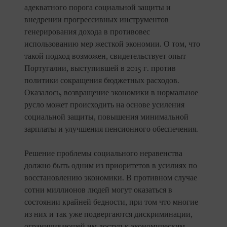
адекватного порога социальной защиты и
внедрении прогрессивных инструментов
генерирования дохода в противовес
использованию мер жесткой экономии. О том, что
такой подход возможен, свидетельствует опыт
Португалии, выступившей в 2015 г. против
политики сокращения бюджетных расходов.
Оказалось, возвращение экономики в нормальное
русло может происходить на основе усиления
социальной защиты, повышения минимальной
зарплаты и улучшения пенсионного обеспечения.
Решение проблемы социального неравенства
должно быть одним из приоритетов в усилиях по
восстановлению экономики. В противном случае
сотни миллионов людей могут оказаться в
состоянии крайней бедности, при том что многие
из них и так уже подвергаются дискриминации,
ограничивающей им доступ к экономическим