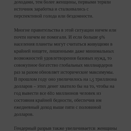
доходами, тем более женщины, первыми теряли
источник заработка и сталкивались с
перспективой голода или бездомности.
Многие правительства в этой ситуации ничем или
почти ничем не помогали. И если больше 9%
населения планеты могут считаться живущими в
крайней нищете, лишенными даже минимальных
возможностей удовлетворения базовых нужд, то
совокупное богатство глобальных миллиардеров
раз за разом обновляет исторические максимумы.
В прошлом году оно увеличилось на 1,5 триллиона
долларов – этих денег хватило бы на то, чтобы на
год вывести все 680 миллионов человек из
состояния крайней бедности, обеспечив им
ежедневный доход выше пяти с половиной
долларов.
Гендерный разрыв также увеличивается: женщины