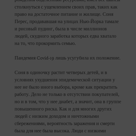
столкнуться с ущемлением своих прав, таких как
право на достаточное питание и жилище. Соня
Перес, продававшая на улицах Нью-Йорка тамале
и рисовый пудинг, была в числе миллионов
людей, скудного заработка которых едва хватало
на то, что прокормить семью.
Пандемия Covid-19 лишь усугубила их положение.
Соня в одиночку растит четверых детей, и в
условиях ухудшения эпидемической ситуации у
нее не было иного выбора, кроме как прекратить
работу. Дело не только в отсутствии покупателей,
но и в том, что у нее диабет, а значит, она в группе
повышенного риска. Как и для многих других
людей с низким доходом и ничтожными
сбережениями, вероятность заражения и смерти
была для нее была высока. Люди с низкими