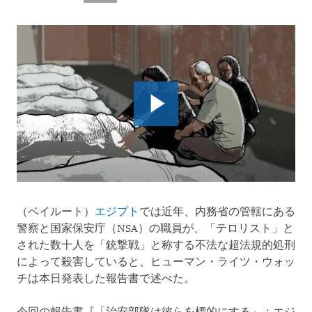
（ベイルート）
エジプト
では近年、内務省の管轄にある
警察と国家保安庁（NSA）の職員が、「テロリスト」と
された数十人を「銃撃戦」と称する不法な超法規的処刑
によって殺害していると、ヒューマン・ライツ・ウォッ
チは本日発表した報告書で述べた。