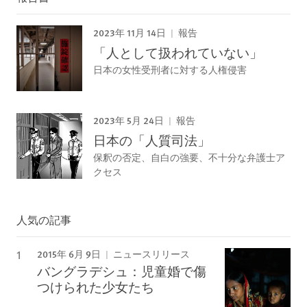
2023年 11月 14日
報告
「人として扱われていない」
日本の女性受刑者に対する人権侵害
2023年 5月 24日
報告
日本の「人質司法」
保釈の否定、自白の強要、不十分な弁護士ア
クセス
人気の記事
2015年 6月 9日
ニュースリリース
バングラデシュ：児童婚で傷
つけられた少女たち