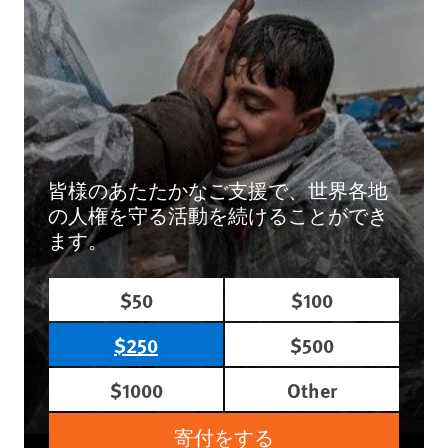
皆様のあたたかなご支援で、世界各地
の人権を守る活動を続けることができ
ます。
$50
$100
$250
$500
$1000
Other
寄付をする