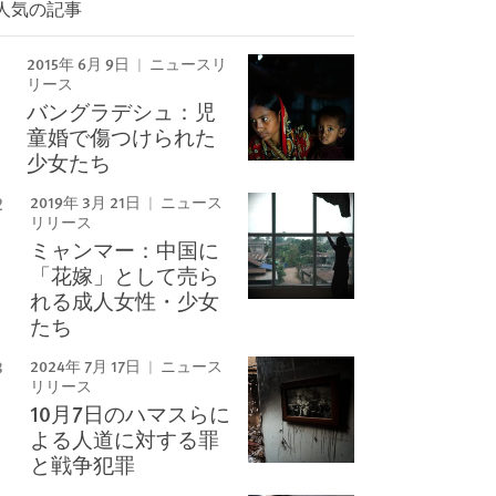
人気の記事
2015年 6月 9日
ニュースリ
リース
バングラデシュ：児
童婚で傷つけられた
少女たち
2019年 3月 21日
ニュース
リリース
ミャンマー：中国に
「花嫁」として売ら
れる成人女性・少女
たち
2024年 7月 17日
ニュース
リリース
10月7日のハマスらに
よる人道に対する罪
と戦争犯罪