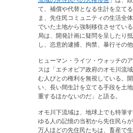
流域の先住民への人権侵害
」は、政
て、補償や代替となる生計を立てる
ま、先住民コミュニティの生活全体
でいた土地から強制移住させている
局は、開発計画に疑問を呈したり抵
し、恣意的逮捕、拘禁、暴行その他
ヒューマン・ライツ・ウォッチのア
スは「エチオピア政府のオモ川流域
む人びとの権利を無視している。開
い、長い間生計を立てる手段を土地
重するほかないのだ」と語る。
オモ川下流域は、地球上でも特筆す
ゆる人の記憶の当初から先住民らが
万人ほどの先住民たちは、畜産で生