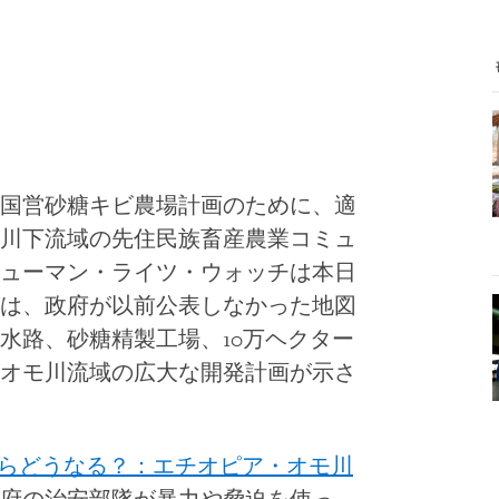
国営砂糖キビ農場計画のために、適
川下流域の先住民族畜産農業コミュ
ューマン・ライツ・ウォッチは本日
は、政府が以前公表しなかった地図
水路、砂糖精製工場、10万ヘクター
オモ川流域の広大な開発計画が示さ
らどうなる？：エチオピア・オモ川