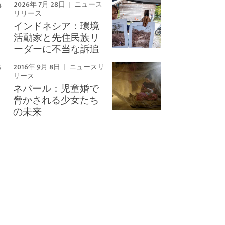
2026年 7月 28日
ニュース
リリース
インドネシア：環境
活動家と先住民族リ
ーダーに不当な訴追
2016年 9月 8日
ニュースリ
リース
ネパール：児童婚で
脅かされる少女たち
の未来