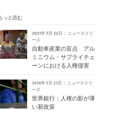
もっと読む
2021年 7月 22日
ニュースリリ
ース
自動車産業の盲点 アル
ミニウム・サプライチェ
ーンにおける人権侵害
2016年 7月 21日
ニュースリリ
ース
世界銀行：人権の影が薄
い新政策