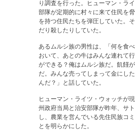
り調査を行った。ヒューマン・ライ
部隊が定期的に村々に来て住民を脅
を持つ住民たちを弾圧していた。そ
だり殺したりしていた。
あるムルシ族の男性は、「何を食べ
おいて、あとの牛はみんな連れて行
ができる？俺はムルシ族だ。飢饉が
だ。みんな売ってしまって金にした
んだ？」と話していた。
ヒューマン・ライツ・ウォッチが現
州政府当局と治安部隊が昨年、サト
し、農業を営んでいる先住民族コミ
とを明らかにした。