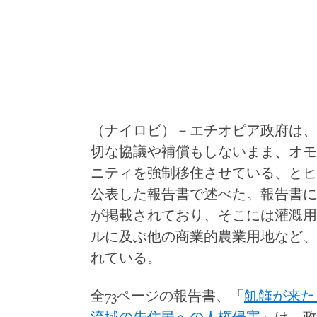
（ナイロビ）－エチオピア政府は、
切な協議や補償もしないまま、オモ
ニティを強制移住させている、とヒ
公表した報告書で述べた。報告書に
が掲載されており、そこには灌漑用
ルに及ぶ他の商業的農業用地など、
れている。
全
73
ページの報告書、「
飢饉が来た