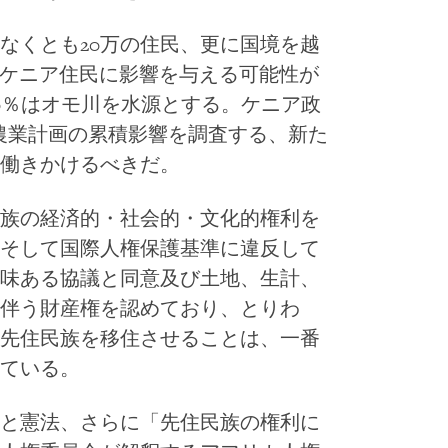
なくとも
20
万の住民、更に国境を越
ケニア住民に影響を与える可能性が
0
％はオモ川を水源とする。ケニア政
農業計画の累積影響を調査する、新た
働きかけるべきだ。
族の経済的・社会的・文化的権利を
そして国際人権保護基準に違反して
味ある協議と同意及び土地、生計、
伴う財産権を認めており、とりわ
先住民族を移住させることは、一番
ている。
と憲法、さらに「先住民族の権利に