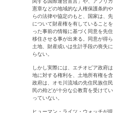
関する国際連合宣言」や、アフリカ
憲章などの地域的な人権保護条約や
らの法律や協定のもと、国家は、先
について財産権を有していることを
った事前の情報に基づく同意を先住
移住させる事が出来る。同意が得ら
土地、財産或いは生計手段の喪失に
らない。
しかし実際には、エチオピア政府は
地に対する権利を、土地所有権を含
政府は、オモ川流域の先住民族住民
民の殆どが十分な公教育を受けてい
っていない。
ヒューマン・ライツ・ウォッチが提