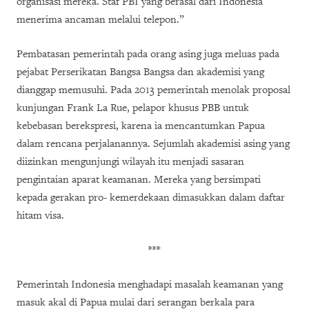
organisasi mereka. Staf PBI yang berasal dari Indonesia
menerima ancaman melalui telepon.”
Pembatasan pemerintah pada orang asing juga meluas pada
pejabat Perserikatan Bangsa Bangsa
dan akademisi yang
dianggap memusuhi. Pada 2013 pemerintah menolak proposal
kunjungan Frank La Rue, pelapor khusus PBB untuk
kebebasan berekspresi, karena ia mencantumkan Papua
dalam rencana perjalanannya. Sejumlah akademisi asing yang
diizinkan mengunjungi wilayah itu menjadi sasaran
pengintaian aparat keamanan. Mereka yang bersimpati
kepada gerakan pro- kemerdekaan dimasukkan dalam daftar
hitam visa.
***
Pemerintah Indonesia menghadapi masalah keamanan yang
masuk akal di Papua mulai dari serangan berkala para