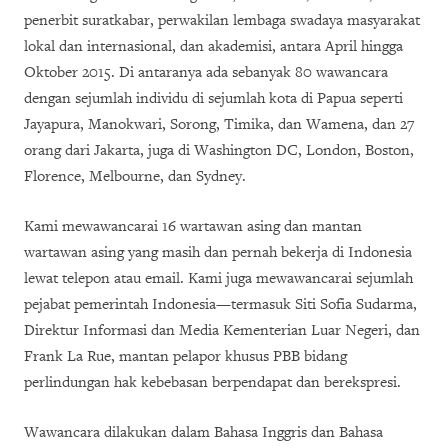
penerbit suratkabar, perwakilan lembaga swadaya masyarakat
lokal dan internasional, dan akademisi, antara April hingga
Oktober 2015. Di antaranya ada sebanyak 80 wawancara
dengan sejumlah individu di sejumlah kota di Papua seperti
Jayapura, Manokwari, Sorong, Timika, dan Wamena, dan 27
orang dari Jakarta, juga di Washington DC, London, Boston,
Florence, Melbourne, dan Sydney.
Kami mewawancarai 16 wartawan asing dan mantan
wartawan asing yang masih dan pernah bekerja di Indonesia
lewat telepon atau email. Kami juga mewawancarai sejumlah
pejabat pemerintah Indonesia—termasuk Siti Sofia Sudarma,
Direktur Informasi dan Media Kementerian Luar Negeri, dan
Frank La Rue, mantan pelapor khusus PBB bidang
perlindungan hak kebebasan berpendapat dan berekspresi.
Wawancara dilakukan dalam Bahasa Inggris dan Bahasa