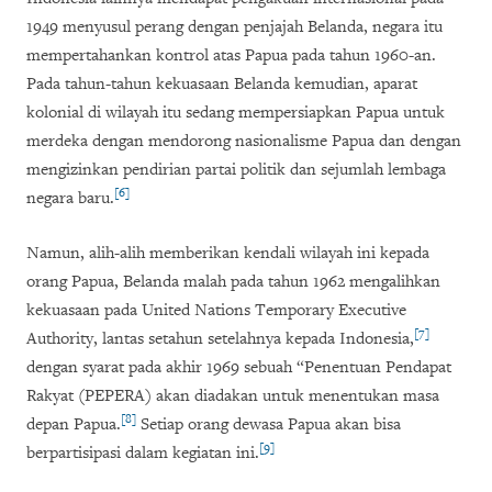
1949 menyusul perang dengan penjajah Belanda, negara itu
mempertahankan kontrol atas Papua pada tahun 1960-an.
Pada tahun-tahun kekuasaan Belanda kemudian, aparat
kolonial di wilayah itu sedang mempersiapkan Papua untuk
merdeka dengan mendorong nasionalisme Papua dan dengan
mengizinkan pendirian partai politik dan sejumlah lembaga
[6]
negara baru.
Namun, alih-alih memberikan kendali wilayah ini kepada
orang Papua, Belanda malah pada tahun 1962 mengalihkan
kekuasaan pada
United Nations Temporary Executive
[7]
Authority
, lantas setahun setelahnya kepada Indonesia,
dengan syarat pada akhir 1969 sebuah “Penentuan Pendapat
Rakyat (PEPERA) akan diadakan untuk menentukan masa
[8]
depan Papua.
Setiap orang dewasa Papua akan bisa
[9]
berpartisipasi dalam kegiatan ini.