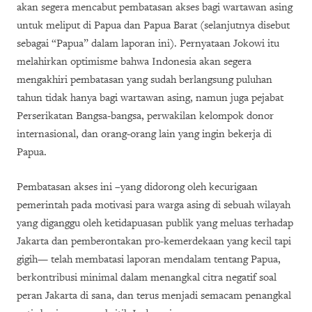
akan segera mencabut pembatasan akses bagi wartawan asing
untuk meliput di Papua dan Papua Barat (selanjutnya disebut
sebagai “Papua” dalam laporan ini). Pernyataan Jokowi itu
melahirkan optimisme bahwa Indonesia akan segera
mengakhiri pembatasan yang sudah berlangsung puluhan
tahun tidak hanya bagi wartawan asing, namun juga pejabat
Perserikatan Bangsa-bangsa, perwakilan kelompok donor
internasional, dan orang-orang lain yang ingin bekerja di
Papua.
Pembatasan akses ini –yang didorong oleh kecurigaan
pemerintah pada motivasi para warga asing di sebuah wilayah
yang diganggu oleh ketidapuasan publik yang meluas terhadap
Jakarta dan pemberontakan pro-kemerdekaan yang kecil tapi
gigih— telah membatasi laporan mendalam tentang Papua,
berkontribusi minimal dalam menangkal citra negatif soal
peran Jakarta di sana, dan terus menjadi semacam penangkal