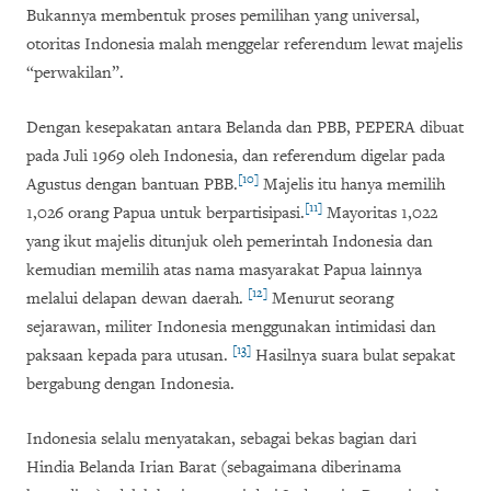
Bukannya membentuk proses pemilihan yang universal,
otoritas Indonesia malah menggelar referendum lewat majelis
“perwakilan”.
Dengan kesepakatan antara Belanda dan PBB, PEPERA dibuat
pada Juli 1969 oleh Indonesia, dan referendum digelar pada
[10]
Agustus dengan bantuan PBB.
Majelis
itu hanya memilih
[11]
1,026 orang Papua untuk berpartisipasi.
Mayoritas 1,022
yang ikut majelis ditunjuk oleh pemerintah Indonesia dan
kemudian memilih atas nama masyarakat Papua lainnya
[12]
melalui delapan dewan daerah.
Menurut seorang
sejarawan, militer Indonesia menggunakan intimidasi dan
[13]
paksaan kepada para utusan.
Hasilnya suara bulat sepakat
bergabung dengan Indonesia.
Indonesia selalu menyatakan, sebagai bekas bagian dari
Hindia Belanda Irian Barat (sebagaimana diberinama