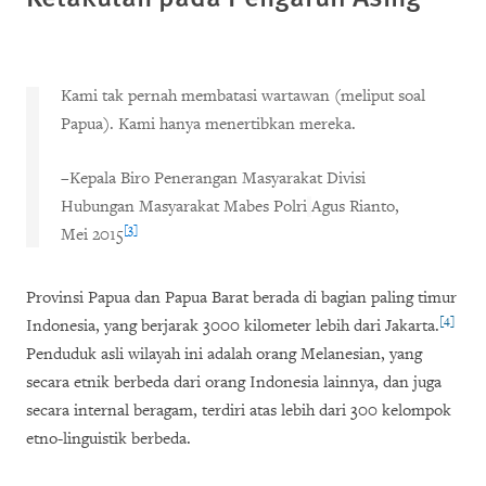
Kami tak pernah membatasi wartawan (meliput soal
Papua). Kami hanya menertibkan mereka.
–
Kepala Biro Penerangan Masyarakat Divisi
Hubungan Masyarakat Mabes Polri
Agus Rianto,
[3]
Mei 2015
Provinsi Papua dan Papua Barat berada di bagian paling timur
[4]
Indonesia, yang berjarak 3000 kilometer lebih dari Jakarta.
Penduduk
asli
wilayah ini adalah
orang
Melanesian, yang
secara etnik berbeda dari orang Indonesia lainnya, dan juga
secara internal beragam, terdiri atas lebih dari 300 kelompok
etno-linguistik berbeda.