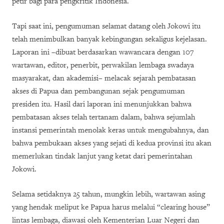
petir bagi para pengkritik Indonesia.
Tapi saat ini, pengumuman selamat datang oleh Jokowi itu
telah menimbulkan banyak kebingungan sekaligus kejelasan.
Laporan ini –dibuat berdasarkan wawancara dengan 107
wartawan, editor, penerbit, perwakilan lembaga swadaya
masyarakat, dan akademisi– melacak sejarah pembatasan
akses di Papua dan pembangunan sejak pengumuman
presiden itu. Hasil dari laporan ini menunjukkan bahwa
pembatasan akses telah tertanam dalam, bahwa sejumlah
instansi pemerintah menolak keras untuk mengubahnya, dan
bahwa pembukaan akses yang sejati di kedua provinsi itu akan
memerlukan tindak lanjut yang ketat dari pemerintahan
Jokowi.
Selama setidaknya 25 tahun, mungkin lebih, wartawan asing
yang hendak meliput ke Papua harus melalui “clearing house”
lintas lembaga, diawasi oleh Kementerian Luar Negeri dan