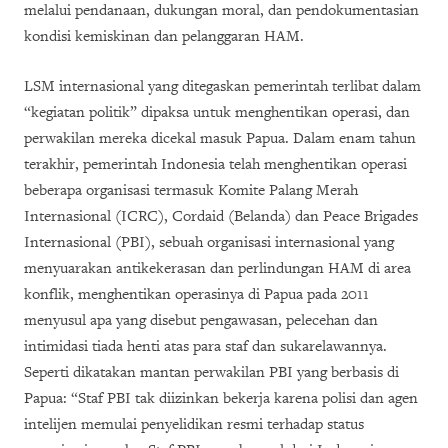
melalui pendanaan, dukungan moral, dan pendokumentasian
kondisi kemiskinan dan pelanggaran HAM.
LSM internasional yang ditegaskan pemerintah terlibat dalam
“kegiatan politik” dipaksa untuk menghentikan operasi, dan
perwakilan mereka dicekal masuk Papua. Dalam enam tahun
terakhir, pemerintah Indonesia telah menghentikan operasi
beberapa organisasi termasuk
Komite Palang Merah
Internasional (ICRC),
Cordaid (Belanda) dan Peace Brigades
Internasional (PBI), sebuah organisasi internasional yang
menyuarakan antikekerasan dan perlindungan HAM di area
konflik, menghentikan operasinya di Papua pada 2011
menyusul apa yang disebut pengawasan, pelecehan dan
intimidasi tiada henti atas para staf dan sukarelawannya.
Seperti dikatakan mantan perwakilan PBI yang berbasis di
Papua: “Staf PBI tak diizinkan bekerja karena polisi dan agen
intelijen memulai penyelidikan resmi terhadap status