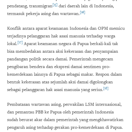
[15]
pendatang, transmigran
dari daerah lain di Indonesia,
[16]
termasuk pekerja asing dan wartawan.
Konflik antara aparat keamanan Indonesia dan OPM memicu
terjadinya pelanggaran hak asasi manusia terhadap warga
[17]
lokal.
Aparat keamanan negara di Papua berkali-kali tak
bisa membedakan antara aksi kekerasan dan penyampaian
pandangan politik secara damai. Pemerintah mengecam
pengibaran bendera dan ekspresi damai sentimen pro-
kemerdekaan lainnya di Papua sebagai makar. Respon dalam
bentuk kekerasan atas sejumlah aksi damai digolongkan
[18]
sebagai pelanggaran hak asasi manusia yang serius.
Pembatasan wartawan asing, perwakilan LSM internasional,
dan pemantau PBB ke Papua oleh pemerintah Indonesia
sudah berurat akar dalam pemerintah yang mengkhawatirkan
pengaruh asing terhadap gerakan pro-kemerdekaan di Papua.