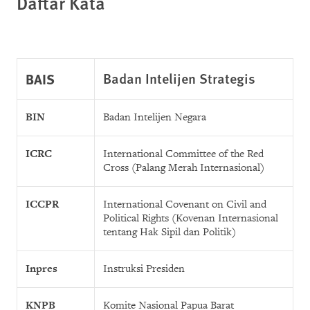
Daftar Kata
BAIS
Badan Intelijen Strategis
BIN
Badan Intelijen Negara
ICRC
International Committee of the Red
Cross (Palang Merah Internasional)
ICCPR
International Covenant on Civil and
Political Rights (
Kovenan
Internasional
tentang Hak Sipil
dan Politik
)
Inpres
I
nstruksi Presiden
KNPB
Komite Nasional Papua Barat