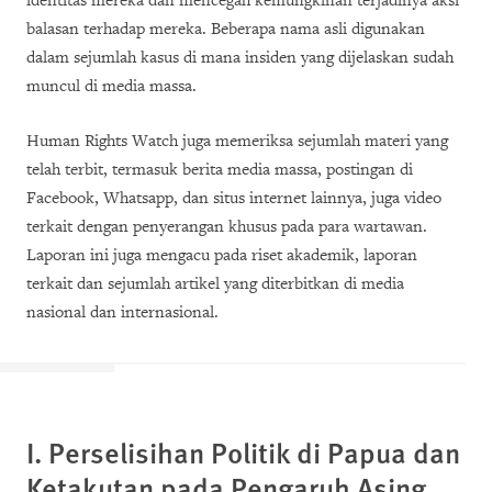
identitas mereka dan mencegah kemungkinan terjadinya aksi
balasan terhadap mereka. Beberapa nama asli digunakan
dalam sejumlah kasus di mana insiden yang dijelaskan sudah
muncul di media massa.
Human Rights Watch juga memeriksa sejumlah materi yang
telah terbit, termasuk berita media massa, postingan di
Facebook, Whatsapp, dan situs internet lainnya, juga video
terkait dengan penyerangan khusus pada para wartawan.
Laporan ini juga mengacu pada riset akademik, laporan
terkait dan sejumlah artikel yang diterbitkan di media
nasional dan internasional.
I. Perselisihan Politik di Papua dan
Ketakutan pada Pengaruh Asing