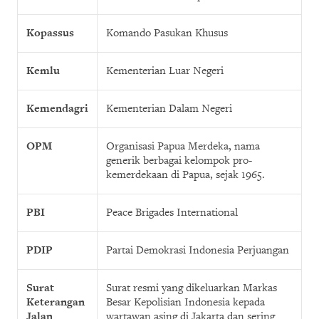
Kopassus
Komando Pasukan Khusus
Kemlu
Kementerian Luar Negeri
Kemendagri
Kementerian Dalam Negeri
OPM
Organisasi Papua Merdeka, nama
generik berbagai kelompok pro-
kemerdekaan di Papua, sejak 1965.
PBI
Peace Brigades International
PDIP
Partai Demokrasi Indonesia Perjuangan
Surat
Surat resmi yang dikeluarkan Markas
Keterangan
Besar Kepolisian Indonesia kepada
Jalan
wartawan asing di Jakarta dan sering