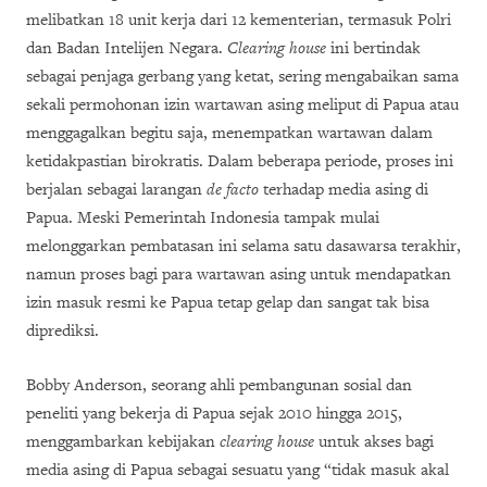
melibatkan 18 unit kerja dari 12 kementerian, termasuk Polri
dan Badan Intelijen Negara.
Clearing house
ini bertindak
sebagai penjaga gerbang yang ketat, sering mengabaikan sama
sekali permohonan izin wartawan asing meliput di Papua atau
menggagalkan begitu saja, menempatkan wartawan dalam
ketidakpastian birokratis. Dalam beberapa
periode
, proses ini
berjalan sebagai
larangan
de facto
terhadap media
asing di
Papua. Meski Pemerintah Indonesia tampak mulai
melonggarkan pembatasan ini selama satu dasawarsa terakhir,
namun proses bagi para wartawan asing untuk mendapatkan
izin masuk resmi ke Papua tetap gelap dan sangat tak bisa
diprediksi.
Bobby Anderson, seorang ahli pembangunan sosial dan
peneliti yang bekerja di Papua sejak 2010 hingga 2015,
menggambarkan kebijakan
clearing house
untuk akses bagi
media asing di Papua sebagai sesuatu yang “tidak masuk akal