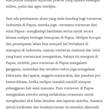
atau politik maupun sejumlah praktik yang dijalani kalangan
militer, polisi dan agen intelijen.
Saat ada pembatasan akses yang tiada banding bagi wartawan
Indonesia di Papua, mereka juga –terutama wartawan dari
etnis Papua– menghadapi hambatan serius untuk secara
leluasa meliput berbagai kemajuan di Papua. Meliput korupsi
dan perampasan lahan bisa menjadi hal berbahaya di
manapun di Indonesia, namun wartawan nasional dan lokal
yang kami wawancarai mengatakan, bahaya itu menguat di
Papua, terlebih, para wartawan di Papua mengalami
gangguan, intimidasi dan sewaktu-waktu juga mengalami
kekerasan dari aparat, anggota masyarakat, dan pasukan pro
kemerdekaan, ketika meliput masalah sensitif maupun
pelanggaran hak asasi manusia. Para wartawan di Papua
mengatakan mereka sering melakukan swasensor untuk
menghindari aksi balas dendam atas laporan mereka. Suasana
penuh ketakutan dan ketakpercayaan ini semakin dipersulit