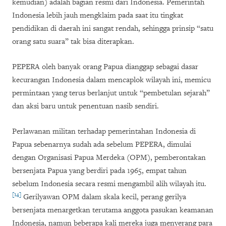
kemudian) adalah bagian resmi dari Indonesia. Pemerintah
Indonesia lebih jauh mengklaim pada saat itu tingkat
pendidikan di daerah ini sangat rendah, sehingga prinsip
“
satu
orang satu suara
”
tak bisa diterapkan.
PEPERA oleh banyak orang Papua dianggap sebagai dasar
kecurangan Indonesia dalam mencaplok wilayah ini, memicu
permintaan yang terus berlanjut untuk “pembetulan sejarah”
dan aksi baru untuk penentuan nasib sendiri.
Perlawanan militan terhadap pemerintahan Indonesia di
Papua sebenarnya sudah ada sebelum PEPERA, dimulai
dengan Organisasi Papua Merdeka (OPM), pemberontakan
bersenjata Papua yang berdiri pada 1965, empat tahun
sebelum Indonesia secara resmi mengambil alih wilayah itu.
[14]
Gerilyawan OPM dalam skala kecil, perang gerilya
bersenjata menargetkan terutama anggota pasukan keamanan
Indonesia, namun beberapa kali mereka juga menyerang para