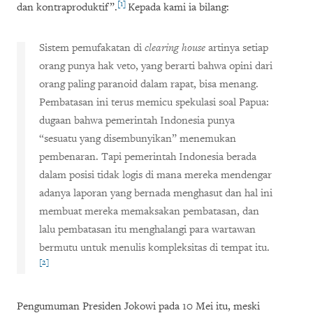
[1]
dan kontraproduktif”.
Kepada kami ia
bilang
:
Sistem pemufakatan di
clearing house
artinya setiap
orang punya hak veto, yang berarti bahwa opini dari
orang paling paranoid dalam rapat
, bisa
menang.
Pembatasan ini terus memicu spekulasi soal Papua:
dugaan bahwa pemerintah Indonesia punya
“sesuatu yang disembunyikan” menemukan
pembenaran. Tapi pemerintah Indonesia berada
dalam posisi tidak logis di mana mereka mendengar
adanya laporan yang bernada menghasut dan hal ini
membuat mereka memaksakan pembatasan, dan
lalu pembatasan itu menghalangi para wartawan
bermutu untuk menulis kompleksitas di tempat itu.
[2]
Pengumuman Presiden Jokowi pada 10 Mei itu, meski