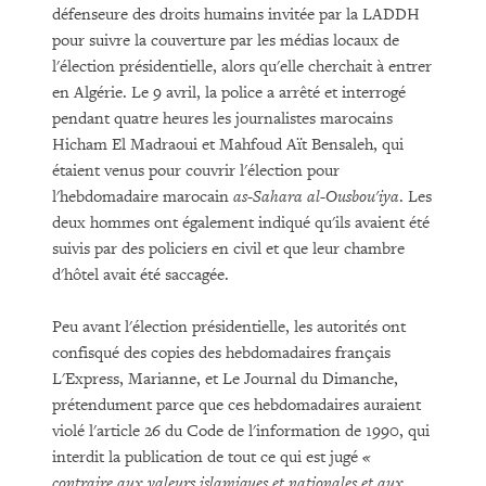
défenseure des droits humains invitée par la LADDH
pour suivre la couverture par les médias locaux de
l'élection présidentielle, alors qu'elle cherchait à entrer
en Algérie. Le 9 avril, la police a arrêté et interrogé
pendant quatre heures les journalistes marocains
Hicham El Madraoui et Mahfoud Aït Bensaleh, qui
étaient venus pour couvrir l'élection pour
l'hebdomadaire marocain
as-Sahara al-Ousbou'iya
. Les
deux hommes ont également indiqué qu'ils avaient été
suivis par des policiers en civil et que leur chambre
d'hôtel avait été saccagée.
Peu avant l'élection présidentielle, les autorités ont
confisqué des copies des hebdomadaires français
L'Express, Marianne, et Le Journal du Dimanche,
prétendument parce que ces hebdomadaires auraient
violé l'article 26 du Code de l'information de 1990, qui
interdit la publication de tout ce qui est jugé
«
contraire aux valeurs islamiques et nationales et aux