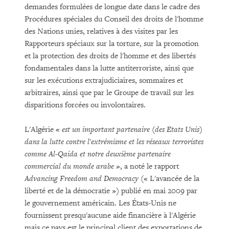
demandes formulées de longue date dans le cadre des
Procédures spéciales du Conseil des droits de l'homme
des Nations unies, relatives à des visites par les
Rapporteurs spéciaux sur la torture, sur la promotion
et la protection des droits de l'homme et des libertés
fondamentales dans la lutte antiterroriste, ainsi que
sur les exécutions extrajudiciaires, sommaires et
arbitraires, ainsi que par le Groupe de travail sur les
disparitions forcées ou involontaires.
L'Algérie
« est un important partenaire (des Etats Unis)
dans la lutte contre l'extrémisme et les réseaux terroristes
comme Al-Qaida et notre deuxième partenaire
commercial du monde arabe »
, a noté le rapport
Advancing Freedom and Democracy
(« L'avancée de la
liberté et de la démocratie ») publié en mai 2009 par
le gouvernement américain. Les États-Unis ne
fournissent presqu'aucune aide financière à l'Algérie
mais ce pays est le principal client des exportations de