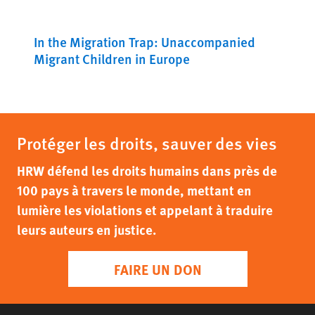
In the Migration Trap: Unaccompanied
Migrant Children in Europe
Protéger les droits, sauver des vies
HRW défend les droits humains dans près de
100 pays à travers le monde, mettant en
lumière les violations et appelant à traduire
leurs auteurs en justice.
FAIRE UN DON