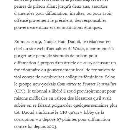
peines de prison allant jusqu'à deux ans, assorties
d'amendes pour diffamation, insultes, ou pour avoir
offensé gravement le président, des responsables
gouvernementaux et des institutions étatiques.
En mars 2009, Nadjar Hadj Daoud, le rédacteur en
chef du site web d'actualités
Al Waha
, a commencé à
purger une peine de six mois de prison pour
diffamation à propos d'un article de 2005 accusant un
fonctionnaire du gouvernement local de tentatives de
viol contre de nombreuses collègues féminines. Selon
le groupe new-yorkais
Committee to Protect Journalists
(CPJ), le tribunal a libéré Daoud provisoirement pour
raisons médicales en raison des blessures qu'il avait
subies en se faisant poignarder quelques semaines plus
tôt. Daoud a informé le CPJ qu'un « lobby de la
corruption » a déposé 67 plaintes pour diffamation
contre lui depuis 2003.