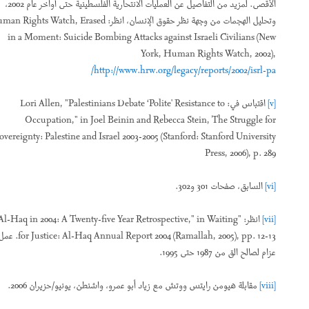
الأقصى. لمزيد من التفاصيل عن العمليات الانتحارية الفلسطينية حتى أواخر عام 2002،
وتحليل الهجمات من وجهة نظر حقوق الإنسان، انظر: Human Rights Watch, Erased
in a Moment: Suicide Bombing Attacks against Israeli Civilians (New
York, Human Rights Watch, 2002),
http://www.hrw.org/legacy/reports/2002/isrl-pa/
[v]
اقتباس في: Lori Allen, "Palestinians Debate ‘Polite' Resistance to
Occupation," in Joel Beinin and Rebecca Stein, The Struggle for
Sovereignty: Palestine and Israel 2003-2005
(Stanford: Stanford University
Press, 2006), p. 289
[vi]
السابق، صفحات 301 و302.
[vii]
انظر: "Al-Haq in 2004: A Twenty-five Year Retrospective," in Waiting
for Justice: Al-Haq Annual Report 2004 (Ramallah, 2005), pp. 12-13. عمل
عزام لصالح الق من 1987 حتى 1995.
[viii]
مقابلة هيومن رايتس ووتش مع زياد أبو عمرو، واشنطن، يونيو/حزيران 2006.