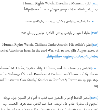
[xxii]
انظر: Human Rights Watch, Erased in a Moment,
http://www.hrw.org/legacy/reports/2002/isrl-pa/, p. 52.
[xxiii]
مقابلة هيومن رايتس ووتش، بيروت، 2 يوليو/تموز 2006.
[xxiv]
مقابلة لـ هيومن رايتس ووتش، القاهرة، 9 أبريل/نيسان 2006.
[xxv]
انظر: Human Rights Watch, Civilians Under Assault: Hizbollah's
Rocket Attacks on Israel in the 2006 War
,
vol. 19, no. 3(E), August 2007, at
.
http://hrw.org/reports/2007/iopt0807/
[xxvi]
اقتباس من: Mohamed M. Hafez, "Rationality, Culture, and Structure
in the Making of Suicide Bombers: A Preliminary Theoretical Synthesis
and Illustrative Case Study," Studies in Conflict & Terrorism
29, pp. 165-
185
[xxvii]
أمضى الناشط الإخواني المصري سيد قطب 10 أعوام في السجن جراء تورطه
المزعوم في محاولة انقلاب على الرئيس جمال عبد الناصر، حيث تعرض للتعذيب. وتم
الإفراج عنه في عام 1964 ثم سُجن في عام 1965 على صلة بمخطط مزعوم آخر وشُنق في