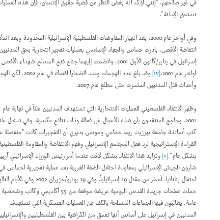
في غير صالحهم، "إنني أؤكد أنه بغض النظر عن قضية حقوق الإنسان، فإن هذه العمليات
تستحق الإدانة".
وفي أواخر عام 2000، بعد انهيار المفاوضات الفلسطينية الإسرائيلية المحدودة وبعد اندلاع
انتفاضة الأقصى، بادرت حماس والجهاد الإسلامي بعمليات تفجير انتحارية بحق المدنيين في
إسرائيل في يناير/كانون الأول 2001، وانضمت إليهما جناح فتح المسلح شهداء الأقصى في
أواخر عام 2001.
[iv]
وقد بلغ عدد الهجمات وعدد الضحايا أقصاه في عام 2002، لكن الهجمات
وأحداث قتل المدنيين استمرت حتى مطلع عام 2007.
وظهر الانتقاد الفلسطيني للعمليات الانتحارية التي تستهدف المدنيين علناً في نهاية عام
2001. وحاجج المنتقدون بأن هذه الأعمال غير فعالة وذات نتائج عكسية. وفي تدخل علني،
كتب أساتذة جامعة بيرزيت ريما حمامي وموسى بديري أن التفجيرات كانت "منفصلة عن
القراءة الإستراتيجية لرد فعل المجتمع الإسرائيلي وفهم الانتفاضة والمقاومة الفلسطينية
بشكل عام".
[v]
وتزايد هذا الانتقاد بشكل لافت عندما أمر رئيس الوزراء الإسرائيلي آرييل
شارون الجيش الإسرائيلي بمعاودة احتلال الضفة الغربية بعد عملية تفجيرية لحماس في
احتفال بناتانيا، أسفر عن مقتل 29 إسرائيلياً. وفي 19 يونيو/حزيران 2002 وفي الأيام التالية،
حملت صفحات جريدة القدس اليومية عريضة موقعة من 55 أكاديمي وكاتب وشخصية
عامة، يطالبون فيها الجماعات المسلحة بالكف عن العمليات العسكرية التي تستهدف
المدنيين في إسرائيل على أساس أنها تعمق من الكراهية بين الفلسطينيين والإسرائيليين،