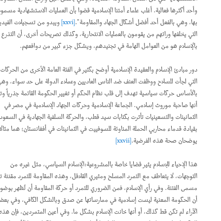
وأحد أكثرها فعالية. أغلب علماء أمتنا الإسلامية قضوا بأن العمليات الاستشهادية مسموح
بها، وهي بالفعل أحد أفضل أشكال الجهاد والمقاومة".
[xxvi]
ويبدو من تسجيلات الفيديو
التي يخلفها ورائهم من يقومون بالعمليات الانتحارية، وكذلك تصريحات أخرى، أن التذرع
بالإسلام هو من العوامل الهامة في تجنيدهم، ويشكل جزء كبير من دوافعهم.
دور مبادئ الإسلام والعقيدة الإسلامية أوضح بكثير في الفئة العامة الأخرى من الحركات
التي لجأت للسلاح ووظفت العنف ضد الناس العاديين وعملاء الدولة على حد سواء، وهي
بالأساس حركات سياسية تهدف إلى قلب نظام الحكم أو تغيير الحكومة القائمة جذرياً وتزعم
أنها صاحبة موروث إسلامي. الجماعة الإسلامية وحركات الجهاد الإسلامية في مصر في
الثمانينات والتسعينيات تأثرت بكتابات سيد قطب، والحركة السلفية الجهادية في السعودية،
بقيادة قدماء محاربي الحملة المناوئة للسوفييت في الثمانينات في أفغانستان؛ هما مثالان
يوضحان صحة هذه الفرضية.
[xxvii]
هذا الإحياء للإسلام يثير قضايا خاصة بالمشروعية:الإسلام السياسي، مثل غيره من
التوجهات، لا يتعاطف مع التمرد المسلح ومثيري القلاقل، وهذه المقاومة للتمرد مقننة تحت
مسمى الفتنة. وفي رأي الإسلام، فمن الضروري للتمرد أو حركة المقاومة أن تُظهر بوضوح
أن الحكومة المعنية ليست إسلامية في ممارساتها عن صدق وبالشكل الكافي، وفي بعض
الآراء لم تكن قط كذلك، أو أنها خانت الإسلام بشكل ما. وفي أعين المتمردين، فإن هذه