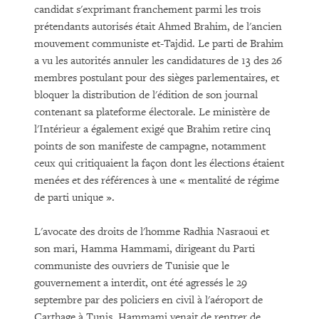
candidat s'exprimant franchement parmi les trois
prétendants autorisés était Ahmed Brahim, de l'ancien
mouvement communiste et-Tajdid. Le parti de Brahim
a vu les autorités annuler les candidatures de 13 des 26
membres postulant pour des sièges parlementaires, et
bloquer la distribution de l'édition de son journal
contenant sa plateforme électorale. Le ministère de
l'Intérieur a également exigé que Brahim retire cinq
points de son manifeste de campagne, notamment
ceux qui critiquaient la façon dont les élections étaient
menées et des références à une « mentalité de régime
de parti unique ».
L'avocate des droits de l'homme Radhia Nasraoui et
son mari, Hamma Hammami, dirigeant du Parti
communiste des ouvriers de Tunisie que le
gouvernement a interdit, ont été agressés le 29
septembre par des policiers en civil à l'aéroport de
Carthage à Tunis. Hammami venait de rentrer de