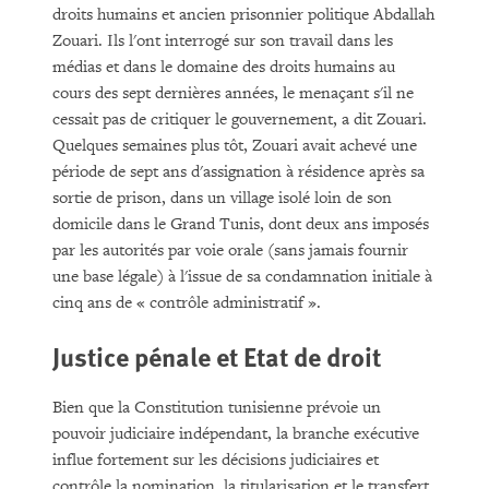
droits humains et ancien prisonnier politique Abdallah
Zouari. Ils l'ont interrogé sur son travail dans les
médias et dans le domaine des droits humains au
cours des sept dernières années, le menaçant s'il ne
cessait pas de critiquer le gouvernement, a dit Zouari.
Quelques semaines plus tôt, Zouari avait achevé une
période de sept ans d'assignation à résidence après sa
sortie de prison, dans un village isolé loin de son
domicile dans le Grand Tunis, dont deux ans imposés
par les autorités par voie orale (sans jamais fournir
une base légale) à l'issue de sa condamnation initiale à
cinq ans de « contrôle administratif ».
Justice pénale et Etat de droit
Bien que la Constitution tunisienne prévoie un
pouvoir judiciaire indépendant, la branche exécutive
influe fortement sur les décisions judiciaires et
contrôle la nomination, la titularisation et le transfert