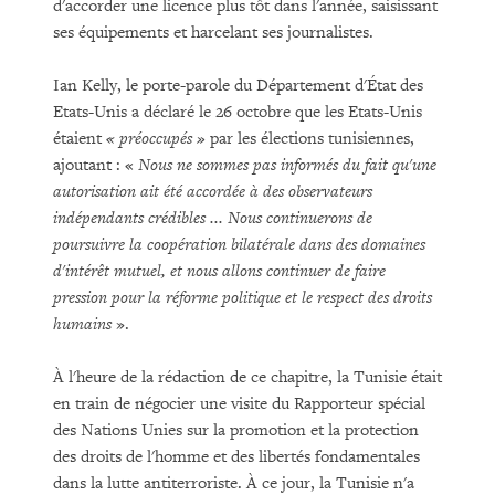
d'accorder une licence plus tôt dans l'année, saisissant
ses équipements et harcelant ses journalistes.
Ian Kelly, le porte-parole du Département d'État des
Etats-Unis a déclaré le 26 octobre que les Etats-Unis
étaient
« préoccupés »
par les élections tunisiennes,
ajoutant : «
Nous ne sommes pas informés du fait qu'une
autorisation ait été accordée à des observateurs
indépendants crédibles ... Nous continuerons de
poursuivre la coopération bilatérale dans des domaines
d'intérêt mutuel, et nous allons continuer de faire
pression pour la réforme politique et le respect des droits
humains
».
À l'heure de la rédaction de ce chapitre, la Tunisie était
en train de négocier une visite du Rapporteur spécial
des Nations Unies sur la promotion et la protection
des droits de l'homme et des libertés fondamentales
dans la lutte antiterroriste. À ce jour, la Tunisie n'a