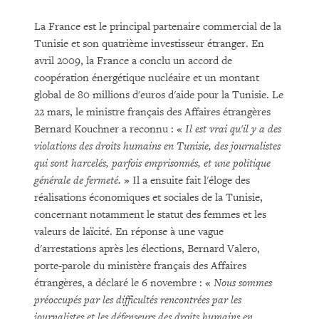
La France est le principal partenaire commercial de la
Tunisie et son quatrième investisseur étranger. En
avril 2009, la France a conclu un accord de
coopération énergétique nucléaire et un montant
global de 80 millions d'euros d'aide pour la Tunisie. Le
22 mars, le ministre français des Affaires étrangères
Bernard Kouchner a reconnu : «
Il est vrai qu'il y a des
violations des droits humains en Tunisie, des journalistes
qui sont harcelés, parfois emprisonnés, et une politique
générale de fermeté.
» Il a ensuite fait l'éloge des
réalisations économiques et sociales de la Tunisie,
concernant notamment le statut des femmes et les
valeurs de laïcité. En réponse à une vague
d'arrestations après les élections, Bernard Valero,
porte-parole du ministère français des Affaires
étrangères, a déclaré le 6 novembre : «
Nous sommes
préoccupés par les difficultés rencontrées par les
journalistes et les défenseurs des droits humains en