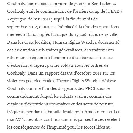
Coulibaly, connu sous son nom de guerre « Ben Laden ».
Coulibaly était le commandant de l’ancien camp de la BAE à
Yopougon de mai 2011 jusqu’à la fin du mois de
septembre 2012, et a aussi été placé à la tête des opérations
menées à Dabou après l’attaque du 15 août dans cette ville.
Dans les deux localités, Human Rights Watch a documenté
des arrestations arbitraires généralisées, des traitements
inhumains fréquents à l’encontre des détenus et des cas
d’extorsion d’argent par les soldats sous les ordres de
Coulibaly. Dans un rapport datant d’octobre 2011 sur les
violences postélectorales, Human Rights Watch a désigné
Coulibaly comme l’un des dirigeants des FRCI sous le
commandement duquel les soldats avaient commis des
dizaines d’exécutions sommaires et des actes de torture
fréquents pendant la bataille finale pour Abidjan en avril et
mai 2011. Les abus continus commis par ses forces révèlent
les conséquences de l’impunité pour les forces liées au