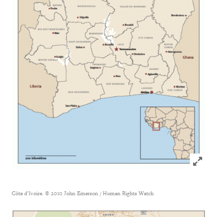
Click to
Côte d’Ivoire. © 2010 John Emerson / Human Rights Watch