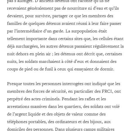
pas s’allonger. D’anciens détenus ont raconté qu’ils ne
recevaient généralement pas de nourriture ni d’eau et qu’ils
devaient, pour survivre, partager ce que les membres des
familles de quelques détenus avaient réussi à leur faire passer
par l’intermédiaire d’un garde. La surpopulation était
tellement importante dans certains sites que, les cellules étant
déjà surchargées, les autres détenus passaient régulièrement la
nuit dehors en plein air ; les détenus ont décrit que, certaines
nuits, les soldats marchaient à côté d’eux et donnaient des
coups de pied ou de fusil à ceux qui essayaient de dormir.
Presque toutes les personnes interrogées ont indiqué que les
membres des forces de sécurité, en particulier des FRCI, ont
perpétré des actes criminels. Pendant les rafles et les
arrestations massives dans les quartiers, des soldats ont volé
de l’argent liquide et des objets de valeur comme des
téléphones portables, des ordinateurs et des bijoux, aux
domiciles des personnes. Dans plusieurs camps militaires