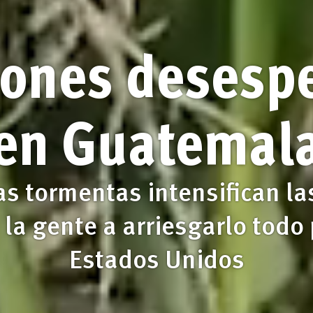
iones desesp
en Guatemal
as tormentas intensifican la
 la gente a arriesgarlo todo 
Estados Unidos