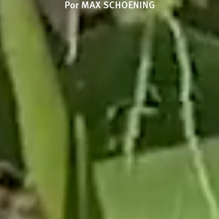
Por MAX SCHOENING