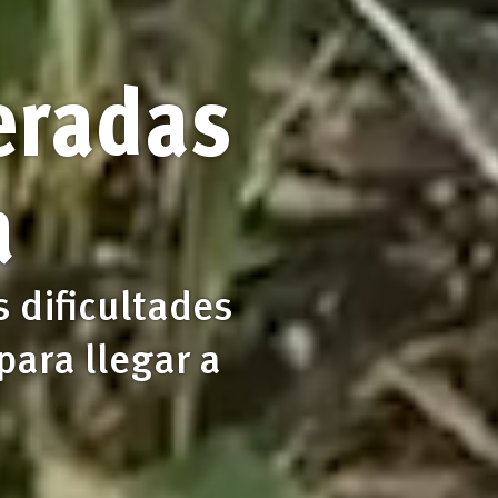
eradas
a
s dificultades
para llegar a