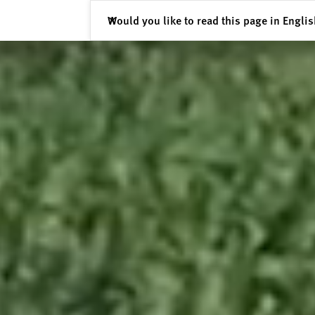
Cerrar
Would you like to read this page in Engli
✕