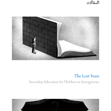
المقالات
The Lost Years
Secondary Education for Children in Emergencies