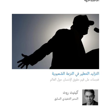
الافتتاحية
التزايد الخطير في النزعة الشعبوية
هجمات على قيم حقوق الإنسان حول العالم
كينيث روث
المدير التنفيذي السابق