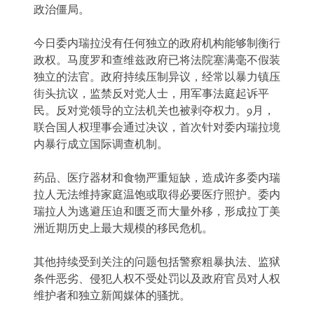
政治僵局。
今日委内瑞拉没有任何独立的政府机构能够制衡行
政权。马度罗和查维兹政府已将法院塞满毫不假装
独立的法官。政府持续压制异议，经常以暴力镇压
街头抗议，监禁反对党人士，用军事法庭起诉平
民。反对党领导的立法机关也被剥夺权力。9月，
联合国人权理事会通过决议，首次针对委内瑞拉境
内暴行成立国际调查机制。
药品、医疗器材和食物严重短缺，造成许多委内瑞
拉人无法维持家庭温饱或取得必要医疗照护。委内
瑞拉人为逃避压迫和匮乏而大量外移，形成拉丁美
洲近期历史上最大规模的移民危机。
其他持续受到关注的问题包括警察粗暴执法、监狱
条件恶劣、侵犯人权不受处罚以及政府官员对人权
维护者和独立新闻媒体的骚扰。