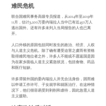
难民危机
联合国难民事务高级专员报道，从2014年至2019年
11月，估计3,200万委内瑞拉人当中已有近450万人
逃出国外。还有许多未列入当局报告的人也已离
开。
人口外移的原因包括同时发生的政治、经济、人权
与人道主义危机。除了确有遭受迫害之虞而有资格
取得难民地位者之外，许多人不能或不愿返国是因
为在家乡面临人道主义紧急状况，包括食物、药品
和医疗短缺。
许多滞留外国的委内瑞拉人并无合法身份，因而难
以申请工作许可、子女就学和就医治疗。在这种情
况下，他们很容易受到剥削和虐待，因此急需人道
主义援助。