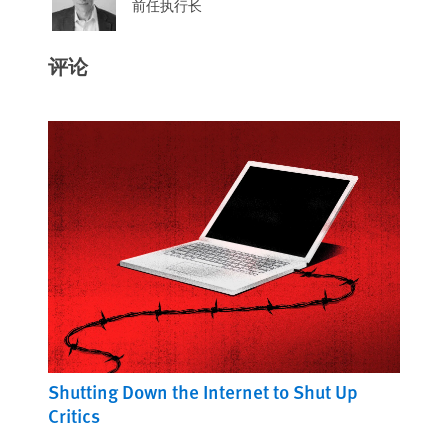
前任执行长
评论
Shutting Down the Internet to Shut Up
Critics