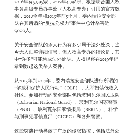
2016年有5,995宗，2017年4,998宗。根据联合国人权
事务高级专员办事处（人权高专办）引用的官方数
据，2018全年和2019年前5个月，委内瑞拉安全部
队在其所谓的“反抗公权力”事件中总计杀害近
7,000人。
关于安全部队的杀人行为有多少属于法外处决，迄
今无人汇整详细信息，但人权高专办的结论是，其
中“许多”可能构成法外处决。人权观察在2019年记
录到数起这类杀人案件。
从2015年到2017年，委内瑞拉安全部队进行所谓的
“解放和保护人民行动”（OLP），大举扫荡低收入
社区。参加行动的安全部队包括玻利瓦尔国民卫队
（Bolivarian National Guard）、玻利瓦尔国家警察
（PNB）、玻利瓦尔国家情报局（SEBIN）、科学
与刑事犯罪侦查部（CICPC）和各州警察。
这些突袭行动导致了广泛的侵权指控，包括法外处