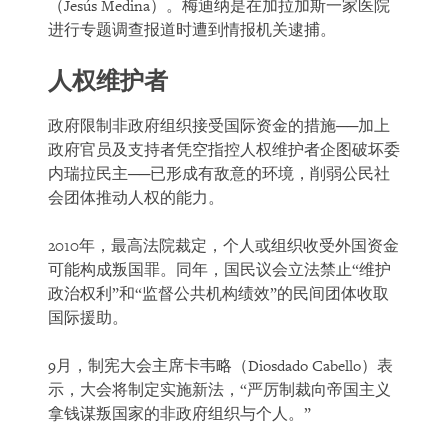
（Jesús Medina）。梅迪纳是在加拉加斯一家医院
进行专题调查报道时遭到情报机关逮捕。
人权维护者
政府限制非政府组织接受国际资金的措施──加上
政府官员及支持者凭空指控人权维护者企图破坏委
内瑞拉民主──已形成有敌意的环境，削弱公民社
会团体推动人权的能力。
2010年，最高法院裁定，个人或组织收受外国资金
可能构成叛国罪。同年，国民议会立法禁止“维护
政治权利”和“监督公共机构绩效”的民间团体收取
国际援助。
9月，制宪大会主席卡韦略（Diosdado Cabello）表
示，大会将制定实施新法，“严厉制裁向帝国主义
拿钱谋叛国家的非政府组织与个人。”