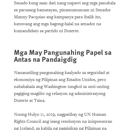
Senado kung saan dati nang napawi ang mga panukala
sa parusang kamatayan, pinamumunuan ni Senador
Manny Pacquiao ang kampanya para ibalik ito,
katuwang ang mga bagong-halal na senador na
kumandidato sa partido ni Duterte.
Mga May Pangunahing Papel sa
Antas na Pandaigdig
Nananatiling pangunahing kaalyado sa seguridad at
ekonomiya ng Pilipinas ang Estados Unidos, pero
nababahala ang Washington tungkol sa unti-unting
pagiging magiliw ng relasyon ng administrasyong
Duterte at Tsina.
Noong Hulyo 11, 2019, nagpatibay ng UN Human
Rights Council ang isang resolusyon na inisponsoran
ng Iceland, sa kabila ng pagsisikap ng Pilipinas na