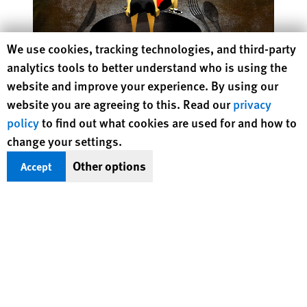
Human Rights Watch cookie preferences
We use cookies, tracking technologies, and third-party
analytics tools to better understand who is using the
website and improve your experience. By using our
website you are agreeing to this. Read our
privacy
Going to the Bank for Food, Not Money:
policy
to find out what cookies are used for and how to
The Growing Reality of Hunger in “Rich”
change your settings.
Countries
Other options
Accept