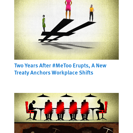
Two Years After #MeToo Erupts, A New
Treaty Anchors Workplace Shifts