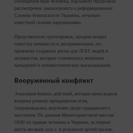
соблюдения прав человека, парламент продолжал
рассмотрение законопроекта о реформировании
Службы безопасности Украины, печально
известной своими нарушениями.
Представители группировок, продвигающих
повестку ненависти и дискриминации, по-
прежнему создавали риски для ЛГБТ людей и
активистов, которые становились мишенью
нападений и ненавистнических высказываний.
Вооруженный конфликт
Эскалация боевых действий, которая происходила
вопреки режиму прекращения огня,
сопровождалась жертвами среди гражданского
населения. По данным Мониторинговой миссии
ООН по правам человека в Украине, за первые
шесть месяцев 2021 г. в результате артобстрелов,