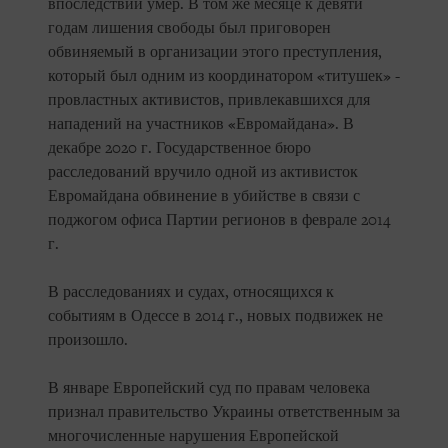
впоследствии умер. В том же месяце к девяти
годам лишения свободы был приговорен
обвиняемый в организации этого преступления,
который был одним из координатором «титушек» -
провластных активистов, привлекавшихся для
нападений на участников «Евромайдана». В
декабре 2020 г. Государственное бюро
расследований вручило одной из активисток
Евромайдана обвинение в убийстве в связи с
поджогом офиса Партии регионов в феврале 2014
г.
В расследованиях и судах, относящихся к
событиям в Одессе в 2014 г., новых подвижек не
произошло.
В январе Европейский суд по правам человека
признал правительство Украины ответственным за
многочисленные нарушения Европейской