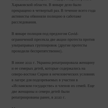
Харьковской области. В январе дело было
прекращено в четвертый раз. В течение всего года
активисты обвиняли полицию в саботаже
расследования.
В январе полиция под предлогом Covid-
ограничений пресекла две акции протеста против
ультраправых группировок (другие протесты
проходили беспрепятственно).
В июне 2021 г. Украина репатриировала женщину
и ее семерых детей, которые содержались на
северо-востоке Сирии в нечеловеческих условиях
в лагере для подозреваемых в участии в
«Исламском государстве» и членов их семей. Еще
две женщины и семеро детей были
репатриированы ранее, в 2020 г.