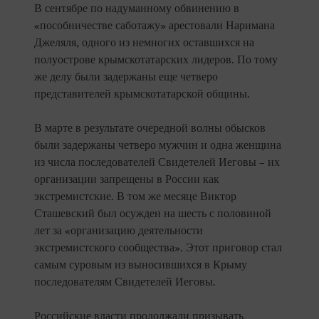
В сентябре по надуманному обвинению в
«пособничестве саботажу» арестовали Наримана
Джеляля, одного из немногих оставшихся на
полуострове крымскотатарских лидеров. По тому
же делу были задержаны еще четверо
представителей крымскотатарской общины.
В марте в результате очередной волны обысков
были задержаны четверо мужчин и одна женщина
из числа последователей Свидетелей Иеговы – их
организации запрещены в России как
экстремистские. В том же месяце Виктор
Сташевский был осужден на шесть с половиной
лет за «организацию деятельности
экстремистского сообщества». Этот приговор стал
самым суровым из выносившихся в Крыму
последователям Свидетелей Иеговы.
Российские власти продолжали призывать