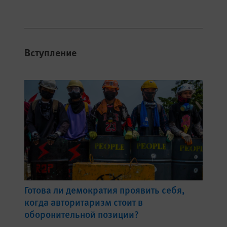
Вступление
Готова ли демократия проявить себя,
когда авторитаризм стоит в
оборонительной позиции?