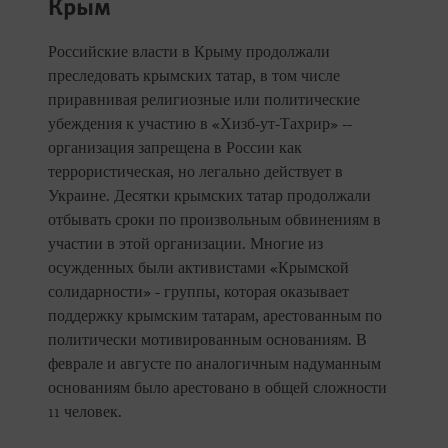
Крым
Российские власти в Крыму продолжали
преследовать крымских татар, в том числе
приравнивая религиозные или политические
убеждения к участию в «Хизб-ут-Тахрир» --
организация запрещена в России как
террористическая, но легально действует в
Украине. Десятки крымских татар продолжали
отбывать сроки по произвольным обвинениям в
участии в этой организации. Многие из
осужденных были активистами «Крымской
солидарности» - группы, которая оказывает
поддержку крымским татарам, арестованным по
политически мотивированным основаниям. В
феврале и августе по аналогичным надуманным
основаниям было арестовано в общей сложности
11 человек.