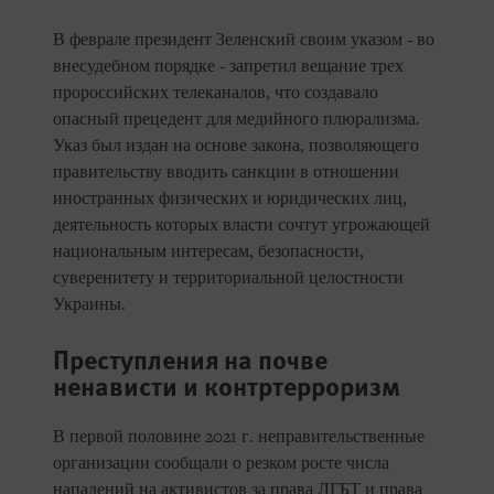
В феврале президент Зеленский своим указом - во
внесудебном порядке - запретил вещание трех
пророссийских телеканалов, что создавало
опасный прецедент для медийного плюрализма.
Указ был издан на основе закона, позволяющего
правительству вводить санкции в отношении
иностранных физических и юридических лиц,
деятельность которых власти сочтут угрожающей
национальным интересам, безопасности,
суверенитету и территориальной целостности
Украины.
Преступления на почве
ненависти и контртерроризм
В первой половине 2021 г. неправительственные
организации сообщали о резком росте числа
нападений на активистов за права ЛГБТ и права