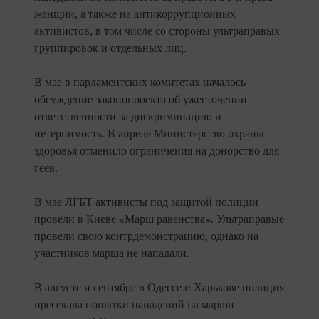
женщин, а также на антикоррупционных
активистов, в том числе со стороны ультраправых
группировок и отдельных лиц.
В мае в парламентских комитетах началось
обсуждение законопроекта об ужесточении
ответственности за дискриминацию и
нетерпимость. В апреле Министерство охраны
здоровья отменило ограничения на донорство для
геев.
В мае ЛГБТ активисты под защитой полиции
провели в Киеве «Марш равенства». Ультраправые
провели свою контрдемонстрацию, однако на
участников марша не нападали.
В августе и сентябре в Одессе и Харькове полиция
пресекала попытки нападений на марши