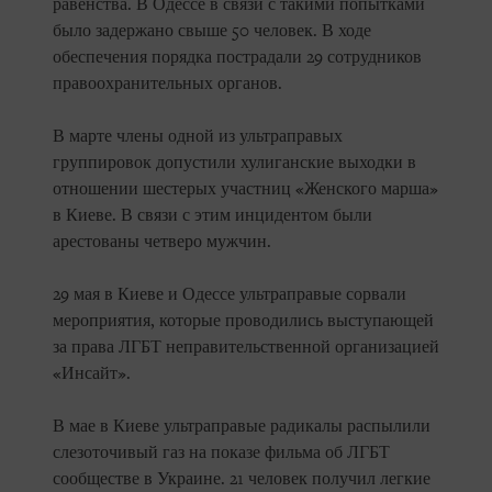
равенства. В Одессе в связи с такими попытками
было задержано свыше 50 человек. В ходе
обеспечения порядка пострадали 29 сотрудников
правоохранительных органов.
В марте члены одной из ультраправых
группировок допустили хулиганские выходки в
отношении шестерых участниц «Женского марша»
в Киеве. В связи с этим инцидентом были
арестованы четверо мужчин.
29 мая в Киеве и Одессе ультраправые сорвали
мероприятия, которые проводились выступающей
за права ЛГБТ неправительственной организацией
«Инсайт».
В мае в Киеве ультраправые радикалы распылили
слезоточивый газ на показе фильма об ЛГБТ
сообществе в Украине. 21 человек получил легкие