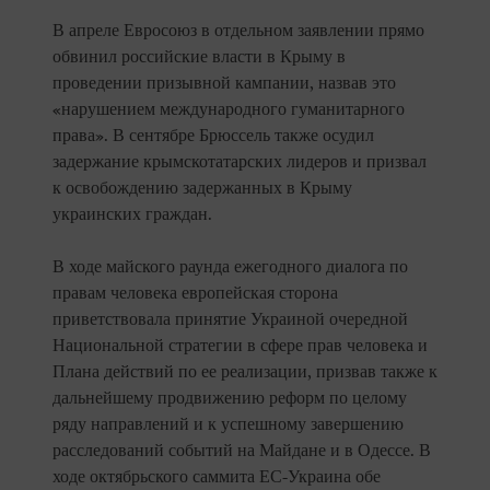
В апреле Евросоюз в отдельном заявлении прямо
обвинил российские власти в Крыму в
проведении призывной кампании, назвав это
«нарушением международного гуманитарного
права». В сентябре Брюссель также осудил
задержание крымскотатарских лидеров и призвал
к освобождению задержанных в Крыму
украинских граждан.
В ходе майского раунда ежегодного диалога по
правам человека европейская сторона
приветствовала принятие Украиной очередной
Национальной стратегии в сфере прав человека и
Плана действий по ее реализации, призвав также к
дальнейшему продвижению реформ по целому
ряду направлений и к успешному завершению
расследований событий на Майдане и в Одессе. В
ходе октябрьского саммита ЕС-Украина обе