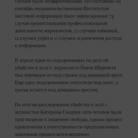
случаев были неэффективными. По состоянию на
сентябрь неправительственным Институтом
массовой информации было зафиксировано 73
случая препятствования профессиональной
деятельности журналистов, 17 случаев избиений,
12 случаев угроз и 11 случаев ограничения доступа
к информации.
В апреле один из подозреваемых по делу об
убийстве в 2016 г. журналиста Павла Шеремета
был переведен из-под стражи под домашний арест.
Еще одну подозреваемую отпустили под залог, а
третья остается под домашним арестом.
По итогам расследования убийства в 2018 г.
активистки Катерины Гандзюк пять человек были
приговорены к лишению свободы, однако процесс
привлечения к ответственности предполагаемых
заказчиков продвигается медленно.