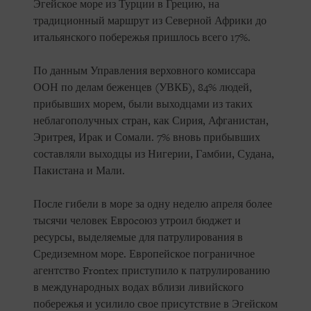
Эгейское море из Турции в Грецию, на
традиционный маршрут из Северной Африки до
итальянского побережья пришлось всего 17%.
По данным Управления верховного комиссара
ООН по делам беженцев (УВКБ), 84% людей,
прибывших морем, были выходцами из таких
неблагополучных стран, как Сирия, Афганистан,
Эритрея, Ирак и Сомали. 7% вновь прибывших
составляли выходцы из Нигерии, Гамбии, Судана,
Пакистана и Мали.
После гибели в море за одну неделю апреля более
тысячи человек Евроcоюз утроил бюджет и
ресурсы, выделяемые для патрулирования в
Средиземном море. Европейское пограничное
агентство Frontex приступило к патрулированию
в международных водах вблизи ливийского
побережья и усилило свое присутствие в Эгейском