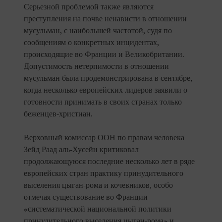
Серьезной проблемой также являются
преступления на почве ненависти в отношении
мусульман, с наибольшей частотой, судя по
сообщениям о конкретных инцидентах,
происходящие во Франции и Великобритании.
Допустимость нетерпимости в отношении
мусульман была продемонстрирована в сентябре,
когда несколько европейских лидеров заявили о
готовности принимать в своих странах только
беженцев-христиан.
Верховный комиссар ООН по правам человека
Зейд Раад аль-Хусейн критиковал
продолжающуюся последние несколько лет в ряде
европейских стран практику принудительного
выселения цыган-рома и кочевников, особо
отмечая существование во Франции
«систематической национальной политики
принудительного выселения цыган-рома» и