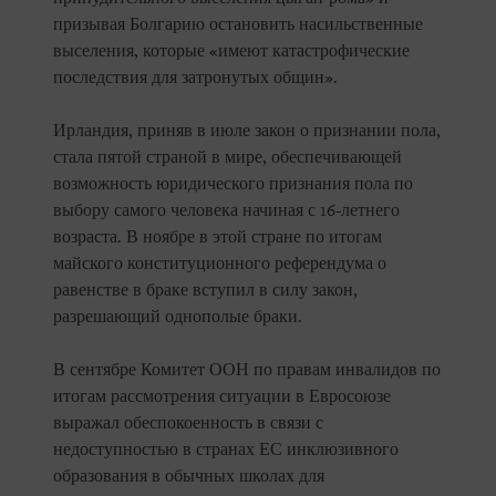
призывая Болгарию остановить насильственные
выселения, которые «имеют катастрофические
последствия для затронутых общин».
Ирландия, приняв в июле закон о признании пола,
стала пятой страной в мире, обеспечивающей
возможность юридического признания пола по
выбору самого человека начиная с 16-летнего
возраста. В ноябре в этой стране по итогам
майского конституционного референдума о
равенстве в браке вступил в силу закон,
разрешающий однополые браки.
В сентябре Комитет ООН по правам инвалидов по
итогам рассмотрения ситуации в Евросоюзе
выражал обеспокоенность в связи с
недоступностью в странах ЕС инклюзивного
образования в обычных школах для