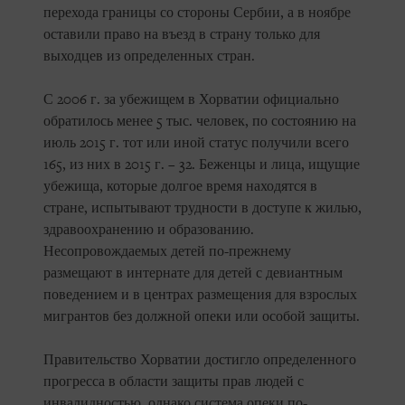
перехода границы со стороны Сербии, а в ноябре
оставили право на въезд в страну только для
выходцев из определенных стран.
С 2006 г. за убежищем в Хорватии официально
обратилось менее 5 тыс. человек, по состоянию на
июль 2015 г. тот или иной статус получили всего
165, из них в 2015 г. – 32. Беженцы и лица, ищущие
убежища, которые долгое время находятся в
стране, испытывают трудности в доступе к жилью,
здравоохранению и образованию.
Несопровождаемых детей по-прежнему
размещают в интернате для детей с девиантным
поведением и в центрах размещения для взрослых
мигрантов без должной опеки или особой защиты.
Правительство Хорватии достигло определенного
прогресса в области защиты прав людей с
инвалидностью, однако система опеки по-