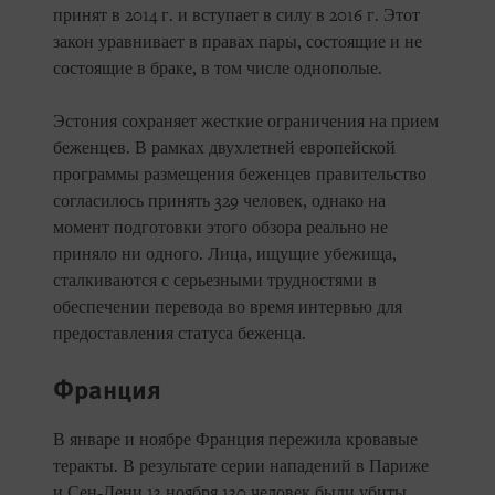
принят в 2014 г. и вступает в силу в 2016 г. Этот
закон уравнивает в правах пары, состоящие и не
состоящие в браке, в том числе однополые.
Эстония сохраняет жесткие ограничения на прием
беженцев. В рамках двухлетней европейской
программы размещения беженцев правительство
согласилось принять 329 человек, однако на
момент подготовки этого обзора реально не
приняло ни одного. Лица, ищущие убежища,
сталкиваются с серьезными трудностями в
обеспечении перевода во время интервью для
предоставления статуса беженца.
Франция
В январе и ноябре Франция пережила кровавые
теракты. В результате серии нападений в Париже
и Сен-Дени 13 ноября 130 человек были убиты,