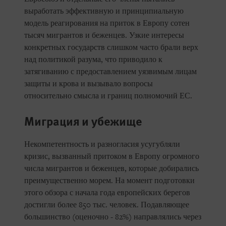
выработать эффективную и принципиальную
модель реагирования на приток в Европу сотен
тысяч мигрантов и беженцев. Узкие интересы
конкретных государств слишком часто брали верх
над политикой разума, что приводило к
затягиванию с предоставлением уязвимым лицам
защиты и крова и вызывало вопросы
относительно смысла и границ полномочий ЕС.
Миграция и убежище
Некомпетентность и разногласия усугубляли
кризис, вызванный притоком в Европу огромного
числа мигрантов и беженцев, которые добирались
преимущественно морем. На момент подготовки
этого обзора с начала года европейских берегов
достигли более 850 тыс. человек. Подавляющее
большинство (оценочно - 82%) направлялись через