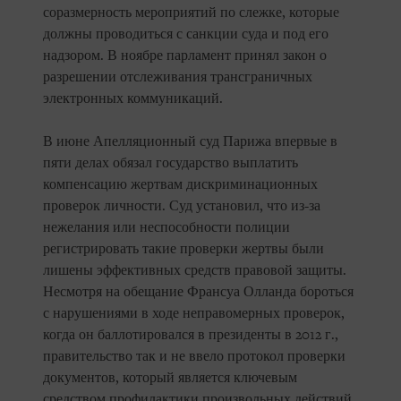
соразмерность мероприятий по слежке, которые
должны проводиться с санкции суда и под его
надзором. В ноябре парламент принял закон о
разрешении отслеживания трансграничных
электронных коммуникаций.
В июне Апелляционный суд Парижа впервые в
пяти делах обязал государство выплатить
компенсацию жертвам дискриминационных
проверок личности. Суд установил, что из-за
нежелания или неспособности полиции
регистрировать такие проверки жертвы были
лишены эффективных средств правовой защиты.
Несмотря на обещание Франсуа Олланда бороться
с нарушениями в ходе неправомерных проверок,
когда он баллотировался в президенты в 2012 г.,
правительство так и не ввело протокол проверки
документов, который является ключевым
средством профилактики произвольных действий