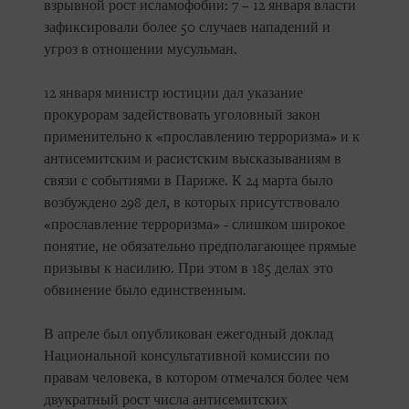
взрывной рост исламофобии: 7 – 12 января власти
зафиксировали более 50 случаев нападений и
угроз в отношении мусульман.
12 января министр юстиции дал указание
прокурорам задействовать уголовный закон
применительно к «прославлению терроризма» и к
антисемитским и расистским высказываниям в
связи с событиями в Париже. К 24 марта было
возбуждено 298 дел, в которых присутствовало
«прославление терроризма» - слишком широкое
понятие, не обязательно предполагающее прямые
призывы к насилию. При этом в 185 делах это
обвинение было единственным.
В апреле был опубликован ежегодный доклад
Национальной консультативной комиссии по
правам человека, в котором отмечался более чем
двукратный рост числа антисемитских