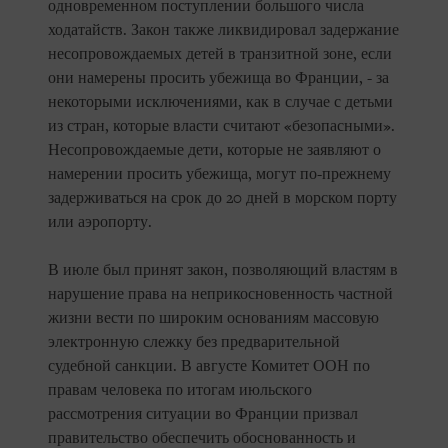
одновременном поступлении большого числа
ходатайств. Закон также ликвидировал задержание
несопровождаемых детей в транзитной зоне, если
они намерены просить убежища во Франции, - за
некоторыми исключениями, как в случае с детьми
из стран, которые власти считают «безопасными».
Несопровождаемые дети, которые не заявляют о
намерении просить убежища, могут по-прежнему
задерживаться на срок до 20 дней в морском порту
или аэропорту.
В июле был принят закон, позволяющий властям в
нарушение права на неприкосновенность частной
жизни вести по широким основаниям массовую
электронную слежку без предварительной
судебной санкции. В августе Комитет ООН по
правам человека по итогам июльского
рассмотрения ситуации во Франции призвал
правительство обеспечить обоснованность и