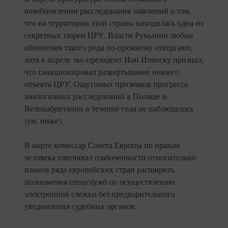
возобновлении расследования заявлений о том,
что на территории этой страны находилась одна из
секретных тюрем ЦРУ. Власти Румынии любые
обвинения такого рода по-прежнему отвергают,
хотя в апреле экс-президент Ион Илиеску признал,
что санкционировал развертывание некоего
объекта ЦРУ. Ощутимых признаков прогресса
аналогичных расследований в Польше и
Великобритании в течение года не наблюдалось
(см. ниже).
В марте комиссар Совета Европы по правам
человека озвучивал озабоченности относительно
планов ряда европейских стран расширить
полномочия спецслужб по осуществлению
электронной слежки без предварительного
уведомления судебных органов.