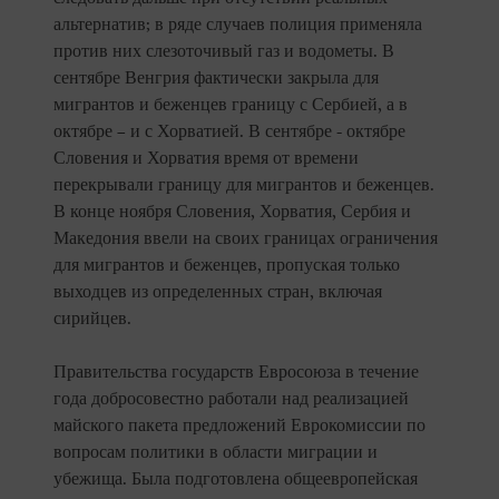
альтернатив; в ряде случаев полиция применяла
против них слезоточивый газ и водометы. В
сентябре Венгрия фактически закрыла для
мигрантов и беженцев границу с Сербией, а в
октябре – и с Хорватией. В сентябре - октябре
Словения и Хорватия время от времени
перекрывали границу для мигрантов и беженцев.
В конце ноября Словения, Хорватия, Сербия и
Македония ввели на своих границах ограничения
для мигрантов и беженцев, пропуская только
выходцев из определенных стран, включая
сирийцев.
Правительства государств Евросоюза в течение
года добросовестно работали над реализацией
майского пакета предложений Еврокомиссии по
вопросам политики в области миграции и
убежища. Была подготовлена общеевропейская