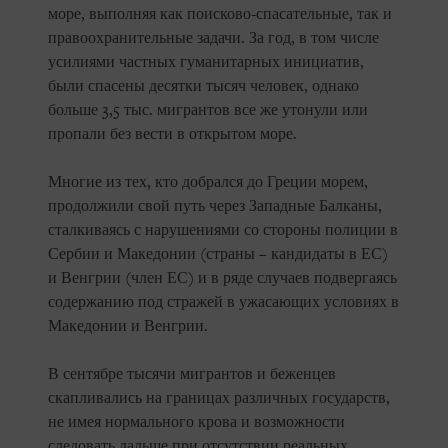
море, выполняя как поисково-спасательные, так и
правоохранительные задачи. За год, в том числе
усилиями частных гуманитарных инициатив,
были спасены десятки тысяч человек, однако
больше 3,5 тыс. мигрантов все же утонули или
пропали без вести в открытом море.
Многие из тех, кто добрался до Греции морем,
продолжили свой путь через Западные Балканы,
сталкиваясь с нарушениями со стороны полиции в
Сербии и Македонии (страны – кандидаты в ЕС)
и Венгрии (член ЕС) и в ряде случаев подвергаясь
содержанию под стражей в ужасающих условиях в
Македонии и Венгрии.
В сентябре тысячи мигрантов и беженцев
скапливались на границах различных государств,
не имея нормального крова и возможности
следовать дальше при отсутствии реальных