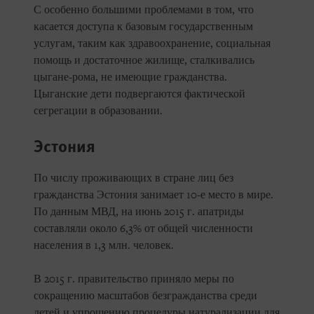
С особенно большими проблемами в том, что
касается доступа к базовым государственным
услугам, таким как здравоохранение, социальная
помощь и достаточное жилище, сталкивались
цыгане-рома, не имеющие гражданства.
Цыганские дети подвергаются фактической
сегрегации в образовании.
Эстония
По числу проживающих в стране лиц без
гражданства Эстония занимает 10-е место в мире.
По данным МВД, на июнь 2015 г. апатриды
составляли около 6,3% от общей численности
населения в 1,3 млн. человек.
В 2015 г. правительство приняло меры по
сокращению масштабов безгражданства среди
детей и упрощению процедуры натурализации для