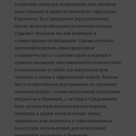
ускорению процедур возвращения лиц, которым
было отказано в праве оставаться на территории
Евросоюза. Был предпринят ряд позитивных
шагов, включая обещания увеличения помощи
странам с большим числом беженцев и
гуманитарным организациям. Однако попытки
интенсифицировать иммиграционное
сотрудничество со странами происхождения и
транзита вызывали обеспокоенность относительно
возникновения условий для нарушения прав
человека и отказа в эффективной защите. Важное
место в европейском реагировании по-прежнему
занимала борьба с сетями нелегальной переправки
мигрантов и беженцев, с октября в Средиземном
море должна была начаться военно-морская
операция, в задачи которой входят захват,
задержание или непропуск в территориальные
воды судов, используемых для нелегальной
переправки мигрантов и беженцев.