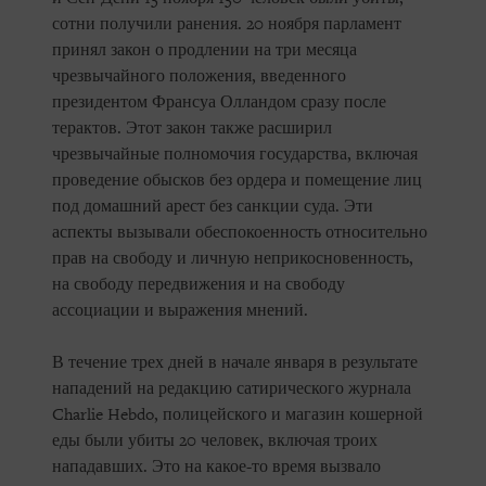
сотни получили ранения. 20 ноября парламент
принял закон о продлении на три месяца
чрезвычайного положения, введенного
президентом Франсуа Олландом сразу после
терактов. Этот закон также расширил
чрезвычайные полномочия государства, включая
проведение обысков без ордера и помещение лиц
под домашний арест без санкции суда. Эти
аспекты вызывали обеспокоенность относительно
прав на свободу и личную неприкосновенность,
на свободу передвижения и на свободу
ассоциации и выражения мнений.
В течение трех дней в начале января в результате
нападений на редакцию сатирического журнала
Charlie Hebdo, полицейского и магазин кошерной
еды были убиты 20 человек, включая троих
нападавших. Это на какое-то время вызвало