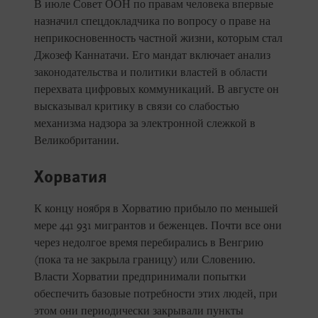
В июле Совет ООН по правам человека впервые
назначил спецдокладчика по вопросу о праве на
неприкосновенность частной жизни, которым стал
Джозеф Каннатачи. Его мандат включает анализ
законодательства и политики властей в области
перехвата цифровых коммуникаций. В августе он
высказывал критику в связи со слабостью
механизма надзора за электронной слежкой в
Великобритании.
Хорватия
К концу ноября в Хорватию прибыло по меньшей
мере 441 931 мигрантов и беженцев. Почти все они
через недолгое время перебирались в Венгрию
(пока та не закрыла границу) или Словению.
Власти Хорватии предпринимали попытки
обеспечить базовые потребности этих людей, при
этом они периодически закрывали пункты