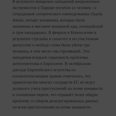
В результате январских нападений вооруженных
экстремистов в Париже погибли 20 человек: 12
сотрудников сатирического еженедельника Charlie
Hebdo, четыре заложника, которые были
захвачены в магазине кошерной еды, полицейский
и трое нападавших. В феврале в Копенгагене в
результате стрельбы в синагоге и по участникам
дискуссии о свободе слова были убиты три
человека, в том числе сам стрелявший. Эти
нападения вскрыли серьезность проблемы
антисемитизма в Евросоюзе. В октябрьском
докладе Европейского агентства по
основополагающим правам отмечалось, что
правительства многих государств ЕС не ведут
должного учета преступлений на почве ненависти
в отношении евреев, что отражает более общую
проблему со сбором дезагрегированных данных
по всем преступлениям на почве ненависти.