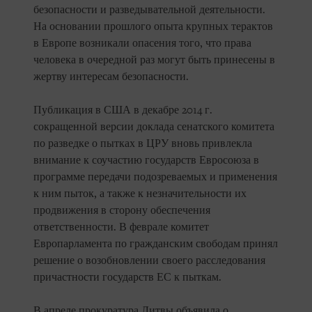
безопасности и разведывательной деятельности.
На основании прошлого опыта крупных терактов
в Европе возникали опасения того, что права
человека в очередной раз могут быть принесены в
жертву интересам безопасности.
Публикация в США в декабре 2014 г.
сокращенной версии доклада сенатского комитета
по разведке о пытках в ЦРУ вновь привлекла
внимание к соучастию государств Евросоюза в
программе передачи подозреваемых и применения
к ним пыток, а также к незначительности их
продвижения в сторону обеспечения
ответственности. В феврале комитет
Европарламента по гражданским свободам принял
решение о возобновлении своего расследования
причастности государств ЕС к пыткам.
В апреле прокуратура Литвы объявила о