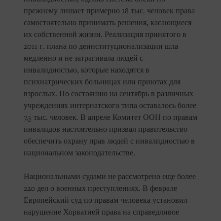
прежнему лишает примерно 18 тыс. человек права
самостоятельно принимать решения, касающиеся
их собственной жизни. Реализация принятого в
2011 г. плана по деинституционализации шла
медленно и не затрагивала людей с
инвалидностью, которые находятся в
психиатрических больницах или приютах для
взрослых. По состоянию на сентябрь в различных
учреждениях интернатского типа оставалось более
7,5 тыс. человек. В апреле Комитет ООН по правам
инвалидов настоятельно призвал правительство
обеспечить охрану прав людей с инвалидностью в
национальном законодательстве.
Национальными судами не рассмотрено еще более
220 дел о военных преступлениях. В феврале
Европейский суд по правам человека установил
нарушение Хорватией права на справедливое