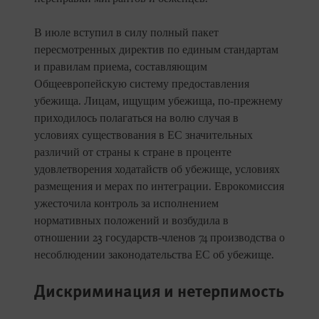
В июле вступил в силу полный пакет
пересмотренных директив по единым стандартам
и правилам приема, составляющим
Общеевропейскую систему предоставления
убежища. Лицам, ищущим убежища, по-прежнему
приходилось полагаться на волю случая в
условиях существования в ЕС значительных
различий от страны к стране в проценте
удовлетворения ходатайств об убежище, условиях
размещения и мерах по интеграции. Еврокомиссия
ужесточила контроль за исполнением
нормативных положений и возбудила в
отношении 23 государств-членов 74 производства о
несоблюдении законодательства ЕС об убежище.
Дискриминация и нетерпимость