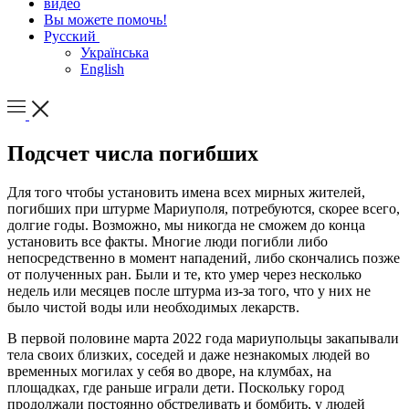
видео
Вы можете помочь!
Русский
Українська
English
Подсчет числа погибших
Для того чтобы установить имена всех мирных жителей,
погибших при штурме Мариуполя, потребуются, скорее всего,
долгие годы. Возможно, мы никогда не сможем до конца
установить все факты. Многие люди погибли либо
непосредственно в момент нападений, либо скончались позже
от полученных ран. Были и те, кто умер через несколько
недель или месяцев после штурма из-за того, что у них не
было чистой воды или необходимых лекарств.
В первой половине марта 2022 года мариупольцы закапывали
тела своих близких, соседей и даже незнакомых людей во
временных могилах у себя во дворе, на клумбах, на
площадках, где раньше играли дети. Поскольку город
продолжали постоянно обстреливать и бомбить, у людей