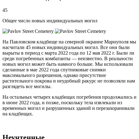
45
Общее число новых индивидуальных могил
На Павловском кладбище на северной окраине Мариуполя мы
насчитали 45 новых индивидуальных могил. Все они были
вырыты в период с марта 2022 года по 12 мая 2022 г. Были ли
среди погребенных комбатанты — неизвестно. В реальности
новых могил может быть намного больше. Мы использовали
сделанные в мае 2022 года спутниковые снимки
максимального разрешения, однако присутствие
растительного покрова и неудобный ракурс не позволяли нам
разглядеть все могилы.
На остальных четырех кладбищах погребения продолжались и
в июне 2022 года, и позже, поскольку тела извлекали из
временных могил и разрушенных зданий и перезахоранивали
на кладбищах.
Неучтенные