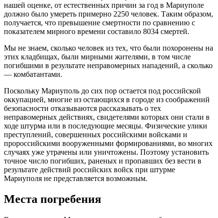
нашей оценке, от естественных причин за год в Мариуполе
должно было умереть примерно 2250 человек. Таким образом,
получается, что превышение смертности по сравнению с
показателем мирного времени составило 8034 смертей.
Мы не знаем, сколько человек из тех, что были похоронены на
этих кладбищах, были мирными жителями, в том числе
погибшими в результате неправомерных нападений, а сколько
— комбатантами.
Поскольку Мариуполь до сих пор остается под российской
оккупацией, многие из остающихся в городе из соображений
безопасности отказываются рассказывать о тех
неправомерных действиях, свидетелями которых они стали в
ходе штурма или в последующие месяцы. Физические улики
преступлений, совершенных российскими войсками и
пророссийскими вооруженными формированиями, во многих
случаях уже утрачены или уничтожены. Поэтому установить
точное число погибших, раненых и пропавших без вести в
результате действий российских войск при штурме
Мариуполя не представляется возможным.
Места погребения