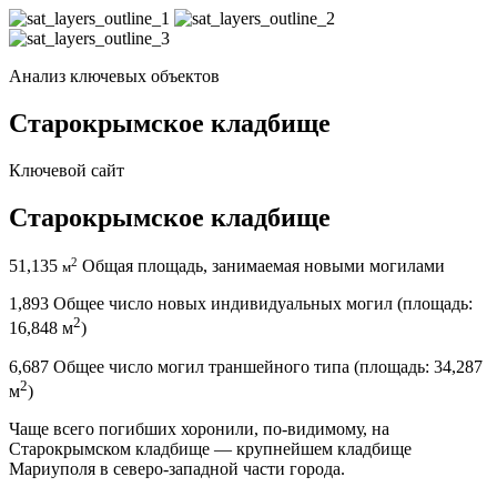
Анализ ключевых объектов
Старокрымское кладбище
Ключевой сайт
Старокрымское кладбище
2
51,135
Общая площадь, занимаемая новыми могилами
м
1,893
Общее число новых индивидуальных могил (площадь:
2
16,848 м
)
6,687
Общее число могил траншейного типа (площадь: 34,287
2
м
)
Чаще всего погибших хоронили, по-видимому, на
Старокрымском кладбище — крупнейшем кладбище
Мариуполя в северо-западной части города.