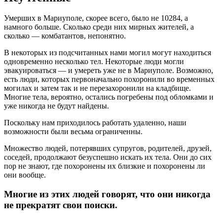
Умерших в Мариуполе, скорее всего, было не 10284, а
намного больше. Сколько среди них мирных жителей, а
сколько — комбатантов, непонятно.
В некоторых из подсчитанных нами могил могут находиться
одновременно несколько тел. Некоторые люди могли
эвакуироваться — и умереть уже не в Мариуполе. Возможно,
есть люди, которых первоначально похоронили во временных
могилах и затем так и не перезахоронили на кладбище.
Многие тела, вероятно, остались погребены под обломками и
уже никогда не будут найдены.
Поскольку нам приходилось работать удаленно, наши
возможности были весьма ограниченны.
Множество людей, потерявших супругов, родителей, друзей,
соседей, продолжают безуспешно искать их тела. Они до сих
пор не знают, где похоронены их близкие и похоронены ли
они вообще.
Многие из этих людей говорят, что они никогда
не прекратят свои поиски.