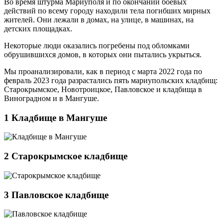
Во время штурма Мариуполя и по окончании боевых
действий по всему городу находили тела погибших мирных
жителей. Они лежали в домах, на улице, в машинах, на
детских площадках.
Некоторые люди оказались погребены под обломками
обрушившихся домов, в которых они пытались укрыться.
Мы проанализировали, как в период с марта 2022 года по
февраль 2023 года разрастались пять мариупольских кладбищ:
Старокрымское, Новотроицкое, Павловское и кладбища в
Виноградном и в Мангуше.
1
Кладбище в Мангуше
2
Старокрымское кладбище
3
Павловское кладбище