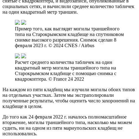
снятые с квадрокоптера, и видеозаписи, опубликованные в
социальных сетях, и вычислили среднее количество табличек
на один квадратный метр траншеи.
Пример того, как выглядят могилы траншейного
типа на Старокрымском кладбище на спутниковом
снимке высокого разрешения. Снимок сделан 8
февраля 2023 г. © 2024 CNES / Airbus
Расчет среднего количества табличек на один
квадратный метр могилы траншейного типа на
Старокрымском кладбище с помощью снимка с
квадрокоптера. © France 24 2022
На каждом из пяти кладбищ мы изучили могилы обоих типов
на отдельных участках. Затем мы экстраполировали
полученные результаты, чтобы оценить число захоронений на
кладбище в целом.
До того как 24 февраля 2022 г. началось полномасштабное
вторжение, могилы траншейного типа, насколько мы можем
судить, ни на одном из пяти мариупольских кладбищ не
использовались.