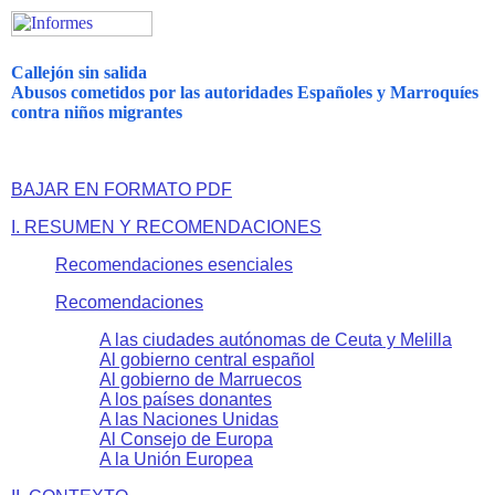
Callejón sin salida
Abusos cometidos por las autoridades Españoles y Marroquíes
contra niños migrantes
BAJAR EN FORMATO PDF
I. RESUMEN Y RECOMENDACIONES
Recomendaciones esenciales
Recomendaciones
A las ciudades autónomas de Ceuta y Melilla
Al gobierno central español
Al gobierno de Marruecos
A los países donantes
A las Naciones Unidas
Al Consejo de Europa
A la Unión Europea