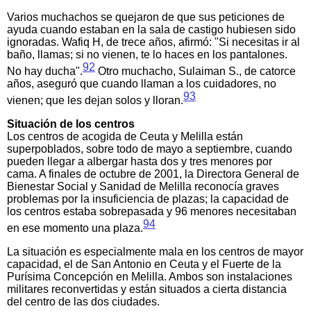
Varios muchachos se quejaron de que sus peticiones de
ayuda cuando estaban en la sala de castigo hubiesen sido
ignoradas. Wafiq H, de trece años, afirmó: "Si necesitas ir al
baño, llamas; si no vienen, te lo haces en los pantalones.
92
No hay ducha".
Otro muchacho, Sulaiman S., de catorce
años, aseguró que cuando llaman a los cuidadores, no
93
vienen; que les dejan solos y lloran.
Situación de los centros
Los centros de acogida de Ceuta y Melilla están
superpoblados, sobre todo de mayo a septiembre, cuando
pueden llegar a albergar hasta dos y tres menores por
cama. A finales de octubre de 2001, la Directora General de
Bienestar Social y Sanidad de Melilla reconocía graves
problemas por la insuficiencia de plazas; la capacidad de
los centros estaba sobrepasada y 96 menores necesitaban
94
en ese momento una plaza.
La situación es especialmente mala en los centros de mayor
capacidad, el de San Antonio en Ceuta y el Fuerte de la
Purísima Concepción en Melilla. Ambos son instalaciones
militares reconvertidas y están situados a cierta distancia
del centro de las dos ciudades.