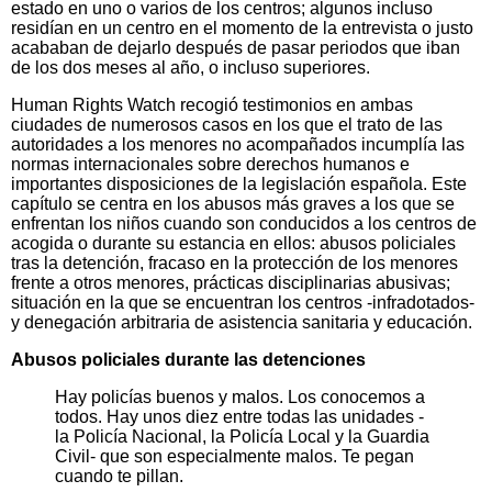
estado en uno o varios de los centros; algunos incluso
residían en un centro en el momento de la entrevista o justo
acababan de dejarlo después de pasar periodos que iban
de los dos meses al año, o incluso superiores.
Human Rights Watch recogió testimonios en ambas
ciudades de numerosos casos en los que el trato de las
autoridades a los menores no acompañados incumplía las
normas internacionales sobre derechos humanos e
importantes disposiciones de la legislación española. Este
capítulo se centra en los abusos más graves a los que se
enfrentan los niños cuando son conducidos a los centros de
acogida o durante su estancia en ellos: abusos policiales
tras la detención, fracaso en la protección de los menores
frente a otros menores, prácticas disciplinarias abusivas;
situación en la que se encuentran los centros -infradotados-
y denegación arbitraria de asistencia sanitaria y educación.
Abusos policiales durante las detenciones
Hay policías buenos y malos. Los conocemos a
todos. Hay unos diez entre todas las unidades -
la Policía Nacional, la Policía Local y la Guardia
Civil- que son especialmente malos. Te pegan
cuando te pillan.