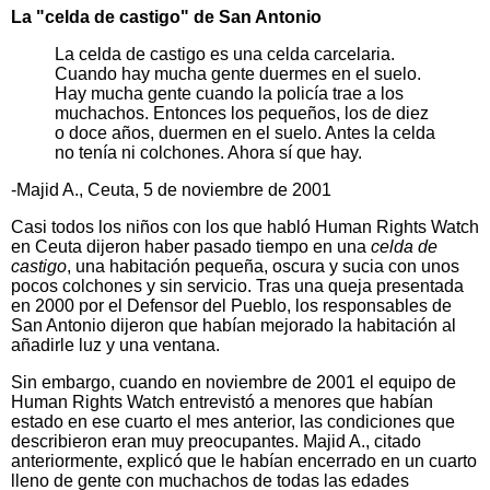
La "celda de castigo" de San Antonio
La celda de castigo es una celda carcelaria.
Cuando hay mucha gente duermes en el suelo.
Hay mucha gente cuando la policía trae a los
muchachos. Entonces los pequeños, los de diez
o doce años, duermen en el suelo. Antes la celda
no tenía ni colchones. Ahora sí que hay.
-Majid A., Ceuta, 5 de noviembre de 2001
Casi todos los niños con los que habló Human Rights Watch
en Ceuta dijeron haber pasado tiempo en una
celda de
castigo
, una habitación pequeña, oscura y sucia con unos
pocos colchones y sin servicio. Tras una queja presentada
en 2000 por el Defensor del Pueblo, los responsables de
San Antonio dijeron que habían mejorado la habitación al
añadirle luz y una ventana.
Sin embargo, cuando en noviembre de 2001 el equipo de
Human Rights Watch entrevistó a menores que habían
estado en ese cuarto el mes anterior, las condiciones que
describieron eran muy preocupantes. Majid A., citado
anteriormente, explicó que le habían encerrado en un cuarto
lleno de gente con muchachos de todas las edades