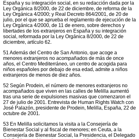
España y su integración social, en su redacción dada por la
Ley Orgánica 8/2000, de 22 de diciembre, de reforma de la
Ley Orgánica 4/2000; y Real Decreto 864/2001, de 20 de
julio, por el que se aprueba el reglamento de ejecución de la
Ley Orgánica 4/2000, de 11 de enero, sobre derechos y
libertades de los extranjeros en España y su integración
social, reformada por la Ley Orgánica 8/2000, de 22 de
diciembre, artículo 62.
51 Además del Centro de San Antonio, que acoge a
menores extranjeros no acompañados de más de once
años, el Centro Mediterráneo, un centro de acogida para
niños españoles por debajo de esa edad, admite a niños
extranjeros de menos de diez años.
52 Según Prodein, el número de menores extranjeros no
acompañados que viven en las calles de Melilla aumentó
tras una serie de expulsiones masivas que comenzaron el
27 de julio de 2001. Entrevista de Human Rights Watch con
José Palazón, presidente de Prodein, Melilla, España, 22 de
octubre de 2001.
53 En Melilla solicitamos la visita a la Consejería de
Bienestar Social y al fiscal de menores; en Ceuta, a la
Consejería de Bienestar Social, la Presidencia, el Delegado