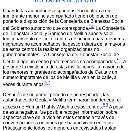
III. CENTROS DE ACOGIDA
Cuando las autoridades españolas encuentran a un
inmigrante menor no acompañado tienen obligación de
ponerlo a disposición de la Consejería de Bienestar Social
50
del Gobierno autónomo que corresponda.
La Consejería
de Bienestar Social y Sanidad de Melilla supervisa el
funcionamiento de cinco centros de acogida para menores
migrantes no acompañados; la gestión diaria de la mayoría
de estos centros la realizan organizaciones no
gubernamentales. La Consejería de Bienestar Social de
51
Ceuta dirige un centro para menores no acompañados.
A
pesar de la existencia de estas instituciones, la mayoría de
los menores migrantes no acompañados de Ceuta y un
número importante de los de Melilla viven en la calle, a
52
veces durante años.
Después de un primer periodo de no responder, las
autoridades de Ceuta y Melilla terminaron por denegar el
53
acceso de Human Rights Watch a estos centros.
A pesar
de esta negativa, fue posible recoger información sobre
aspectos clave de la vida en estos centros a través de
conversaciones con niños que habían vivido en ellos.
Prácticamente todos los menores entrevistados habían