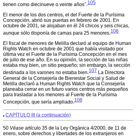
105
tienen como diecinueve o veinte años".
El menor de los dos centros, el del Fuerte de la Purísima
Concepción, abrió sus puertas en febrero de 2001. En
octubre de 2001, se alojaban en él 24 chicos y seis chicas,
106
aunque sólo disponía de camas para 25 menores.
El fiscal de menores de Melilla declaró al equipo de Human
Rights Watch en octubre de 2001 que había visitado por
última vez el Fuerte de la Purísima Concepción en el mes
de julio de ese año. En su opinión, la sección de las niñas
estaba muy bien, un sitio pequeño; sin embargo, la sección
107
destinada a los varones no estaba bien.
La Directora
General de la Consejería de Bienestar Social y Salud de
Melilla declaró a Human Rights Watch que la Consejería
planeaba cerrar en un futuro varios centros más pequeños
para trasladar a los menores al Fuerte de la Purísima
108
Concepción, que sería ampliado.
CAPÍTULO III (a continuación)
50
Véase
artículo 35 de la Ley Orgánica 4/2000, de 11 de
enero, sobre derechos y libertades de los extranjeros en