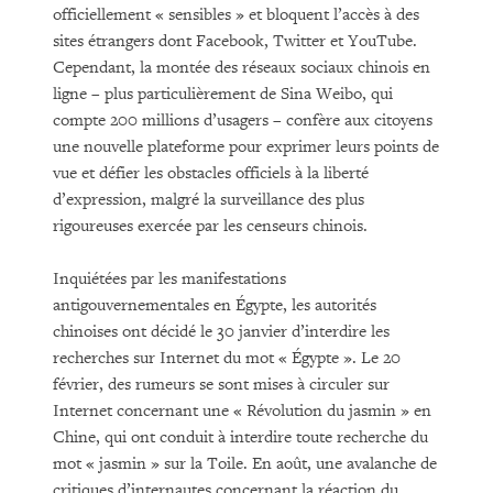
officiellement « sensibles » et bloquent l’accès à des
sites étrangers dont Facebook, Twitter et YouTube.
Cependant, la montée des réseaux sociaux chinois en
ligne – plus particulièrement de Sina Weibo, qui
compte 200 millions d’usagers – confère aux citoyens
une nouvelle plateforme pour exprimer leurs points de
vue et défier les obstacles officiels à la liberté
d’expression, malgré la surveillance des plus
rigoureuses exercée par les censeurs chinois.
Inquiétées par les manifestations
antigouvernementales en Égypte, les autorités
chinoises ont décidé le 30 janvier d’interdire les
recherches sur Internet du mot « Égypte ». Le 20
février, des rumeurs se sont mises à circuler sur
Internet concernant une « Révolution du jasmin » en
Chine, qui ont conduit à interdire toute recherche du
mot « jasmin » sur la Toile. En août, une avalanche de
critiques d’internautes concernant la réaction du