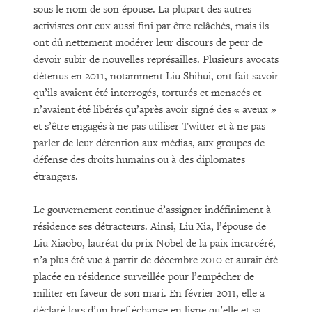
sous le nom de son épouse. La plupart des autres
activistes ont eux aussi fini par être relâchés, mais ils
ont dû nettement modérer leur discours de peur de
devoir subir de nouvelles représailles. Plusieurs avocats
détenus en 2011, notamment Liu Shihui, ont fait savoir
qu’ils avaient été interrogés, torturés et menacés et
n’avaient été libérés qu’après avoir signé des « aveux »
et s’être engagés à ne pas utiliser Twitter et à ne pas
parler de leur détention aux médias, aux groupes de
défense des droits humains ou à des diplomates
étrangers.
Le gouvernement continue d’assigner indéfiniment à
résidence ses détracteurs. Ainsi, Liu Xia, l’épouse de
Liu Xiaobo, lauréat du prix Nobel de la paix incarcéré,
n’a plus été vue à partir de décembre 2010 et aurait été
placée en résidence surveillée pour l’empêcher de
militer en faveur de son mari. En février 2011, elle a
déclaré lors d’un bref échange en ligne qu’elle et sa