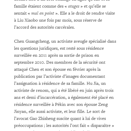
famille étaient comme des «
otages
» et qu’elle se
sentait «
mal en point
». Elle a le droit de rendre visite
à Liu Xiaobo une fois par mois, sous réserve de
l’accord des autorités carcérales.
Chen Guangcheng, un activiste aveugle spécialisé dans
les questions juridiques, est resté sous résidence
surveillée en 2011 après sa sortie de prison en
septembre 2010. Des membres de la sécurité ont
attaqué Chen et son épouse en février après la
publication par l’activiste d’images documentant
l’assignation à résidence de sa famille. Hu Jia, un
activiste de renom, qui a été libéré en juin après trois
ans et demi d’incarcération, a également été placé en
résidence surveillée à Pékin avec son épouse Zeng
Jinyan, elle aussi activiste, et leur fille. Le sort de
l’avocat Gao Zhisheng suscite quant à lui de vives
préoccupations ; les autorités l’ont fait « disparaître »