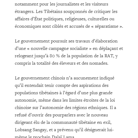
notamment pour les journalistes et les visiteurs
étrangers. Les Tibétains soupçonnés de critiquer les
affaires d’État politiques, religieuses, culturelles ou
économiques sont ciblés et accusés de « séparatisme ».
Le gouvernement poursuit ses travaux d’élaboration
d’une « nouvelle campagne socialiste » en déplaçant et
relogeant jusqu’à 80 % de la population de la RAT, y
compris la totalité des éleveurs et des nomades.
Le gouvernement chinois n’a aucunement indiqué
qu’il entendait tenir compte des aspirations des
populations tibétaines à l’égard d’une plus grande
autonomie, même dans les limites étroites de la loi
chinoise sur l’autonomie des régions ethniques. Il a
refusé d’ouvrir des pourparlers avec le nouveau
dirigeant élu de la communauté tibétaine en exil,
Lobsang Sangay, et a prévenu qu’il désignerait lui-
même le prochain Dalaï Lama.