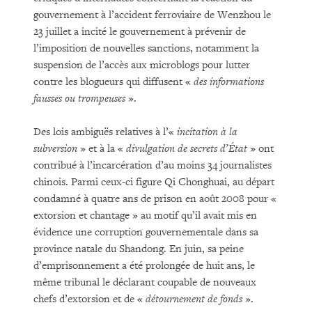
gouvernement à l’accident ferroviaire de Wenzhou le
23 juillet a incité le gouvernement à prévenir de
l’imposition de nouvelles sanctions, notamment la
suspension de l’accès aux microblogs pour lutter
contre les blogueurs qui diffusent «
des informations
fausses ou trompeuses
».
Des lois ambiguës relatives à l’«
incitation à la
subversion
» et à la «
divulgation de secrets d’État
» ont
contribué à l’incarcération d’au moins 34 journalistes
chinois. Parmi ceux-ci figure Qi Chonghuai, au départ
condamné à quatre ans de prison en août 2008 pour «
extorsion et chantage » au motif qu’il avait mis en
évidence une corruption gouvernementale dans sa
province natale du Shandong. En juin, sa peine
d’emprisonnement a été prolongée de huit ans, le
même tribunal le déclarant coupable de nouveaux
chefs d’extorsion et de «
détournement de fonds
».