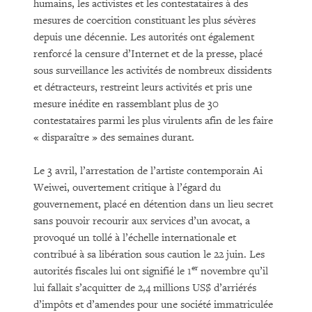
humains, les activistes et les contestataires à des
mesures de coercition constituant les plus sévères
depuis une décennie. Les autorités ont également
renforcé la censure d’Internet et de la presse, placé
sous surveillance les activités de nombreux dissidents
et détracteurs, restreint leurs activités et pris une
mesure inédite en rassemblant plus de 30
contestataires parmi les plus virulents afin de les faire
« disparaître » des semaines durant.
Le 3 avril, l’arrestation de l’artiste contemporain Ai
Weiwei, ouvertement critique à l’égard du
gouvernement, placé en détention dans un lieu secret
sans pouvoir recourir aux services d’un avocat, a
provoqué un tollé à l’échelle internationale et
contribué à sa libération sous caution le 22 juin. Les
er
autorités fiscales lui ont signifié le 1
novembre qu’il
lui fallait s’acquitter de 2,4 millions US$ d’arriérés
d’impôts et d’amendes pour une société immatriculée