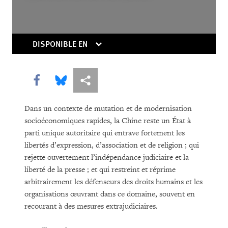
DISPONIBLE EN
Share this via Facebook
Share this via Bluesky
Share this via Partagez
TÉLÉCHARGER
Dans un contexte de mutation et de modernisation
socioéconomiques rapides, la Chine reste un État à
parti unique autoritaire qui entrave fortement les
libertés d’expression, d’association et de religion ; qui
rejette ouvertement l’indépendance judiciaire et la
liberté de la presse ; et qui restreint et réprime
arbitrairement les défenseurs des droits humains et les
organisations œuvrant dans ce domaine, souvent en
recourant à des mesures extrajudiciaires.