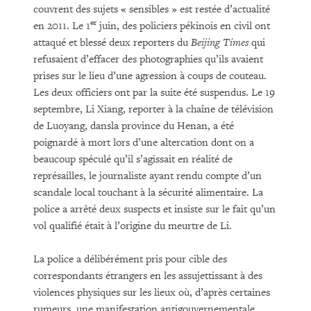
couvrent des sujets « sensibles » est restée d’actualité
er
en 2011. Le 1
juin, des policiers pékinois en civil ont
attaqué et blessé deux reporters du
Beijing Times
qui
refusaient d’effacer des photographies qu’ils avaient
prises sur le lieu d’une agression à coups de couteau.
Les deux officiers ont par la suite été suspendus. Le 19
septembre, Li Xiang, reporter à la chaîne de télévision
de Luoyang, dansla province du Henan, a été
poignardé à mort lors d’une altercation dont on a
beaucoup spéculé qu’il s’agissait en réalité de
représailles, le journaliste ayant rendu compte d’un
scandale local touchant à la sécurité alimentaire. La
police a arrêté deux suspects et insiste sur le fait qu’un
vol qualifié était à l’origine du meurtre de Li.
La police a délibérément pris pour cible des
correspondants étrangers en les assujettissant à des
violences physiques sur les lieux où, d’après certaines
rumeurs, une manifestation antigouvernementale