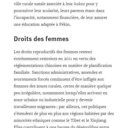
ville rurale natale associée à leur
hukou
pour y
poursuivre leur scolarité, leurs parents étant dans
l’incapacité, notamment financière, de leur assurer
une éducation adaptée à Pékin.
Droits des femmes
Les droits reproductifs des femmes restent
extrêmement restreints en 2011 en vertu des
réglementations chinoises en matière de planification
familiale. Sanctions administratives, amendes et
avortements forcés continuent d’être infligés aux
femmes des zones rurales, certes de manière quelque
peu irrégulière, notamment lorsqu’elles arrivent en
zone urbaine ou industrielle pour y devenir
travailleuses migrantes ; par ailleurs, ces politiques
s’étendent de plus en plus aux régions habitées par des
minorités ethniques comme le Tibet et le Xinjiang.
Elles contribuent à une hausse du déséquilibre entre