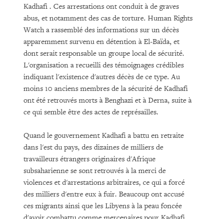
Kadhafi . Ces arrestations ont conduit à de graves
abus, et notamment des cas de torture. Human Rights
Watch a rassemblé des informations sur un décès
apparemment survenu en détention à El-Baïda, et
dont serait responsable un groupe local de sécurité.
L'organisation a recueilli des témoignages crédibles
indiquant l'existence d'autres décès de ce type. Au
moins 10 anciens membres de la sécurité de Kadhafi
ont été retrouvés morts à Benghazi et à Derna, suite à
ce qui semble être des actes de représailles.
Quand le gouvernement Kadhafi a battu en retraite
dans l'est du pays, des dizaines de milliers de
travailleurs étrangers originaires d'Afrique
subsaharienne se sont retrouvés à la merci de
violences et d'arrestations arbitraires, ce qui a forcé
des milliers d'entre eux à fuir. Beaucoup ont accusé
ces migrants ainsi que les Libyens à la peau foncée
d'avoir combattu comme mercenaires pour Kadhafi,