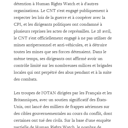
détention à Human Rights Watch et à d'autres
organisations. Le CNT s'est engagé publiquement à
respecter les lois de la guerre et à coopérer avec la
CPI, et les dirigeants politiques ont condamné à
plusieurs reprises les actes de représailles. Le 28 avril,
le CNT s'est officiellement engagé à ne pas utiliser de
mines antipersonnel et anti-véhicules, et à détruire
toutes les mines que ses forces détenaient. Dans le
même temps, ses dirigeants ont affirmé avoir un
contrôle limité sur les nombreuses milices et brigades
locales qui ont perpétré des abus pendant et à la suite
des combats.
Les troupes de l'OTAN dirigées par les Français et les
Britanniques, avec un soutien significatif des États-
Unis, ont lancé des milliers de frappes aériennes sur
des cibles gouvernementales au cours du conflit, dont
certaines ont tué des civils. Sur la base d'une enquête
partielle de Human Rights Watch, le nombre de