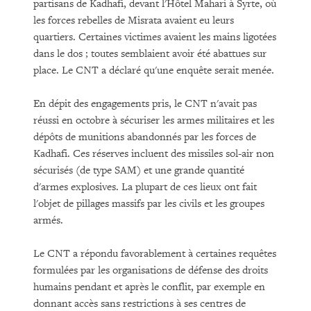
partisans de Kadhafi, devant l'Hôtel Mahari à Syrte, où
les forces rebelles de Misrata avaient eu leurs
quartiers. Certaines victimes avaient les mains ligotées
dans le dos ; toutes semblaient avoir été abattues sur
place. Le CNT a déclaré qu'une enquête serait menée.
En dépit des engagements pris, le CNT n'avait pas
réussi en octobre à sécuriser les armes militaires et les
dépôts de munitions abandonnés par les forces de
Kadhafi. Ces réserves incluent des missiles sol-air non
sécurisés (de type SAM) et une grande quantité
d'armes explosives. La plupart de ces lieux ont fait
l'objet de pillages massifs par les civils et les groupes
armés.
Le CNT a répondu favorablement à certaines requêtes
formulées par les organisations de défense des droits
humains pendant et après le conflit, par exemple en
donnant accès sans restrictions à ses centres de