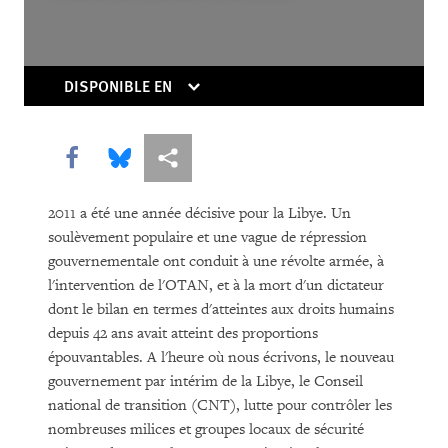
DISPONIBLE EN
Share this via Facebook
Share this via Bluesky
Share this via Partagez
TÉLÉCHARGER
2011 a été une année décisive pour la Libye. Un
soulèvement populaire et une vague de répression
gouvernementale ont conduit à une révolte armée, à
l'intervention de l'OTAN, et à la mort d'un dictateur
dont le bilan en termes d'atteintes aux droits humains
depuis 42 ans avait atteint des proportions
épouvantables. A l'heure où nous écrivons, le nouveau
gouvernement par intérim de la Libye, le Conseil
national de transition (CNT), lutte pour contrôler les
nombreuses milices et groupes locaux de sécurité