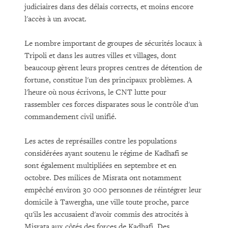
judiciaires dans des délais corrects, et moins encore
l'accès à un avocat.
Le nombre important de groupes de sécurités locaux à
Tripoli et dans les autres villes et villages, dont
beaucoup gèrent leurs propres centres de détention de
fortune, constitue l'un des principaux problèmes. A
l'heure où nous écrivons, le CNT lutte pour
rassembler ces forces disparates sous le contrôle d'un
commandement civil unifié.
Les actes de représailles contre les populations
considérées ayant soutenu le régime de Kadhafi se
sont également multipliées en septembre et en
octobre. Des milices de Misrata ont notamment
empêché environ 30 000 personnes de réintégrer leur
domicile à Tawergha, une ville toute proche, parce
qu'ils les accusaient d'avoir commis des atrocités à
Misrata aux côtés des forces de Kadhafi. Des