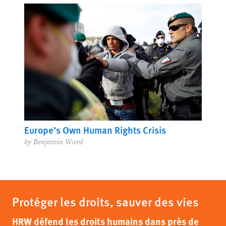
Europe’s Own Human Rights Crisis
by Benjamin Ward
Protéger les droits, sauver des vies
HRW défend les droits humains dans près de