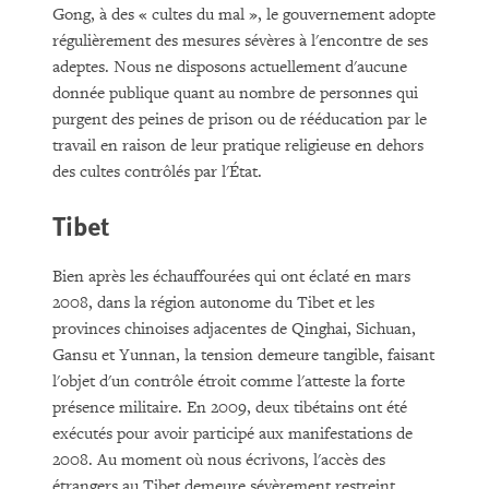
Gong, à des « cultes du mal », le gouvernement adopte
régulièrement des mesures sévères à l'encontre de ses
adeptes. Nous ne disposons actuellement d'aucune
donnée publique quant au nombre de personnes qui
purgent des peines de prison ou de rééducation par le
travail en raison de leur pratique religieuse en dehors
des cultes contrôlés par l'État.
Tibet
Bien après les échauffourées qui ont éclaté en mars
2008, dans la région autonome du Tibet et les
provinces chinoises adjacentes de Qinghai, Sichuan,
Gansu et Yunnan, la tension demeure tangible, faisant
l'objet d'un contrôle étroit comme l'atteste la forte
présence militaire. En 2009, deux tibétains ont été
exécutés pour avoir participé aux manifestations de
2008. Au moment où nous écrivons, l'accès des
étrangers au Tibet demeure sévèrement restreint.