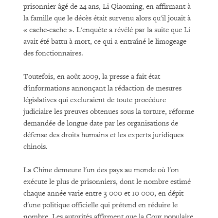
prisonnier âgé de 24 ans, Li Qiaoming, en affirmant à
la famille que le décès était survenu alors qu'il jouait à
« cache-cache ». L'enquête a révélé par la suite que Li
avait été battu à mort, ce qui a entraîné le limogeage
des fonctionnaires.
Toutefois, en août 2009, la presse a fait état
d'informations annonçant la rédaction de mesures
législatives qui excluraient de toute procédure
judiciaire les preuves obtenues sous la torture, réforme
demandée de longue date par les organisations de
défense des droits humains et les experts juridiques
chinois.
La Chine demeure l'un des pays au monde où l'on
exécute le plus de prisonniers, dont le nombre estimé
chaque année varie entre 3 000 et 10 000, en dépit
d'une politique officielle qui prétend en réduire le
nombre. Les autorités affirment que la Cour populaire