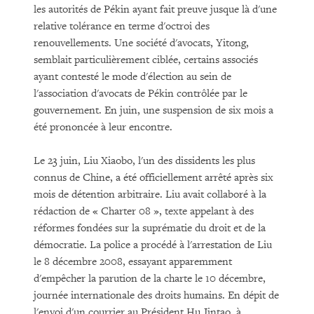
les autorités de Pékin ayant fait preuve jusque là d'une
relative tolérance en terme d'octroi des
renouvellements. Une société d'avocats, Yitong,
semblait particulièrement ciblée, certains associés
ayant contesté le mode d'élection au sein de
l'association d'avocats de Pékin contrôlée par le
gouvernement. En juin, une suspension de six mois a
été prononcée à leur encontre.
Le 23 juin, Liu Xiaobo, l'un des dissidents les plus
connus de Chine, a été officiellement arrêté après six
mois de détention arbitraire. Liu avait collaboré à la
rédaction de « Charter 08 », texte appelant à des
réformes fondées sur la suprématie du droit et de la
démocratie. La police a procédé à l'arrestation de Liu
le 8 décembre 2008, essayant apparemment
d'empêcher la parution de la charte le 10 décembre,
journée internationale des droits humains. En dépit de
l'envoi d'un courrier au Président Hu Jintao, à