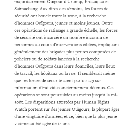
majoritairement Ouïgour d'Ürümqi, Erdaoqiao et
Saimachang. Aux dires des témoins, les forces de
sécurité ont bouclé toute la zone, à la recherche
d'hommes Ouïgours, jeunes et moins jeunes. Outre
ces opérations de ratissage à grande échelle, les forces
de sécurité ont incarcéré un nombre inconnu de
personnes au cours d'interventions ciblées, impliquant
généralement des brigades plus petites composées de
policiers ou de soldats lancées à la recherche
d'hommes Ouïgours dans leurs domiciles, leurs lieux
de travail, les hôpitaux ou la rue. Il semblerait même
que les forces de sécurité aient parfois agi sur
information d'individus anciennement détenus. Ces
opérations se sont poursuivies au moins jusqu'à la mi-
août. Les disparitions attestées par Human Rights
Watch portent sur des jeunes Ouïgours, la plupart âgés
d'une vingtaine d'années, et ce, bien que la plus jeune
victime ait été âgée de 14 ans.