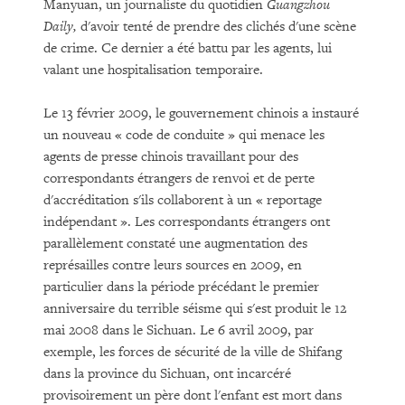
Manyuan, un journaliste du quotidien
Guangzhou
Daily,
d'avoir tenté de prendre des clichés d'une scène
de crime. Ce dernier a été battu par les agents, lui
valant une hospitalisation temporaire.
Le 13 février 2009, le gouvernement chinois a instauré
un nouveau « code de conduite » qui menace les
agents de presse chinois travaillant pour des
correspondants étrangers de renvoi et de perte
d'accréditation s'ils collaborent à un « reportage
indépendant ». Les correspondants étrangers ont
parallèlement constaté une augmentation des
représailles contre leurs sources en 2009, en
particulier dans la période précédant le premier
anniversaire du terrible séisme qui s'est produit le 12
mai 2008 dans le Sichuan. Le 6 avril 2009, par
exemple, les forces de sécurité de la ville de Shifang
dans la province du Sichuan, ont incarcéré
provisoirement un père dont l'enfant est mort dans