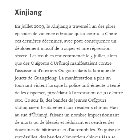
Xinjiang
En juillet 2009, le Xinjiang a traversé l'un des pires
épisodes de violence ethnique qu'ait connu la Chine
ces dernières décennies, avec pour conséquence un
déploiement massif de troupes et une répression
sévère. Les troubles ont commencé le 5 juillet, alors
que des Ouïgours d'Ürümqi manifestaient contre
l'assassinat d'ouvriers Ouïgours dans la fabrique de
jouets de Guangdong. La manifestation a pris un
tournant violent lorsque la police anti-émeute a tenté
de les disperser, procédant à l'arrestation de 70 d'entre
eux. Ce soir là, des bandes de jeunes Ouïgours
s'attaquaient brutalement aux résidents chinois Han
au sud d'Ürümqi, faisant un nombre impressionnant
de morts ou de blessés et réduisant en cendres des
douzaines de bâtiments et d'automobiles. En guise de
représailles, des bandes d'émeutiers chinois Han se