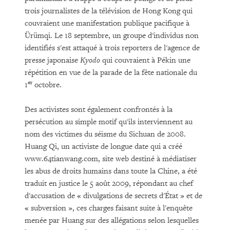
trois journalistes de la télévision de Hong Kong qui
couvraient une manifestation publique pacifique à
Ürümqi. Le 18 septembre, un groupe d'individus non
identifiés s'est attaqué à trois reporters de l'agence de
presse japonaise
Kyodo
qui couvraient à Pékin une
répétition en vue de la parade de la fête nationale du
er
1
octobre.
Des activistes sont également confrontés à la
persécution au simple motif qu'ils interviennent au
nom des victimes du séisme du Sichuan de 2008.
Huang Qi, un activiste de longue date qui a créé
www.64tianwang.com, site web destiné à médiatiser
les abus de droits humains dans toute la Chine, a été
traduit en justice le 5 août 2009, répondant au chef
d'accusation de « divulgations de secrets d'État » et de
« subversion », ces charges faisant suite à l'enquête
menée par Huang sur des allégations selon lesquelles