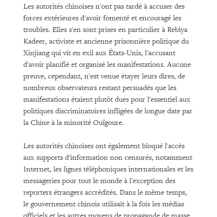
Les autorités chinoises n'ont pas tardé à accuser des
forces extérieures d'avoir fomenté et encouragé les
troubles. Elles s'en sont prises en particulier à Rebiya
Kadeer, activiste et ancienne prisonnière politique du
Xinjiang qui vit en exil aux États-Unis, l'accusant
d'avoir planifié et organisé les manifestations. Aucune
preuve, cependant, n'est venue étayer leurs dires, de
nombreux observateurs restant persuadés que les
manifestations étaient plutôt dues pour l'essentiel aux
politiques discriminatoires infligées de longue date par
la Chine à la minorité Ouïgoure.
Les autorités chinoises ont également bloqué l'accès
aux supports d'information non censurés, notamment
Internet, les lignes téléphoniques internationales et les
messageries pour tout le monde à l'exception des
reporters étrangers accrédités. Dans le même temps,
le gouvernement chinois utilisait à la fois les médias
officiels et les autres moyens de propagande de masse