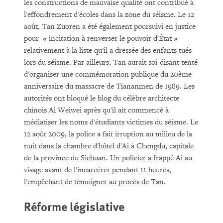
les constructions de mauvaise qualité ont contribué à
l'effondrement d'écoles dans la zone du séisme. Le 12
août, Tan Zuoren a été également poursuivi en justice
pour « incitation à renverser le pouvoir d'État »
relativement à la liste qu'il a dressée des enfants tués
lors du séisme. Par ailleurs, Tan aurait soi-disant tenté
d'organiser une commémoration publique du 20ème
anniversaire du massacre de Tiananmen de 1989. Les
autorités ont bloqué le blog du célèbre architecte
chinois Ai Weiwei après qu'il ait commencé à
médiatiser les noms d'étudiants victimes du séisme. Le
12 août 2009, la police a fait irruption au milieu de la
nuit dans la chambre d'hôtel d'Ai à Chengdu, capitale
de la province du Sichuan. Un policier a frappé Ai au
visage avant de l'incarcérer pendant 11 heures,
l'empêchant de témoigner au procès de Tan.
Réforme législative