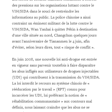
des pressions sur les organisations luttant contre le
VIH/SIDA dans le souci de restreindre les
informations au public. La police chinoise a ainsi
contraint un éminent militant de la lutte contre le
VIH/SIDA, Wan Yanhai à quitter Pékin à destination
d'une ville située au nord, Changchun quelques jours
avant l'anniversaire de Tiananmen le 4 juin, afin
d‘éviter, selon leurs dires, tout « risque de conflit ».
En juin 2008, une nouvelle loi anti-drogue est entrée
en vigueur sans parvenir toutefois à faire disparaître
les abus infligés aux utilisateurs de drogues injectables
(UDI) qui contribuent à la transmission du VIH/SIDA.
La loi interdit le recours au système chinois de «
rééducation par le travail » (RPT) connu pour
incarcérer les UDI, lui préférant la notion de «
réhabilitation communautaire » aux contours mal
définis, nous laissant craindre que les abus ne se