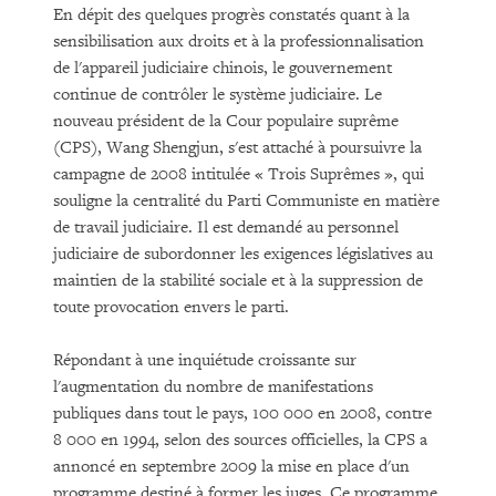
En dépit des quelques progrès constatés quant à la
sensibilisation aux droits et à la professionnalisation
de l'appareil judiciaire chinois, le gouvernement
continue de contrôler le système judiciaire. Le
nouveau président de la Cour populaire suprême
(CPS), Wang Shengjun, s'est attaché à poursuivre la
campagne de 2008 intitulée « Trois Suprêmes », qui
souligne la centralité du Parti Communiste en matière
de travail judiciaire. Il est demandé au personnel
judiciaire de subordonner les exigences législatives au
maintien de la stabilité sociale et à la suppression de
toute provocation envers le parti.
Répondant à une inquiétude croissante sur
l'augmentation du nombre de manifestations
publiques dans tout le pays, 100 000 en 2008, contre
8 000 en 1994, selon des sources officielles, la CPS a
annoncé en septembre 2009 la mise en place d'un
programme destiné à former les juges. Ce programme