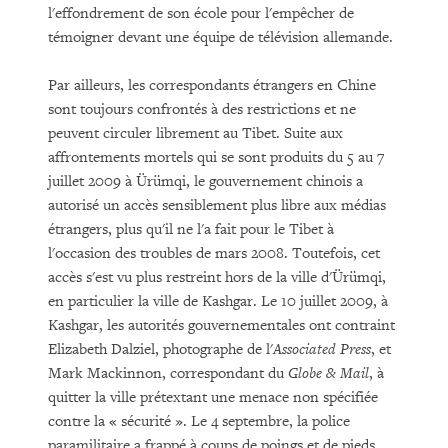
l'effondrement de son école pour l'empêcher de
témoigner devant une équipe de télévision allemande.
Par ailleurs, les correspondants étrangers en Chine
sont toujours confrontés à des restrictions et ne
peuvent circuler librement au Tibet. Suite aux
affrontements mortels qui se sont produits du 5 au 7
juillet 2009 à Ürümqi, le gouvernement chinois a
autorisé un accès sensiblement plus libre aux médias
étrangers, plus qu'il ne l'a fait pour le Tibet à
l'occasion des troubles de mars 2008. Toutefois, cet
accès s'est vu plus restreint hors de la ville d'Ürümqi,
en particulier la ville de Kashgar. Le 10 juillet 2009, à
Kashgar, les autorités gouvernementales ont contraint
Elizabeth Dalziel, photographe de l'
Associated
Press
, et
Mark Mackinnon, correspondant du
Globe & Mail
, à
quitter la ville prétextant une menace non spécifiée
contre la « sécurité ». Le 4 septembre, la police
paramilitaire a frappé à coups de poings et de pieds