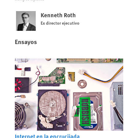
Kenneth Roth
Ex director ejecutivo
Ensayos
Internet en la encrucijada