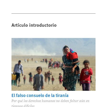
Artículo introductorio
El falso consuelo de la tiranía
Por qué los derechos humanos no deben faltar aún en
tiempos difíciles