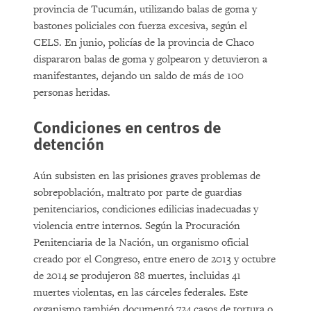
provincia de Tucumán, utilizando balas de goma y
bastones policiales con fuerza excesiva, según el
CELS. En junio, policías de la provincia de Chaco
dispararon balas de goma y golpearon y detuvieron a
manifestantes, dejando un saldo de más de 100
personas heridas.
Condiciones en centros de
detención
Aún subsisten en las prisiones graves problemas de
sobrepoblación, maltrato por parte de guardias
penitenciarios, condiciones edilicias inadecuadas y
violencia entre internos. Según la Procuración
Penitenciaria de la Nación, un organismo oficial
creado por el Congreso, entre enero de 2013 y octubre
de 2014 se produjeron 88 muertes, incluidas 41
muertes violentas, en las cárceles federales. Este
organismo también documentó 724 casos de tortura o