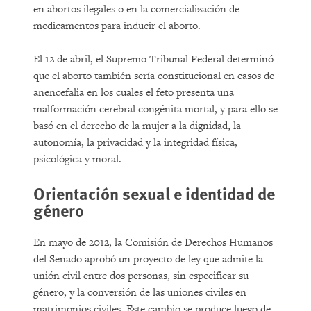
en abortos ilegales o en la comercialización de
medicamentos para inducir el aborto.
El 12 de abril, el Supremo Tribunal Federal determinó
que el aborto también sería constitucional en casos de
anencefalia en los cuales el feto presenta una
malformación cerebral congénita mortal, y para ello se
basó en el derecho de la mujer a la dignidad, la
autonomía, la privacidad y la integridad física,
psicológica y moral.
Orientación sexual e identidad de
género
En mayo de 2012, la Comisión de Derechos Humanos
del Senado aprobó un proyecto de ley que admite la
unión civil entre dos personas, sin especificar su
género, y la conversión de las uniones civiles en
matrimonios civiles. Este cambio se produce luego de