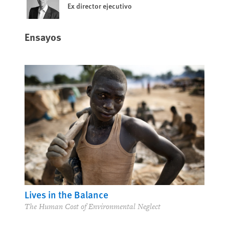
Ex director ejecutivo
Ensayos
Lives in the Balance
The Human Cost of Environmental Neglect