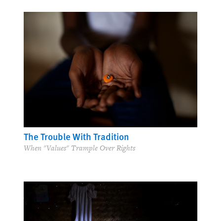
The Trouble With Tradition
When "Values" Trample Over Rights