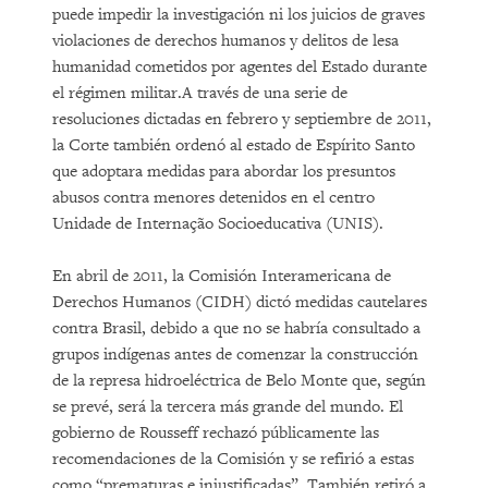
puede impedir la investigación ni los juicios de graves
violaciones de derechos humanos y delitos de lesa
humanidad cometidos por agentes del Estado durante
el régimen militar.A través de una serie de
resoluciones dictadas en febrero y septiembre de 2011,
la Corte también ordenó al estado de Espírito Santo
que adoptara medidas para abordar los presuntos
abusos contra menores detenidos en el centro
Unidade de Internação Socioeducativa (UNIS).
En abril de 2011, la Comisión Interamericana de
Derechos Humanos (CIDH) dictó medidas cautelares
contra Brasil, debido a que no se habría consultado a
grupos indígenas antes de comenzar la construcción
de la represa hidroeléctrica de Belo Monte que, según
se prevé, será la tercera más grande del mundo. El
gobierno de Rousseff rechazó públicamente las
recomendaciones de la Comisión y se refirió a estas
como “prematuras e injustificadas”. También retiró a