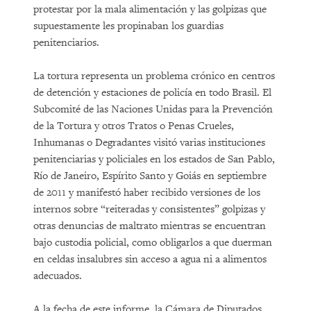
protestar por la mala alimentación y las golpizas que
supuestamente les propinaban los guardias
penitenciarios.
La tortura representa un problema crónico en centros
de detención y estaciones de policía en todo Brasil. El
Subcomité de las Naciones Unidas para la Prevención
de la Tortura y otros Tratos o Penas Crueles,
Inhumanas o Degradantes visitó varias instituciones
penitenciarias y policiales en los estados de San Pablo,
Río de Janeiro, Espírito Santo y Goiás en septiembre
de 2011 y manifestó haber recibido versiones de los
internos sobre “reiteradas y consistentes” golpizas y
otras denuncias de maltrato mientras se encuentran
bajo custodia policial, como obligarlos a que duerman
en celdas insalubres sin acceso a agua ni a alimentos
adecuados.
A la fecha de este informe, la Cámara de Diputados